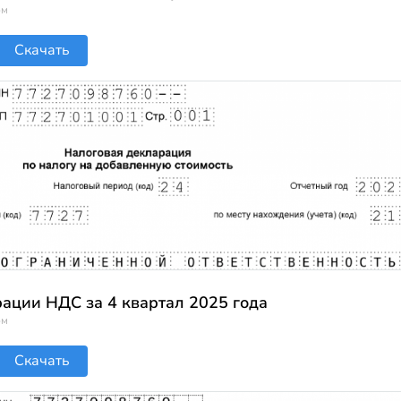
ом
Скачать
ации НДС за 4 квартал 2025 года
ом
Скачать