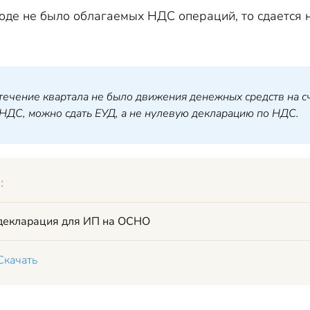
иоде не было облагаемых НДС операций, то сдается
 течение квартала не было движения денежных средств на сч
НДС, можно сдать ЕУД, а не нулевую декларацию по НДС.
:
декларация для ИП на ОСНО
Скачать