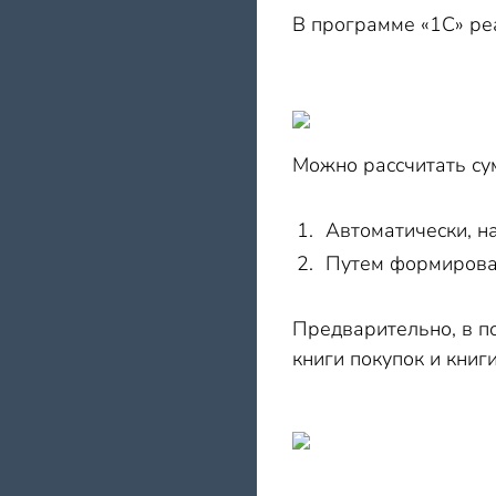
В программе «1С» ре
Можно рассчитать су
Автоматически, н
Путем формирова
Предварительно, в 
книги покупок и книг