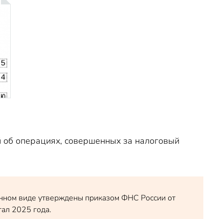
 об операциях, совершенных за налоговый
онном виде утверждены приказом ФНС России от
тал 2025 года.