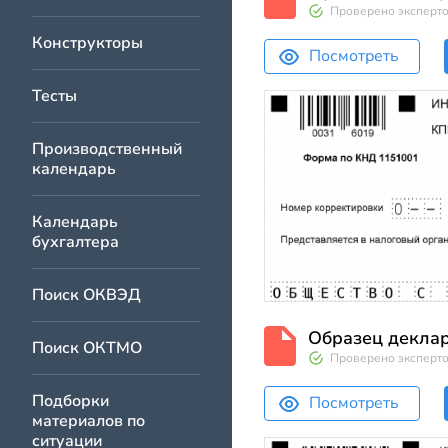
Проверено эксперт
Конструкторы
Посмотреть
Тесты
Производственный
календарь
Календарь
бухгалтера
Поиск ОКВЭД
Образец деклар
Поиск ОКТМО
Проверено эксперт
Подборки
Посмотреть
материалов по
ситуации