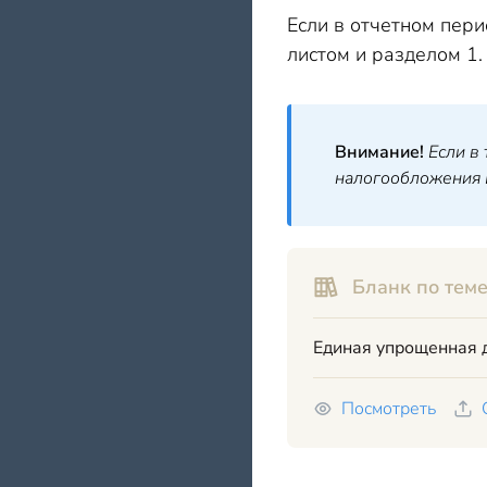
Если в отчетном пер
листом и разделом 1.
Внимание!
Если в
налогообложения 
Бланк по теме
Единая упрощенная 
Посмотреть