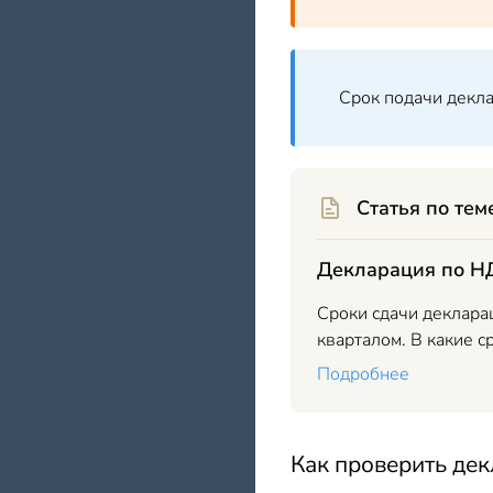
Срок подачи декла
Статья по тем
Декларация по НД
Сроки сдачи деклара
кварталом. В какие ср
Подробнее
Как проверить дек