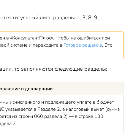
я титульный лист, разделы 1, 3, 8, 9.
ен в «КонсультантПлюс». Чтобы не ошибиться при
вой системе и переходите в
Готовое решение
. Это
ации, то заполняются следующие разделы:
ражение в декларации
ммы исчисленного и подлежащего уплате в бюджет
С указывается в Разделе 2, а налоговый вычет (сумма
рется из строки 060 раздела 2) — в строке 180
здела 3