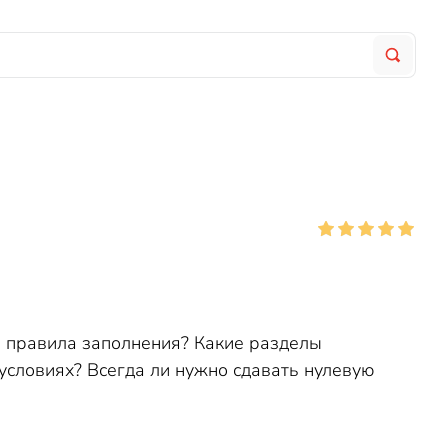
и правила заполнения? Какие разделы
условиях? Всегда ли нужно сдавать нулевую