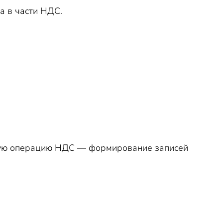
а в части НДС.
ную операцию НДС — формирование записей