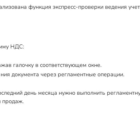
ализована функция экспресс-проверки ведения учет
мму НДС:
ажав галочку в соответствующем окне.
ния документа через регламентные операции.
последний день месяца нужно выполнить регламент
и продаж.