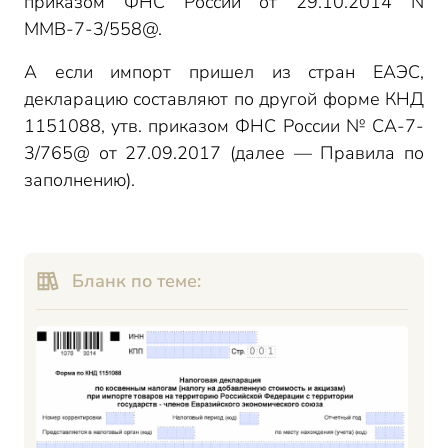
приказом ФНС России от 29.10.2014 N
ММВ-7-3/558@.
А если импорт пришел из стран ЕАЭС,
декларацию составляют по другой форме КНД
1151088, утв. приказом ФНС России № СА-7-
3/765@ от 27.09.2017 (далее — Правила по
заполнению).
Бланк по теме: