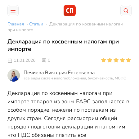
Главная
›
Статьи
›
Декларация по косвенным налогам
при импорте
Декларация по косвенным налогам при
импорте
11.01.2026
0
Печиева Виктория Евгеньевна
все виды систем налогообложения, бухотчетность, МСФО
Декларация по косвенным налогам при
импорте товаров из зоны ЕАЭС заполняется в
особом порядке, нежели по поставкам из
других стран. Сегодня рассмотрим общий
порядок подготовки декларации и напомним,
что НДС обязаны платить все