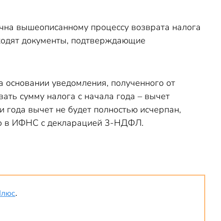
ична вышеописанному процессу возврата налога
ходят документы, подтверждающие
а основании уведомления, полученного от
вать сумму налога с начала года – вычет
и года вычет не будет полностью исчерпан,
но в ИФНС с декларацией 3-НДФЛ.
Плюс
.