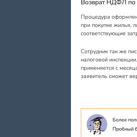
Возврат НДФЛ по 
Процедура оформлен
при покупке жилья, 
соответствующие зат
Сотрудник так же пи
налоговой инспекции.
применяется с месяца
заявитель сможет ве
Более пол
Пробный б