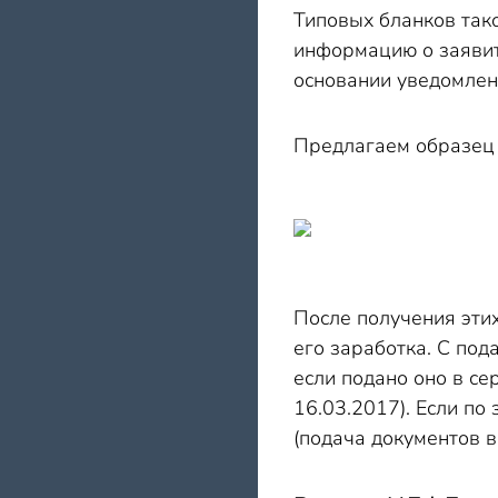
Типовых бланков так
информацию о заявите
основании уведомлен
Предлагаем образец
После получения этих
его заработка. С под
если подано оно в с
16.03.2017). Если по
(подача документов 