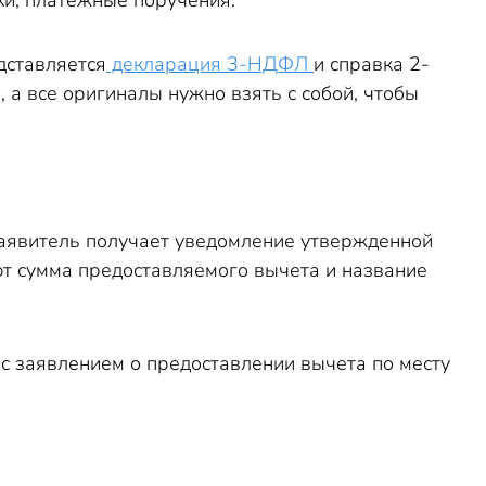
ки, платежные поручения.
дставляется
декларация 3-НДФЛ
и справка 2-
а все оригиналы нужно взять с собой, чтобы
 заявитель получает уведомление утвержденной
ют сумма предоставляемого вычета и название
с заявлением о предоставлении вычета по месту