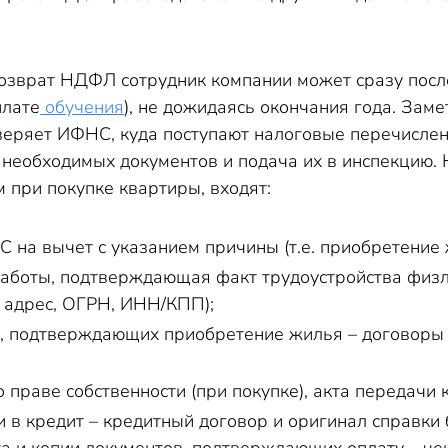
возврат НДФЛ сотрудник компании может сразу после
плате
обучения
), не дожидаясь окончания года. Зам
веряет ИФНС, куда поступают налоговые перечисле
необходимых документов и подача их в инспекцию. 
при покупке квартиры, входят:
 на вычет с указанием причины (т.е. приобретение 
работы, подтверждающая факт трудоустройства физ
, адрес, ОГРН, ИНН/КПП);
, подтверждающих приобретение жилья – договоры 
 праве собственности (при покупке), акта передачи 
 в кредит – кредитный договор и оригинал справки