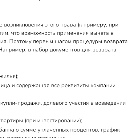
 возникновения этого права (к примеру, при
етим, что возможность применения вычета в
ния. Поэтому первым шагом процедуры возврата
Например, в набор документов для возврата
жилья);
лица и содержащая все реквизиты компании
купли-продажи, долевого участия в возведении
квартиры (при инвестировании);
 банка о сумме уплаченных процентов, график