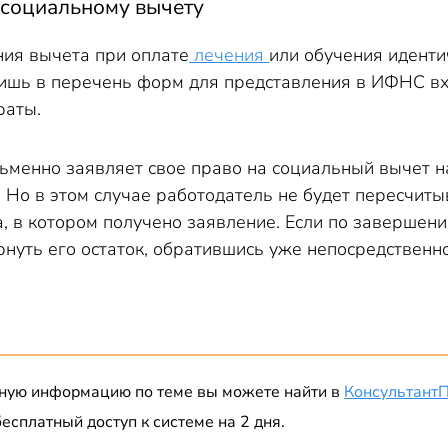
социальному вычету
ия вычета при оплате
лечения
или обучения идент
лишь в перечень форм для представления в ИФНС в
раты.
сьменно заявляет свое право на социальный вычет н
 Но в этом случае работодатель не будет пересчиты
, в котором получено заявление. Если по завершени
рнуть его остаток, обратившись уже непосредствен
ную информацию по теме вы можете найти в
Консультант
есплатный доступ к системе на 2 дня.