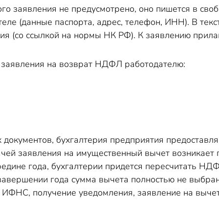
ого заявления не предусмотрено, оно пишется в сво
ле (данные паспорта, адрес, телефон, ИНН). В текс
ия (со ссылкой на нормы НК РФ). К заявлению прил
 заявления на возврат НДФЛ работодателю:
 документов, бухгалтерия предприятия предоставляе
ачей заявления на имущественный вычет возникает п
ередине года, бухгалтерии придется пересчитать 
 завершении года сумма вычета полностью не выбра
в ИФНС, получение уведомления, заявление на вычет