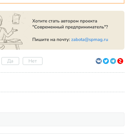
Хотите стать автором проекта
"Современный предприниматель"?
Пишите на почту:
zabota@spmag.ru
Да
Нет