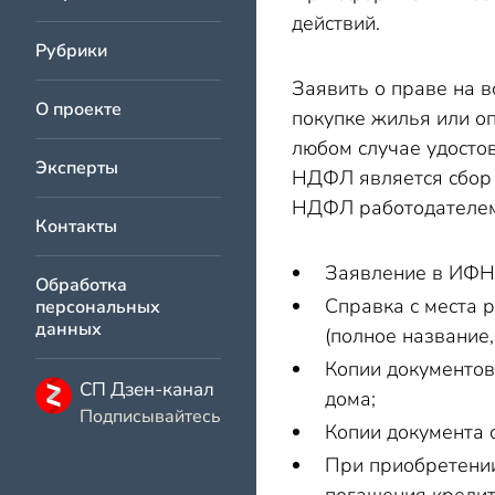
действий.
Рубрики
Заявить о праве на 
О проекте
покупке жилья или о
любом случае удосто
Эксперты
НДФЛ является сбор 
НДФЛ работодателем 
Контакты
Заявление в ИФНС
Обработка
Справка с места 
персональных
данных
(полное название
Копии документов
СП Дзен-канал
дома;
Подписывайтесь
Копии документа о
При приобретении