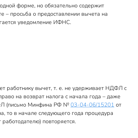
бодной форме, но обязательно содержит
те – просьба о предоставлении вычета на
агается уведомление ИФНС.
т работнику вычет, т. е. не удерживает НДФЛ с
раво на возврат налога с начала года – даже
НДФЛ (письмо Минфина РФ №
03-04-06/15201
от
на, то в начале следующего года процедура
 работодателю) повторяется.