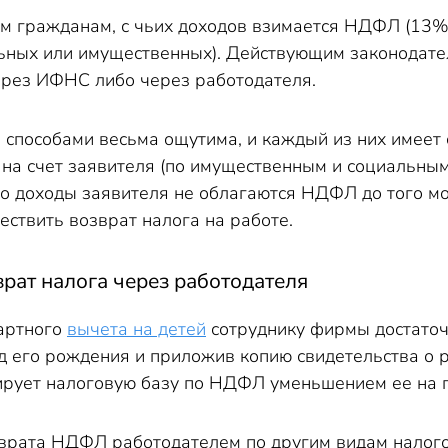
м гражданам, с чьих доходов взимается НДФЛ (13%
льных или имущественных). Действующим законодате
через ИФНС либо через работодателя.
 способами весьма ощутима, и каждый из них имеет
на счет заявителя (по имущественным и социальным
то доходы заявителя не облагаются НДФЛ до того мо
ествить возврат налога на работе.
рат налога через работодателя
артного
вычета на детей
сотруднику фирмы достаточ
д его рождения и приложив копию свидетельства о 
рует налоговую базу по НДФЛ уменьшением ее на 
рата НДФЛ работодателем по другим видам налого