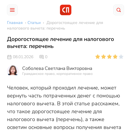
Главная
›
Статьи
›
Дорогостоящее лечение для
налогового вычета: перечень
Дорогостоящее лечение для налогового
вычета: перечень
08.01.2026
0
Соболева Светлана Викторовна
Гражданское право, корпоративное право
Человек, который проходил лечение, может
вернуть часть потраченных денег с помощью
налогового вычета. В этой статье расскажем,
что такое дорогостоящее лечение для
налогового вычета (перечень), а также
осветим основные вопросы получения вычета