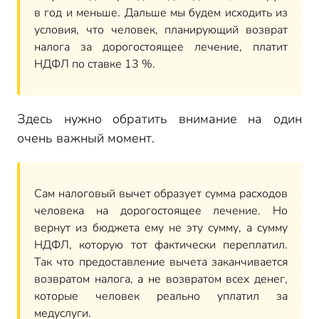
форме
в год и меньше. Дальше мы будем исходить из
Справка об оплате медицинских услуг (старая
условия, что человек, планирующий возврат
форма)
налога за дорогостоящее лечение, платит
Документы, которые представляются в налоговую
НДФЛ по ставке 13 %.
вместе со справкой об оплате медуслуг по старой
форме
Здесь нужно обратить внимание на один
очень важный момент.
Сам налоговый вычет образует сумма расходов
человека на дорогостоящее лечение. Но
вернут из бюджета ему не эту сумму, а сумму
НДФЛ, которую тот фактически переплатил.
Так что предоставление вычета заканчивается
возвратом налога, а не возвратом всех денег,
которые человек реально уплатил за
медуслуги.