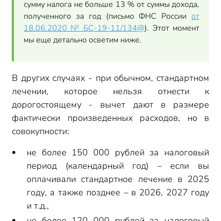
сумму налога не больше 13 % от суммы дохода,
полученного за год (письмо ФНС России
от
18.06.2020 № БС-19-11/134@
). Этот момент
мы еще детально осветим ниже.
В других случаях - при обычном, стандартном
лечении, которое нельзя отнести к
дорогостоящему - вычет дают в размере
фактически произведенных расходов, но в
совокупности:
не более 150 000 рублей за налоговый
период (календарный год) – если вы
оплачивали стандартное лечение в 2025
году, а также позднее – в 2026, 2027 году
и т.д.,
не более 120 000 рублей за налоговый