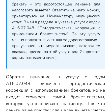
брекеты – это дорогостоящее лечение для
налогового вычета? Ответить на него можно,
ориентируясь на Номенклатуру медицинских
услуг. В ней в разделе А указана услуга с кодом
A16.07.048 "Ортодонтическая коррекция с
применением брекет-систем". За эту услугу
можно получить вычет как за дорогостоящую -
при условии, что медорганизация, которая ее
оказала, присвоила этой услуге код 2 (про этот
код мы расскажем ниже).
Обратим внимание: в услугу с кодом
A16.07.048 включена ортодонтическая
коррекция с использованием брекетов, но не
входит стоимость самой брекет-системы,
которую устанавливают пациенту. Так что
деньги за ее покупку для целей вычета учесть