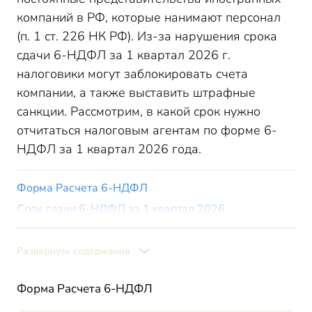
компаний в РФ, которые нанимают персонал
(п. 1 ст. 226 НК РФ). Из-за нарушения срока
сдачи 6-НДФЛ за 1 квартал 2026 г.
налоговики могут заблокировать счета
компании, а также выставить штрафные
санкции. Рассмотрим, в какой срок нужно
отчитаться налоговым агентам по форме 6-
НДФЛ за 1 квартал 2026 года.
Форма Расчета 6-НДФЛ
Срок сдачи 6-НДФЛ за 1 квартал 2026
Формат представления
Санкции за несвоевременную сдачу 6-НДФЛ
Развернуть содержание
Итоги
Форма Расчета 6-НДФЛ