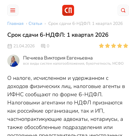
Главная
›
Статьи
›
Срок сдачи 6-НДФЛ: 1 квартал 2026
Срок сдачи 6-НДФЛ: 1 квартал 2026
21.04.2026
0
Печиева Виктория Евгеньевна
все виды систем налогообложения, бухотчетность, МСФО
О налоге, исчисленном и удержанном с
доходов физических лиц, налоговые агенты в
ИФНС сообщают по форме 6-НДФЛ.
Налоговыми агентами по НДФЛ признаются
как российкие организации, так и ИП,
частнопрактикующие адвокаты, нотариусы, а
также обособленные подразделения или
постоянные представительства иностранных