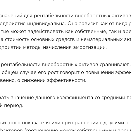
начений для рентабельности внеоборотных активов н
едприятия индивидуальна. Она зависит как от вида д
тие может задействовать как собственные, так и ар
 на стоимость основных средств и нематериальных а
приятии методы начисления амортизации.
 рентабельности внеоборотных активов сравнивают 
В общем случае его рост говорит о повышении эффек
твенно, о снижении эффективности.
ать значение данного коэффициента со средними по
й период.
и этого показателя или при сравнении с другими п
факторов (соотношение между собственными и арен