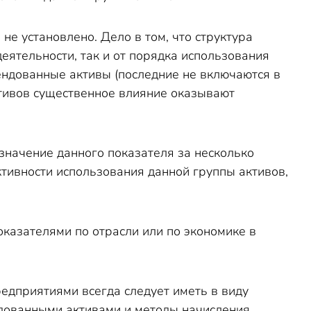
е установлено. Дело в том, что структура
еятельности, так и от порядка использования
ендованные активы (последние не включаются в
ктивов существенное влияние оказывают
значение данного показателя за несколько
тивности использования данной группы активов,
казателями по отрасли или по экономике в
редприятиями всегда следует иметь в виду
дованными активами и методы начисления