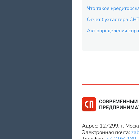
Что такое кредиторс
Отчет бухгалтера СН
Акт определения спра
Адрес: 127299, г. Моск
Электронная почта:
za
Телефон:
+7 (495) 189