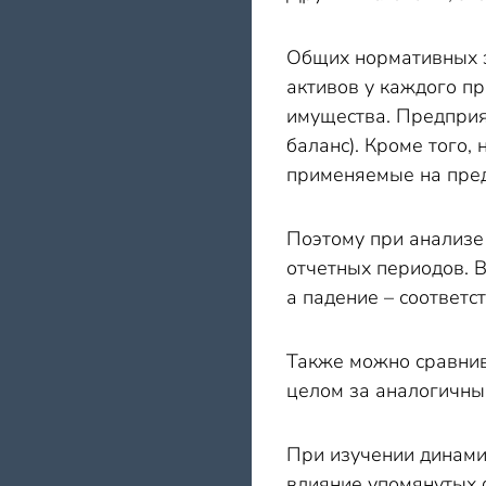
Общих нормативных з
активов у каждого пр
имущества. Предприя
баланс). Кроме того,
применяемые на пред
Поэтому при анализе
отчетных периодов. 
а падение – соответс
Также можно сравнив
целом за аналогичны
При изучении динамик
влияние упомянутых 