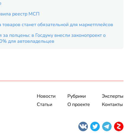
е
вила реестр МСП
 товаров станет обязательной для маркетплейсов
 за полцены: в Госдуму внесли законопроект о
50% для автовладельцев
Новости
Рубрики
Эксперты
Статьи
О проекте
Контакты