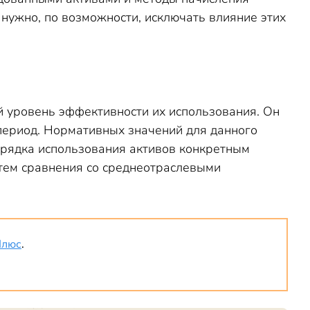
 нужно, по возможности, исключать влияние этих
 уровень эффективности их использования. Он
 период. Нормативных значений для данного
порядка использования активов конкретным
утем сравнения со среднеотраслевыми
Плюс
.