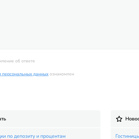
мление об ответе
и персональных данных
ознакомлен
ать
Новос
ки по депозиту и процентам
Гостиницы