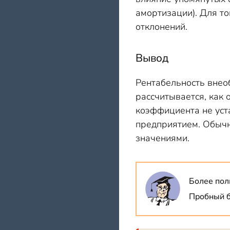
амортизации). Для то
отклонений.
Вывод
Рентабельность внео
рассчитывается, как
коэффициента не уста
предприятием. Обычн
значениями.
Более пол
Пробный б