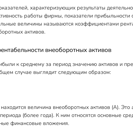
оказателей, характеризующих результаты деятельнос
тивность работы фирмы, показатели прибыльности с
льные величины называются коэффициентами рентаб
боротных активов.
рентабельности внеоборотных активов
были к среднему за период значению активов и пре
общем случае выглядит следующим образом:
находится величина внеоборотных активов (А). Это
периода (более года). К ним относятся основные ср
чные финансовые вложения.