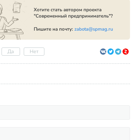
Хотите стать автором проекта
"Современный предприниматель"?
Пишите на почту:
zabota@spmag.ru
Да
Нет