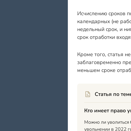
Исчислению сроков п
календарных (не рабо
недельный срок, и ни
срок отработки входя
Кроме того, статья 
заблаговременно пре
меньшем сроке отраб
Статья по тем
Кто имеет право у
Можно ли уволиться б
увольнении в 2022 го