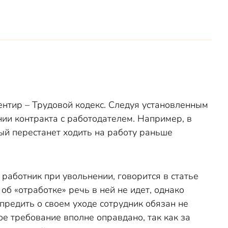
иентир – Трудовой кодекс. Следуя установленным
ии контракта с работодателем. Например, в
ный перестанет ходить на работу раньше
работник при увольнении, говорится в статье
об «отработке» речь в ней не идет, однако
предить о своем уходе сотрудник обязан не
кое требование вполне оправдано, так как за