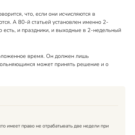
оворится, что, если они исчисляются в
тся. А 80-й статьей установлен именно 2-
То есть, и праздники, и выходные в 2-недельный
положенное время. Он должен лишь
увольняющимся может принять решение и о
кто имеет право не отрабатывать две недели при