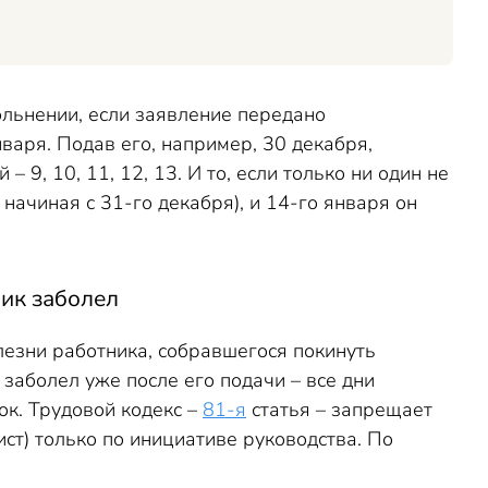
ольнении, если заявление передано
варя. Подав его, например, 30 декабря,
 9, 10, 11, 12, 13. И то, если только ни один не
 начиная с 31-го декабря), и 14-го января он
ник заболел
лезни работника, собравшегося покинуть
 заболел уже после его подачи – все дни
ок. Трудовой кодекс –
81-я
статья – запрещает
ст) только по инициативе руководства. По