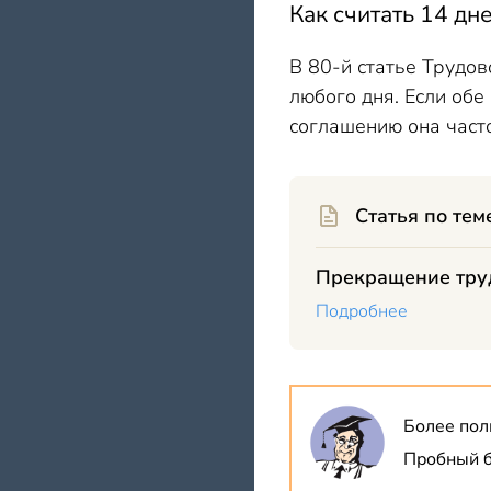
Как считать 14 дн
В 80-й статье Трудов
любого дня. Если обе
соглашению она часто
Статья по тем
Прекращение труд
Подробнее
Более пол
Пробный б