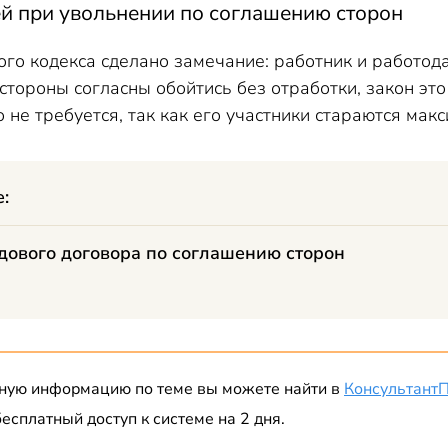
ей при увольнении по соглашению сторон
ого кодекса сделано замечание: работник и работод
 стороны согласны обойтись без отработки, закон эт
 не требуется, так как его участники стараются мак
е:
ового договора по соглашению сторон
ную информацию по теме вы можете найти в
Консультант
есплатный доступ к системе на 2 дня.