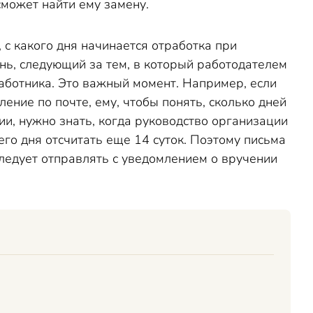
сможет найти ему замену.
, с какого дня начинается отработка при
нь, следующий за тем, в который работодателем
аботника. Это важный момент. Например, если
ение по почте, ему, чтобы понять, сколько дней
и, нужно знать, когда руководство организации
его дня отсчитать еще 14 суток. Поэтому письма
ледует отправлять с уведомлением о вручении