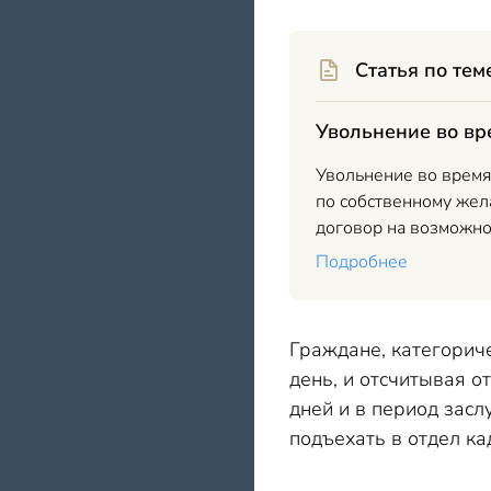
Статья по тем
Увольнение во вр
Увольнение во время
по собственному жел
договор на возможно
Подробнее
Граждане, категориче
день, и отсчитывая о
дней и в период засл
подъехать в отдел ка