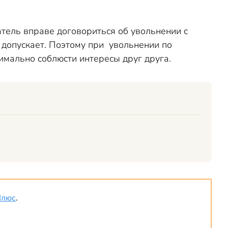
атель вправе договориться об увольнении с
о допускает. Поэтому при увольнении по
симально соблюсти интересы друг друга.
Плюс
.