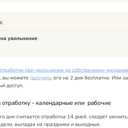
е:
 на увольнение
отработки при увольнении по собственному желани
е, вы можете
получить
его на 2 дня бесплатно. Или 
й доступ.
в отработку - календарные или рабочие
го дня считается отработка 14 дней, следует уяснить
едели, выпадая на праздники и выходные.