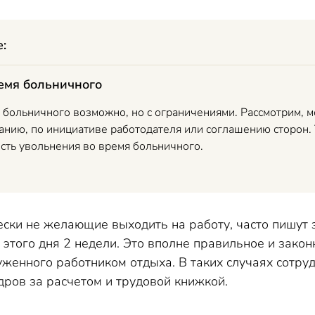
е:
емя больничного
 больничного возможно, но с ограничениями. Рассмотрим, м
анию, по инициативе работодателя или соглашению сторон.
сть увольнения во время больничного.
ски не желающие выходить на работу, часто пишут з
т этого дня 2 недели. Это вполне правильное и закон
уженного работником отдыха. В таких случаях сотруд
дров за расчетом и трудовой книжкой.