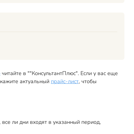
ю
читайте в ""КонсультантПлюс". Если у вас еще
закажите актуальный
прайс-лист
, чтобы
, все ли дни входят в указанный период,