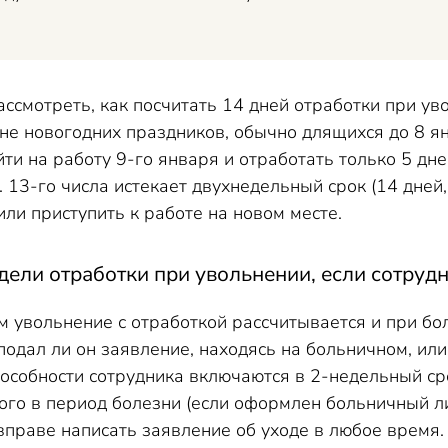
ссмотреть, как посчитать 14 дней отработки при ув
е новогодних праздников, обычно длящихся до 8 ян
и на работу 9-го января и отработать только 5 дней –
 13-го числа истекает двухнедельный срок (14 дней,
ли приступить к работе на новом месте.
едели отработки при увольнении, если сотруд
 увольнение с отработкой рассчитывается и при бо
одал ли он заявление, находясь на больничном, или
особности сотрудника включаются в 2-недельный ср
го в период болезни (если оформлен больничный ли
вправе написать заявление об уходе в любое время.