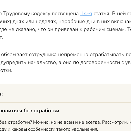
о Трудовому кодексу посвящена
14-я
статья. В ней г
чих) днях или неделях, нерабочие дни в них включаю
где не сказано, что он привязан к рабочим сменам. 
т.
не обязывает сотрудника непременно отрабатывать 
дупредить начальство, а оно по договоренности с 
отки.
е:
волиться без отработки
ез отработки? Можно, но не всем и не всегда. Рассмотрим, 
ду и каковы особенности такого увольнения.