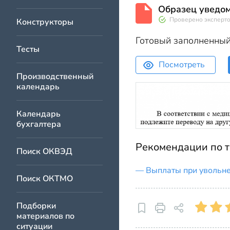
Образец уведом
Проверено эксперт
Конструкторы
Готовый заполненный
Тесты
Посмотреть
Производственный
календарь
Календарь
бухгалтера
Рекомендации по 
Поиск ОКВЭД
Выплаты при увольне
Поиск ОКТМО
Подборки
материалов по
ситуации