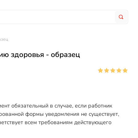
азец
ию здоровья - образец
ент обязательный в случае, если работник
рованной формы уведомления не существует,
тветствует всем требованиям действующего