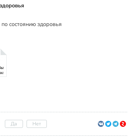
 здоровья
 по состоянию здоровья
Да
Нет