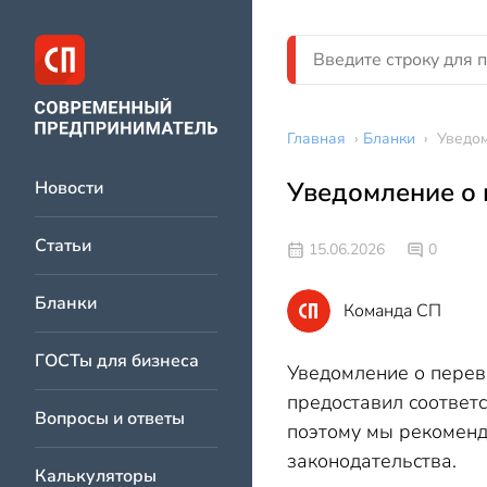
Главная
›
Бланки
›
Уведом
Уведомление о 
Новости
Статьи
15.06.2026
0
Бланки
Команда СП
ГОСТы для бизнеса
Уведомление о перево
предоставил соответ
Вопросы и ответы
поэтому мы рекоменд
законодательства.
Калькуляторы