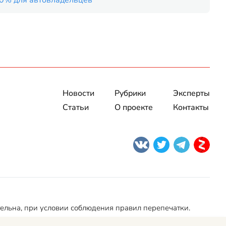
50% для автовладельцев
Новости
Рубрики
Эксперты
Статьи
О проекте
Контакты
тельна, при условии соблюдения правил перепечатки.