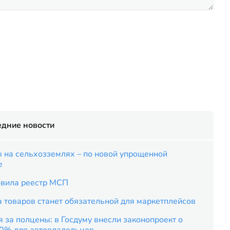
едние новости
 на сельхозземлях – по новой упрощенной
е
вила реестр МСП
 товаров станет обязательной для маркетплейсов
 за полцены: в Госдуму внесли законопроект о