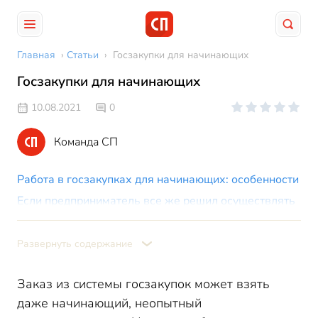
Главная
›
Статьи
›
Госзакупки для начинающих
Госзакупки для начинающих
10.08.2021
0
Команда СП
Работа в госзакупках для начинающих: особенности
Если предприниматель все же решил осуществлять
госзакупки - с чего начать работу?
Госзакупки: пошаговая инструкция для начинающих
Развернуть содержание
Заказ из системы госзакупок может взять
даже начинающий, неопытный