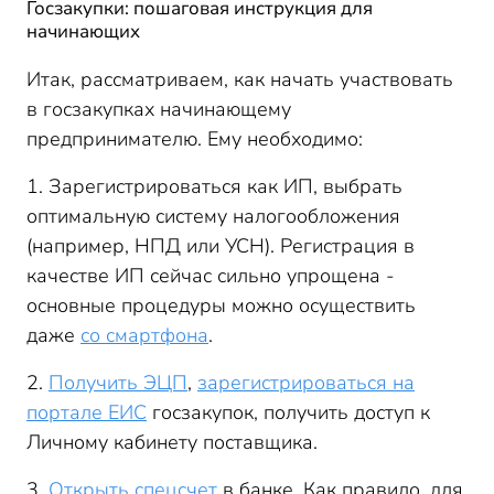
Госзакупки: пошаговая инструкция для
начинающих
Итак, рассматриваем, как начать участвовать
в госзакупках начинающему
предпринимателю. Ему необходимо:
1. Зарегистрироваться как ИП, выбрать
оптимальную систему налогообложения
(например, НПД или УСН). Регистрация в
качестве ИП сейчас сильно упрощена -
основные процедуры можно осуществить
даже
со смартфона
.
2.
Получить ЭЦП
,
зарегистрироваться на
портале ЕИС
госзакупок, получить доступ к
Личному кабинету поставщика.
3.
Открыть спецсчет
в банке. Как правило, для