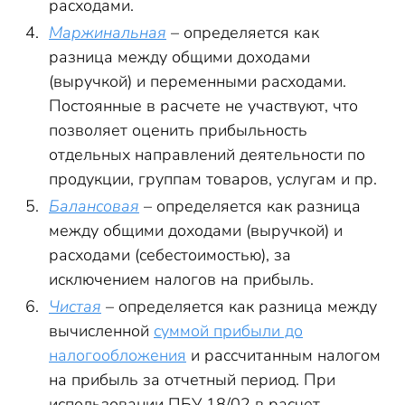
расходами.
Маржинальная
– определяется как
разница между общими доходами
(выручкой) и переменными расходами.
Постоянные в расчете не участвуют, что
позволяет оценить прибыльность
отдельных направлений деятельности по
продукции, группам товаров, услугам и пр.
Балансовая
– определяется как разница
между общими доходами (выручкой) и
расходами (себестоимостью), за
исключением налогов на прибыль.
Чистая
– определяется как разница между
вычисленной
суммой прибыли до
налогообложения
и рассчитанным налогом
на прибыль за отчетный период. При
использовании ПБУ 18/02 в расчет