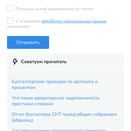
Получить e-mail уведомление об ответе
С условиями
обработки персональных данных
ознакомлен
Отправить
Советуем прочитать
Бухгалтерские проводки по депозиту и
процентам
Что такое кредиторская задолженность
простыми словами
Отчет бухгалтера СНТ перед общим собранием
(образец)
Акт определения справедливой стоимости