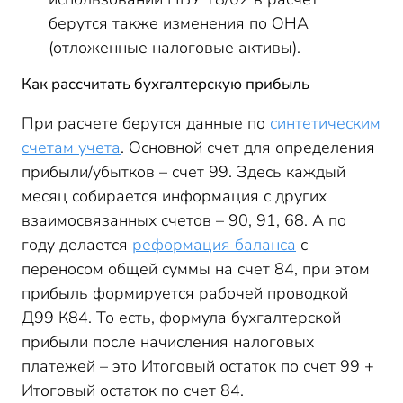
берутся также изменения по ОНА
(отложенные налоговые активы).
Как рассчитать бухгалтерскую прибыль
При расчете берутся данные по
синтетическим
счетам учета
. Основной счет для определения
прибыли/убытков – счет 99. Здесь каждый
месяц собирается информация с других
взаимосвязанных счетов – 90, 91, 68. А по
году делается
реформация баланса
с
переносом общей суммы на счет 84, при этом
прибыль формируется рабочей проводкой
Д99 К84. То есть, формула бухгалтерской
прибыли после начисления налоговых
платежей – это Итоговый остаток по счет 99 +
Итоговый остаток по счет 84.