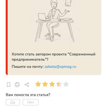
Хотите стать автором проекта "Современный
предприниматель"?
Пишите на почту:
zabota@spmag.ru
Вам помогла эта статья?
Да
Нет