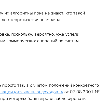
у их алгоритмы пока не знают, кто такой
алов теоретически возможна.
овке, поскольку, вероятно, уже успели
ии коммерческих операций по счетам
 просто так, а с учетом положений конкретного
изации (отмыванию) доходов…»
от 07.08.2001 №
, при которых банк вправе заблокировать