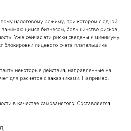
овому налоговому режиму, при котором с одной
м, занимающимся бизнесом, большинство рисков
ость. Уже сейчас эти риски сведены к минимуму,
кт блокировки лицевого счета плательщика
ствить некоторые действия, направленные на
чет для расчетов с заказчиками. Например,
сти в качестве самозанятого. Составляется
Д;