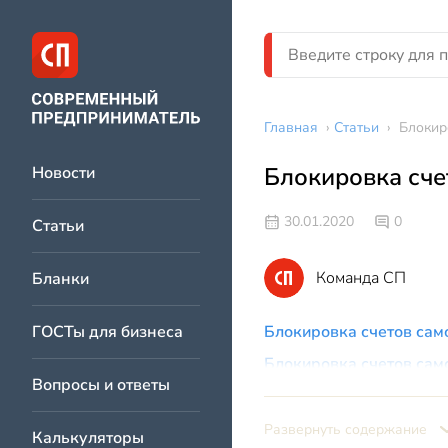
Главная
›
Статьи
›
Блокир
Блокировка сче
Новости
30.01.2020
0
Статьи
Команда СП
Бланки
ГОСТы для бизнеса
Блокировка счетов сам
Блокировка счетов сам
Вопросы и ответы
Развернуть содержание
Калькуляторы