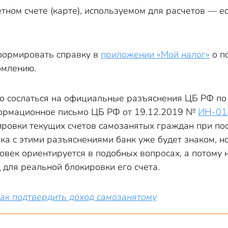
тном счете (карте), используемом для расчетов — ес
формировать справку в
приложении «Мой налог»
о по
омлению.
 сослаться на официальные разъяснения ЦБ РФ по 
ормационное письмо ЦБ РФ от 19.12.2019 №
ИН-01
ровки текущих счетов самозанятых граждан при пост
а с этими разъяснениями банк уже будет знаком, н
ловек ориентируется в подобных вопросах, а потому 
 для реальной блокировки его счета.
ак подтвердить доход самозанятому