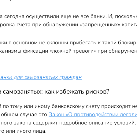
 сегодня осуществили еще не все банки. И, поскольк
ировка счета при обнаружении «запрещенных» капит
анки в основном не склонны прибегать к такой блокир
ханизмы фиксации «ложной тревоги» при обнаружен
анки для самозанятых граждан
 самозанятых: как избежать рисков?
по тому или иному банковскому счету происходит не
В общем случае это
Закон «О противодействии легал
анного закона содержит подробное описание условий
го или иного лица.