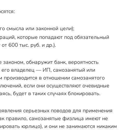
сятся:
го смысла или законной цели);
раций, которые попадают под обязательный
 600 тыс. руб. и др.).
 законом, обнаружит банк, вероятность
то его владелец — ИП, самозанятый или
м производится в отношении самозанятого
ключений, если они осуществляют очевидные
ясь, будет в таких случаях блокировать.
появления серьезных поводов для применения
Как правило, самозанятые физлица имеют не
ировать юрлицо), и они не занимаются никаким