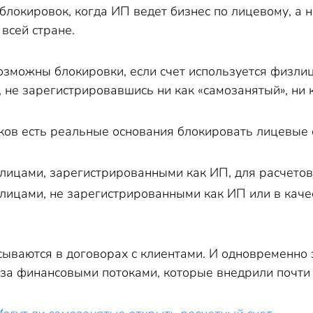
блокировок, когда ИП ведет бизнес по лицевому, а н
 всей стране.
возможны блокировки, если счет используется физл
ь, не зарегистрировавшись ни как «самозанятый», ни 
ков есть реальные основания блокировать лицевые с
лицами, зарегистрированными как ИП, для расчетов 
лицами, не зарегистрированными как ИП или в каче
сываются в договорах с клиентами. И одновременно
за финансовыми потоками, которые внедрили почти 