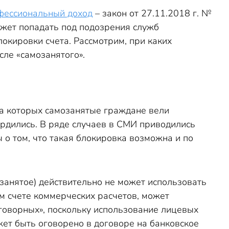
фессиональный доход
– закон от 27.11.2018 г. №
ожет попадать под подозрения служб
локировки счета. Рассмотрим, при каких
сле «самозанятого».
на которых самозанятые граждане вели
рдились. В ряде случаев в СМИ приводились
 о том, что такая блокировка возможна и по
озанятое) действительно не может использовать
ом счете коммерческих расчетов, может
оговорных», поскольку использование лицевых
жет быть оговорено в договоре на банковское