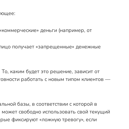
ующее:
«коммерческие» деньги (например, от
излицо получает «запрещенные» денежные
о, каким будет это решение, зависит от
товности работать с новым типом клиентов —
ьной базы, в соответствии с которой в
н может свободно использовать свой текущий
орые фиксируют «ложную тревогу», если