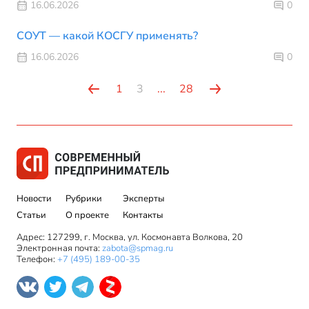
16.06.2026
0
СОУТ — какой КОСГУ применять?
16.06.2026
0
1
3
...
28
Новости
Рубрики
Эксперты
Статьи
О проекте
Контакты
Адрес: 127299, г. Москва, ул. Космонавта Волкова, 20
Электронная почта:
zabota@spmag.ru
Телефон:
+7 (495) 189-00-35