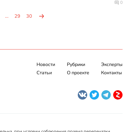
0
...
29
30
Новости
Рубрики
Эксперты
Статьи
О проекте
Контакты
тельна, при условии соблюдения правил перепечатки.