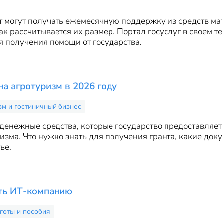
ет могут получать ежемесячную поддержку из средств мат
к рассчитывается их размер. Портал госуслуг в своем 
 получения помощи от государства.
на агротуризм в 2026 году
зм и гостиничный бизнес
о денежные средства, которые государство предоставля
изма. Что нужно знать для получения гранта, какие док
ье.
ать ИТ-компанию
готы и пособия