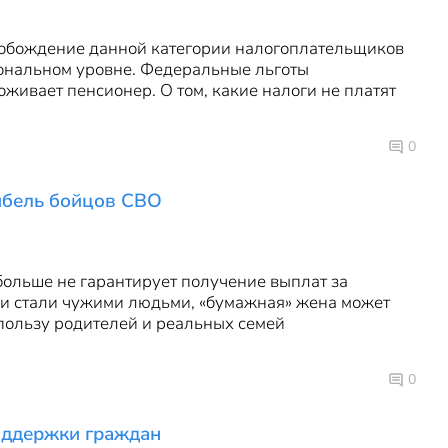
свобождение данной категории налогоплательщиков
гиональном уровне. Федеральные льготы
оживает пенсионер. О том, какие налоги не платят
0
ибель бойцов СВО
ольше не гарантирует получение выплат за
ски стали чужими людьми, «бумажная» жена может
 пользу родителей и реальных семей
0
оддержки граждан