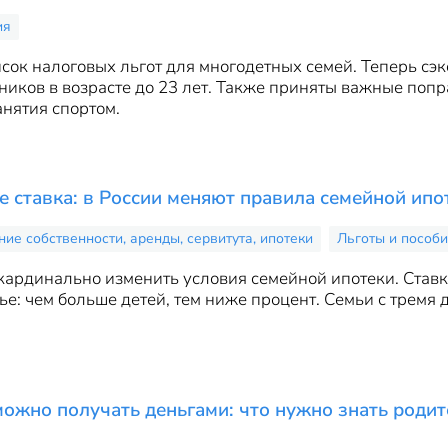
ия
сок налоговых льгот для многодетных семей. Теперь сэк
ников в возрасте до 23 лет. Также приняты важные поп
анятия спортом.
е ставка: в России меняют правила семейной ипо
е собственности, аренды, сервитута, ипотеки
Льготы и пособ
ардинально изменить условия семейной ипотеки. Ставк
ье: чем больше детей, тем ниже процент. Семьи с тремя
можно получать деньгами: что нужно знать роди