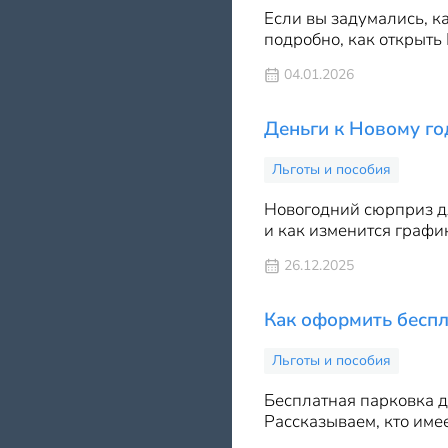
Если вы задумались, к
подробно, как открыть
04.01.2026
Деньги к Новому го
Льготы и пособия
Новогодний сюрприз дл
и как изменится графи
26.12.2025
Как оформить беспл
Льготы и пособия
Бесплатная парковка д
Рассказываем, кто име