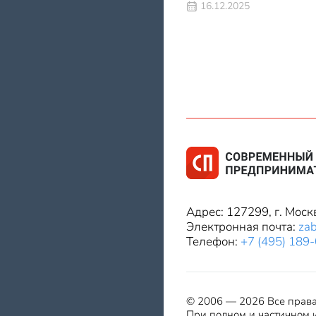
16.12.2025
Адрес: 127299, г. Моск
Электронная почта:
za
Телефон:
+7 (495) 189
© 2006 — 2026 Все прав
При полном и частичном и