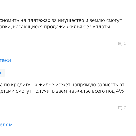
ономить на платежах за имущество и землю смогут
равки, касающиеся продажи жилья без уплаты
0
теки
ия
а по кредиту на жилье может напрямую зависеть от
 детьми смогут получить заем на жилье всего под 4%
0
телям