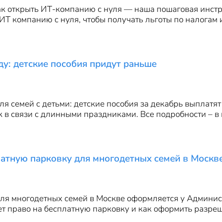
ак открыть ИТ-компанию с нуля — наша пошаговая инст
 ИТ компанию с нуля, чтобы получать льготы по налогам
ду: детские пособия придут раньше
я семей с детьми: детские пособия за декабрь выплатят 
к в связи с длинными праздниками. Все подробности – в
атную парковку для многодетных семей в Москве
ля многодетных семей в Москве оформляется у Админист
ет право на бесплатную парковку и как оформить разре