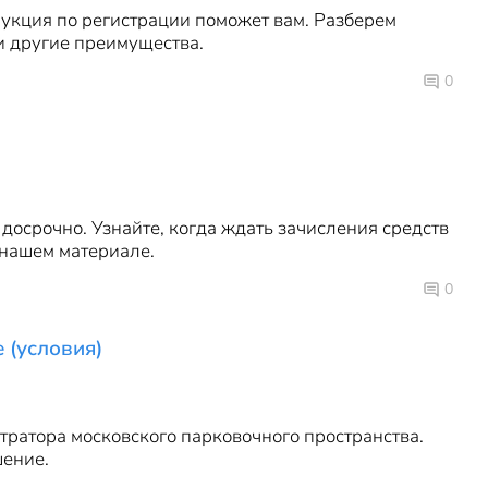
рукция по регистрации поможет вам. Разберем
 и другие преимущества.
0
досрочно. Узнайте, когда ждать зачисления средств
 нашем материале.
0
 (условия)
ратора московского парковочного пространства.
шение.