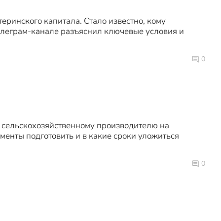
еринского капитала. Стало известно, кому
телеграм-канале разъяснил ключевые условия и
0
ет сельскохозяйственному производителю на
ументы подготовить и в какие сроки уложиться
0