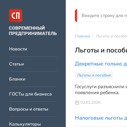
Главная
›
Льготы и пособ
Льготы и пособ
Новости
Декретные только д
Статьи
Льготы и пособия
Бланки
Госуслуги разъяснили 
появления ребенка.
ГОСТы для бизнеса
02.02.2026
Вопросы и ответы
Налоговые льготы д
Калькуляторы