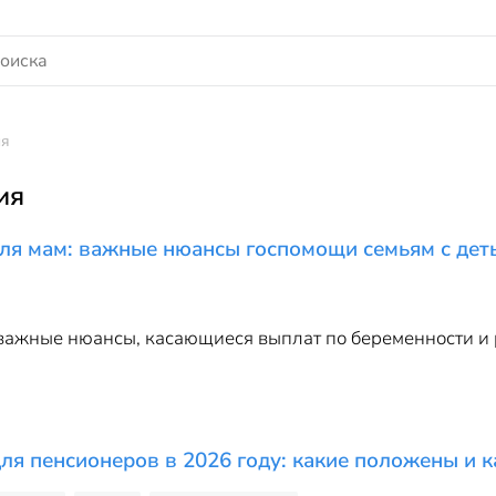
ия
ия
ля мам: важные нюансы госпомощи семьям с дет
важные нюансы, касающиеся выплат по беременности и р
ля пенсионеров в 2026 году: какие положены и 