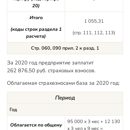
20)
Итого
1 055,31
(
коды строк
раздела 1
(стр. 111, 112, 113)
расчета)
Стр. 060, 090 прил. 2 к разд. 1
За 2020 год предприятие заплатит
262 876,50 руб. страховых взносов.
Облагаемая страхвзносами база за 2020 год:
Период
Год
95 000 х 3 мес + 12 130
Облагается по общему
х 3 чел х 9 мес =