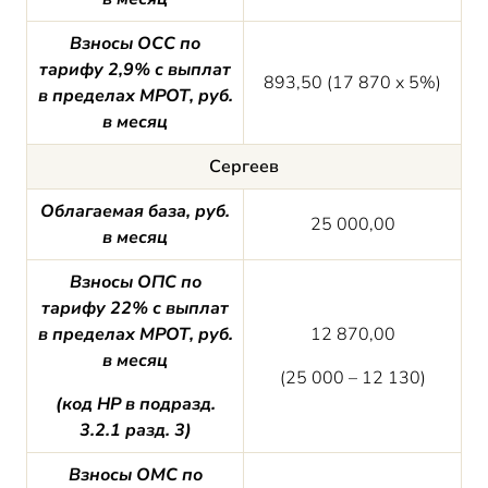
Взносы ОСС по
тарифу 2,9% с выплат
893,50 (17 870 х 5%)
в пределах МРОТ, руб.
в месяц
Сергеев
Облагаемая база, руб.
25 000,00
в месяц
Взносы ОПС по
тарифу 22% с выплат
в пределах МРОТ, руб.
12 870,00
в месяц
(25 000 – 12 130)
(код НР в подразд.
3.2.1 разд. 3)
Взносы ОМС по