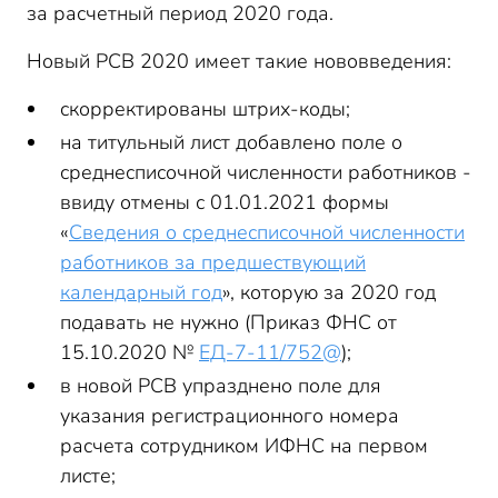
за расчетный период 2020 года.
Новый РСВ 2020 имеет такие нововведения:
скорректированы штрих-коды;
на титульный лист добавлено поле о
среднесписочной численности работников -
ввиду отмены с 01.01.2021 формы
«
Сведения о среднесписочной численности
работников за предшествующий
календарный год
», которую за 2020 год
подавать не нужно (Приказ ФНС от
15.10.2020 №
ЕД-7-11/752@
);
в новой РСВ упразднено поле для
указания регистрационного номера
расчета сотрудником ИФНС на первом
листе;