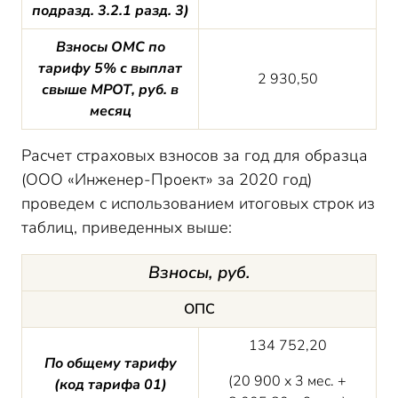
подразд. 3.2.1 разд. 3)
Взносы ОМС по
тарифу 5% с выплат
2 930,50
свыше МРОТ, руб. в
месяц
Расчет страховых взносов за год для образца
(ООО «Инженер-Проект» за 2020 год)
проведем с использованием итоговых строк из
таблиц, приведенных выше:
Взносы, руб.
ОПС
134 752,20
По общему тарифу
(20 900 х 3 мес. +
(код тарифа 01)