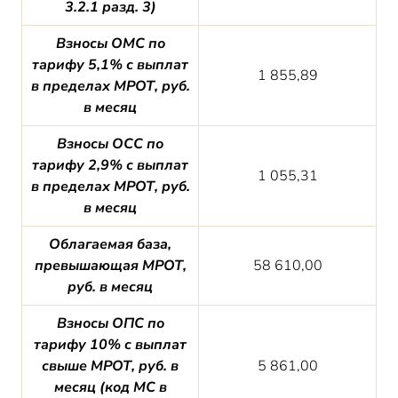
3.2.1 разд. 3)
Взносы ОМС по
тарифу 5,1% с выплат
1 855,89
в пределах МРОТ, руб.
в месяц
Взносы ОСС по
тарифу 2,9% с выплат
1 055,31
в пределах МРОТ, руб.
в месяц
Облагаемая база,
превышающая МРОТ,
58 610,00
руб. в месяц
Взносы ОПС по
тарифу 10% с выплат
свыше МРОТ, руб. в
5 861,00
месяц (код МС в