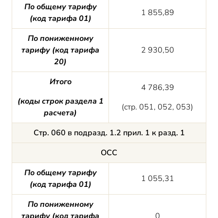
По общему тарифу
1 855,89
(код тарифа 01)
По пониженному
тарифу (код тарифа
2 930,50
20)
Итого
4 786,39
(
коды строк
раздела 1
(стр. 051, 052, 053)
расчета)
Стр. 060 в подразд. 1.2 прил. 1 к разд. 1
ОСС
По общему тарифу
1 055,31
(код тарифа 01)
По пониженному
тарифу (код тарифа
0