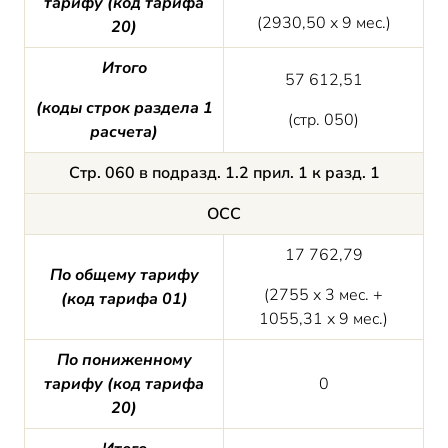
тарифу (код тарифа
(2930,50 х 9 мес.)
20)
Итого
57 612,51
(
коды строк
раздела 1
(стр. 050)
расчета)
Стр. 060 в подразд. 1.2 прил. 1 к разд. 1
ОСС
17 762,79
По общему тарифу
(2755 х 3 мес. +
(код тарифа 01)
1055,31 х 9 мес.)
По пониженному
тарифу (код тарифа
0
20)