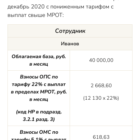
декабрь 2020 с пониженным тарифом с
выплат свыше МРОТ:
Сотрудник
Иванов
Облагаемая база, руб.
40 000,00
в месяц
Взносы ОПС по
тарифу 22% с выплат
2 668,60
в пределах МРОТ, руб.
(12 130 х 22%)
в месяц
(код НР в подразд.
3.2.1 разд. 3)
Взносы ОМС по
618,63
тарифу 5,1% с выплат