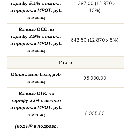
тарифу 5,1% с выплат
1 287,00 (12 870 х
в пределах МРОТ, руб.
10%)
в месяц
Взносы ОСС по
тарифу 2,9% с выплат
643,50 (12 870 х 5%)
в пределах МРОТ, руб.
в месяц
Итого
Облагаемая база, руб.
95 000,00
в месяц
Взносы ОПС по
тарифу 22% с выплат
в пределах МРОТ, руб.
8 005,80
в месяц
(код НР в подразд.