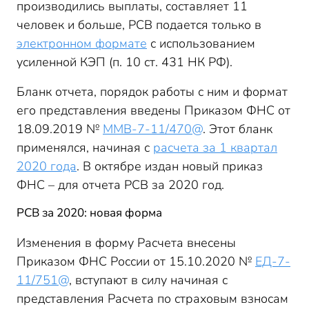
производились выплаты, составляет 11
человек и больше, РСВ подается только в
электронном формате
с использованием
усиленной КЭП (п. 10 ст. 431 НК РФ).
Бланк отчета, порядок работы с ним и формат
его представления введены Приказом ФНС от
18.09.2019 №
ММВ-7-11/470@
. Этот бланк
применялся, начиная с
расчета за 1 квартал
2020 года
. В октябре издан новый приказ
ФНС – для отчета РСВ за 2020 год.
РСВ за 2020: новая форма
Изменения в форму Расчета внесены
Приказом ФНС России от 15.10.2020 №
ЕД-7-
11/751@
, вступают в силу начиная с
представления Расчета по страховым взносам