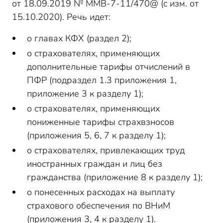
от 18.09.2019 № ММВ-7-11/470@ (с изм. от
15.10.2020). Речь идет:
о главах КФХ (раздел 2);
о страхователях, применяющих
дополнительные тарифы отчислений в
ПФР (подраздел 1.3 приложения 1,
приложение 3 к разделу 1);
о страхователях, применяющих
пониженные тарифы страхвзносов
(приложения 5, 6, 7 к разделу 1);
о страхователях, привлекающих труд
иностранных граждан и лиц без
гражданства (приложение 8 к разделу 1);
о понесенных расходах на выплату
страхового обеспечения по ВНиМ
(приложения 3, 4 к разделу 1).