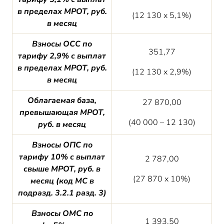
в пределах МРОТ, руб.
(12 130 х 5,1%)
в месяц
Взносы ОСС по
351,77
тарифу 2,9% с выплат
в пределах МРОТ, руб.
(12 130 х 2,9%)
в месяц
Облагаемая база,
27 870,00
превышающая МРОТ,
(40 000 – 12 130)
руб. в месяц
Взносы ОПС по
тарифу 10% с выплат
2 787,00
свыше МРОТ, руб. в
(27 870 х 10%)
месяц (код МС в
подразд. 3.2.1 разд. 3)
Взносы ОМС по
1 393,50