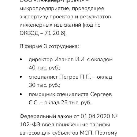
ООО «Инженер-Проект» –
микропредприятие, проводящее
экспертизу проектов и результатов
инженерных изысканий (код по
ОКВЭД – 71.20.6).
В фирме 3 сотрудника:
директор Иванов И.И. с окладом
40 тыс. руб.;
специалист Петров П.П. – оклад
30 тыс. руб.;
помощник специалиста Сергеев
С.С. – оклад 25 тыс. руб.
Федеральный закон от 01.04.2020 №
102-ФЗ ввел пониженные тарифы
взносов для субъектов МСП. Поэтому