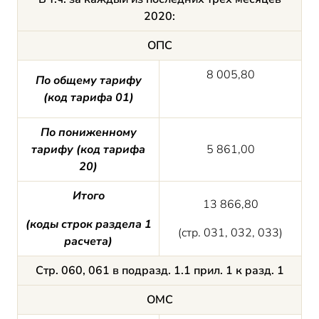
2020:
ОПС
8 005,80
По общему тарифу
(код тарифа 01)
По пониженному
тарифу (код тарифа
5 861,00
20)
Итого
13 866,80
(
коды строк
раздела 1
(стр. 031, 032, 033)
расчета)
Стр. 060, 061 в подразд. 1.1 прил. 1 к разд. 1
ОМС