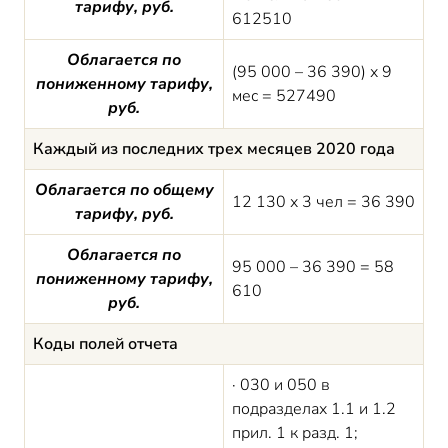
тарифу, руб.
612510
Облагается по
(95 000 – 36 390) х 9
пониженному тарифу,
мес = 527490
руб.
Каждый из последних трех месяцев 2020 года
Облагается по общему
12 130 х 3 чел = 36 390
тарифу, руб.
Облагается по
95 000 – 36 390 = 58
пониженному тарифу,
610
руб.
Коды полей отчета
· 030 и 050 в
подразделах 1.1 и 1.2
прил. 1 к разд. 1;