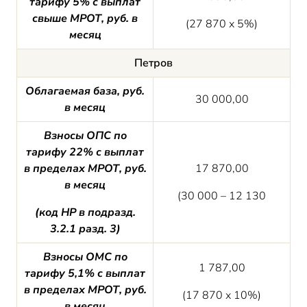
тарифу 5% с выплат
свыше МРОТ, руб. в
(27 870 х 5%)
месяц
Петров
Облагаемая база, руб.
30 000,00
в месяц
Взносы ОПС по
тарифу 22% с выплат
в пределах МРОТ, руб.
17 870,00
в месяц
(30 000 – 12 130
(код НР в подразд.
3.2.1 разд. 3)
Взносы ОМС по
1 787,00
тарифу 5,1% с выплат
в пределах МРОТ, руб.
(17 870 х 10%)
в месяц