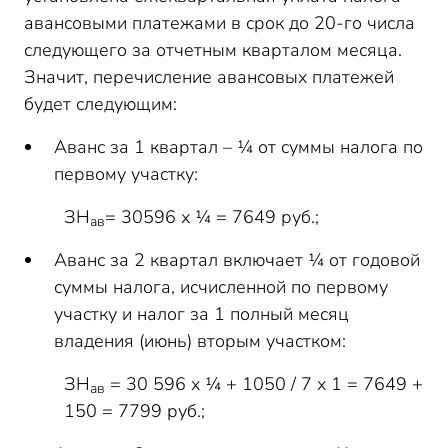
авансовыми платежами в срок до 20-го числа
следующего за отчетным кварталом месяца.
Значит, перечисление авансовых платежей
будет следующим:
Аванс за 1 квартал – ¼ от суммы налога по
первому участку:
ЗН
= 30596 х ¼ = 7649 руб.;
ав
Аванс за 2 квартал включает ¼ от годовой
суммы налога, исчисленной по первому
участку и налог за 1 полный месяц
владения (июнь) вторым участком:
ЗН
= 30 596 х ¼ + 1050 / 7 х 1 = 7649 +
ав
150 = 7799 руб.;