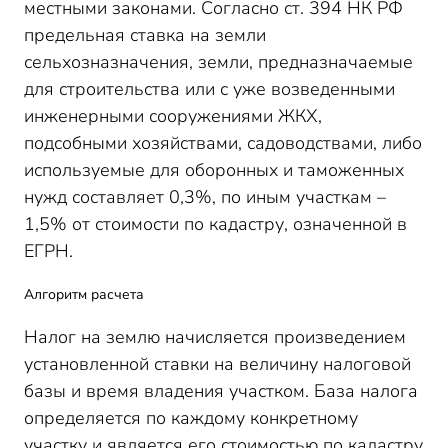
местными законами. Согласно ст. 394 НК РФ
предельная ставка на земли
сельхозназначения, земли, предназначаемые
для строительства или с уже возведенными
инженерными сооружениями ЖКХ,
подсобными хозяйствами, садоводствами, либо
используемые для оборонных и таможенных
нужд составляет 0,3%, по иным участкам –
1,5% от стоимости по кадастру, означенной в
ЕГРН.
Алгоритм расчета
Налог на землю начисляется произведением
установленной ставки на величину налоговой
базы и время владения участком. База налога
определяется по каждому конкретному
участку и является его стоимостью по кадастру