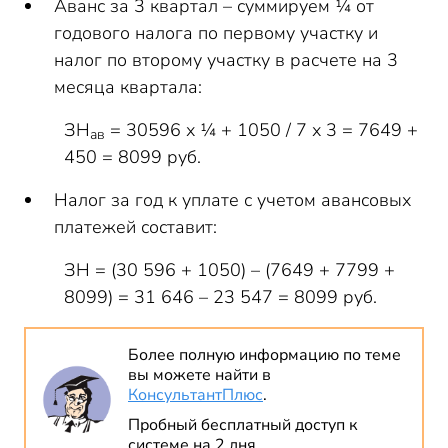
Аванс за 3 квартал – суммируем ¼ от
годового налога по первому участку и
налог по второму участку в расчете на 3
месяца квартала:
ЗН
= 30596 х ¼ + 1050 / 7 х 3 = 7649 +
ав
450 = 8099 руб.
Налог за год к уплате с учетом авансовых
платежей составит:
ЗН = (30 596 + 1050) – (7649 + 7799 +
8099) = 31 646 – 23 547 = 8099 руб.
Более полную информацию по теме
вы можете найти в
КонсультантПлюс
.
Пробный бесплатный доступ к
системе на 2 дня.