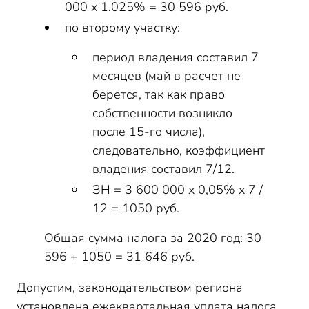
000 х 1.025% = 30 596 руб.
по второму участку:
период владения составил 7
месяцев (май в расчет не
берется, так как право
собственности возникло
после 15-го числа),
следовательно, коэффициент
владения составил 7/12.
ЗН = 3 600 000 х 0,05% х 7 /
12 = 1050 руб.
Общая сумма налога за 2020 год: 30
596 + 1050 = 31 646 руб.
Допустим, законодательством региона
установлена ежеквартальная уплата налога