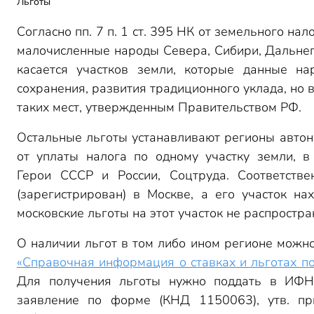
Льготы
Согласно пп. 7 п. 1 ст. 395 НК от земельного на
малочисленные народы Севера, Сибири, Дальне
касается участков земли, которые данные на
сохранения, развития традиционного уклада, но в
таких мест, утвержденным Правительством РФ.
Остальные льготы устанавливают регионы автон
от уплаты налога по одному участку земли, в
Герои СССР и России, Соцтруда. Соответстве
(зарегистрирован) в Москве, а его участок на
московские льготы на этот участок не распростра
О наличии льгот в том либо ином регионе можн
«Справочная информация о ставках и льготах п
Для получения льготы нужно поддать в ИФН
заявление по форме (КНД 1150063), утв.