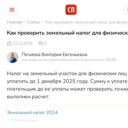
Главная
›
Статьи
›
Как проверить земельный налог для физи
Как проверить земельный налог для физическ
21.12.2024
0
Печиева Виктория Евгеньевна
все виды систем налогообложения, бухотчетность, МСФО
Налог на земельный участок для физических лиц
уплатить до 1 декабря 2025 года. Сумму к уплат
плательщик до ее уплаты может проверить точно
выполнен расчет.
Земельный налог 2024
Плательщики