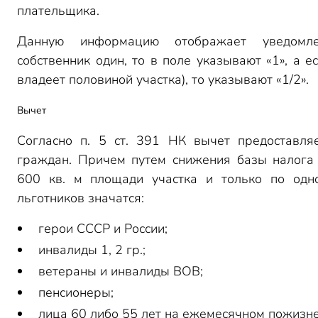
плательщика.
Данную информацию отображает уведомле
собственник один, то в поле указывают «1», а 
владеет половиной участка), то указывают «1/2».
Вычет
Согласно п. 5 ст. 391 НК вычет предоставля
граждан. Причем путем снижения базы налога 
600 кв. м площади участка и только по одно
льготников значатся:
герои СССР и России;
инвалиды 1, 2 гр.;
ветераны и инвалиды ВОВ;
пенсионеры;
лица 60 либо 55 лет на ежемесячном пожизн