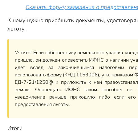
Скачать форму заявления о предоставлен
К нему нужно приобщить документы, удостовер
льготу.
Учтите! Если собственнику земельного участка увед
пришло, он должен оповестить ИФНС о наличии учас
идет вслед за закончившимся налоговым пер
использовать форму (КНД 1153006), утв. приказом 
ЕД-7-21/1250@ и приложить к ней правоустанав
землю. Оповещать ИФНС таким способом не тр
уведомление раньше приходило либо если его
предоставления льготы.
Итоги