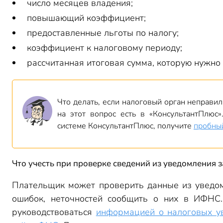
число месяцев владения;
повышающий коэффициент;
предоставленные льготы по налогу;
коэффициент к налоговому периоду;
рассчитанная итоговая сумма, которую нужно 
Что делать, если налоговый орган неправил
на этот вопрос есть в «КонсультантПлюс»
системе КонсультантПлюс, получите
пробны
Что учесть при проверке сведений из уведомления за
Плательщик может проверить данные из уведо
ошибок, неточностей сообщить о них в ИФНС
руководствоваться
информацией о налоговых ув