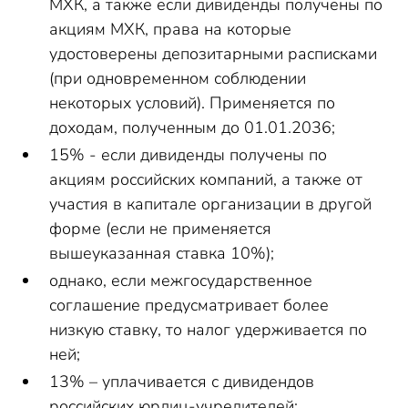
МХК, а также если дивиденды получены по
акциям МХК, права на которые
удостоверены депозитарными расписками
(при одновременном соблюдении
некоторых условий). Применяется по
доходам, полученным до 01.01.2036;
15% - если дивиденды получены по
акциям российских компаний, а также от
участия в капитале организации в другой
форме (если не применяется
вышеуказанная ставка 10%);
однако, если межгосударственное
соглашение предусматривает более
низкую ставку, то налог удерживается по
ней;
13% – уплачивается с дивидендов
российских юрлиц-учредителей;