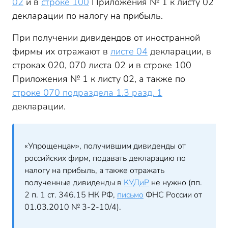
02
и в
строке 100
Приложения № 1 к листу 02
декларации по налогу на прибыль.
При получении дивидендов от иностранной
фирмы их отражают в
листе 04
декларации, в
строках 020, 070 листа 02 и в строке 100
Приложения № 1 к листу 02, а также по
строке 070 подраздела 1.3 разд. 1
декларации.
«Упрощенцам», получившим дивиденды от
российских фирм, подавать декларацию по
налогу на прибыль, а также отражать
полученные дивиденды в
КУДиР
не нужно (пп.
2 п. 1 ст. 346.15 НК РФ,
письмо
ФНС России от
01.03.2010 № 3-2-10/4).