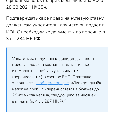
офшорных зон, утв. приказом Минфина РФ от
28.03.2024 № 35н.
Подтверждать свое право на нулевую ставку
должен сам учредитель, для чего он подает в
ИФНС необходимые документы по перечню п.
3 ст. 284 НК РФ.
Уплатить за полученные дивиденды налог на
прибыль должна компания, выплатившая
их. Налог на прибыль уплачивается
(перечисляется) в составе ЕНП. Платежка
заполняется
в общем порядке
. «Дивидендный»
налог на прибыль перечисляется в бюджет до
28-го числа месяца, следующего за месяцем
выплаты (п. 4 ст. 287 НК РФ).