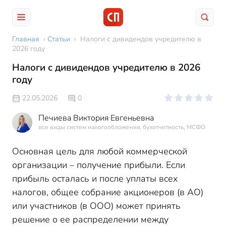
Главная
›
Статьи
›
Налоги с дивидендов учредителю в
2026 году
Налоги с дивидендов учредителю в 2026
году
22.05.2026
0
Печиева Виктория Евгеньевна
все виды систем налогообложения, бухотчетность, МСФО
Основная цель для любой коммерческой
организации – получение прибыли. Если
прибыль осталась и после уплаты всех
налогов, общее собрание акционеров (в АО)
или участников (в ООО) может принять
решение о ее распределении между