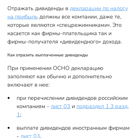
Отражать дивиденды в
декларации по налогу
на прибыль
должны все компании, даже те,
которые являются «спецрежимниками». Это
касается как фирмы-плательщика так и
фирмы-получателя «дивидендного» дохода.
Как отразить выплаченные дивиденды
При применении ОСНО декларацию
заполняют как обычно и дополнительно
включают в нее:
при перечислении дивидендов российским
компаниям -
лист 03
и
подраздел 1.3 разд.
1
;
выплате дивидендов иностранным фирмам
-
лист 03
.