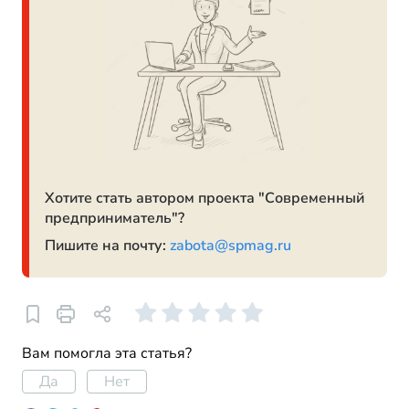
Хотите стать автором проекта "Современный
предприниматель"?
Пишите на почту:
zabota@spmag.ru
Вам помогла эта статья?
Да
Нет