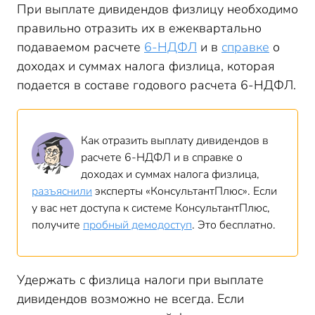
При выплате дивидендов физлицу необходимо
правильно отразить их в ежеквартально
подаваемом расчете
6-НДФЛ
и в
справке
о
доходах и суммах налога физлица, которая
подается в составе годового расчета 6-НДФЛ.
Как отразить выплату дивидендов в
расчете 6-НДФЛ и в справке о
доходах и суммах налога физлица,
разъяснили
эксперты «КонсультантПлюс». Если
у вас нет доступа к системе КонсультантПлюс,
получите
пробный демодоступ
. Это бесплатно.
Удержать с физлица налоги при выплате
дивидендов возможно не всегда. Если