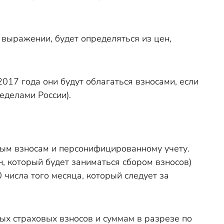
 выражении, будет определяться из цен,
2017 года они будут облагаться взносами, если
ределами России).
вым взносам и персонифицированному учету.
, который будет заниматься сбором взносов)
0 числа того месяца, который следует за
ых страховых взносов и суммам в разрезе по