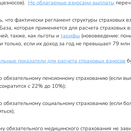
цвзносов).
Не облагаемые взносами выплаты
перечи
ть, что фактически регламент структуры страховых 
База, которая применяется для расчета страховых вз
ей, также, как льготы и
тарифы
(нововведение: пон
 только, если их доход за год не превышает 79 млн р
ельные показатели для расчета страховых взносов
б
по обязательному пенсионному страхованию (если вы
сократится с 22% до 10%);
о обязательному социальному страхованию (если бол
ться);
ему обязательного медицинского страхования не зав