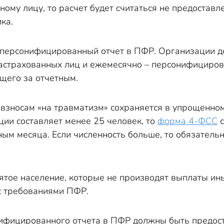
ому лицу, то расчет будет считаться не предоставл
ка.
 персонифицированный отчет в ПФР. Организации д
застрахованных лиц и ежемесячно – персонифициро
щего за отчетным.
 взносам «на травматизм» сохраняется в упрощенном
ции составляет менее 25 человек, то
форма 4-ФСС
с
ым месяца. Если численность больше, то обязательн
ятое население, которые не производят выплаты ин
 с требованиями ПФР.
фицированного отчета в ПФР должны быть предоста