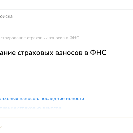
стрирование страховых взносов в ФНС
ание страховых взносов в ФНС
аховых взносов: последние новости
ования страховых взносов
траховых взносов в 2017 году
аховым взносам в 2017 году