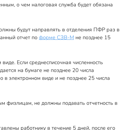
енным, о чем налоговая служба будет обязана
олжны будут направлять в отделения ПФР раз в
ванный отчет по
форме СЗВ-М
не позднее 15
 виде. Если среднесписочная численность
дается на бумаге не позднее 20 числа
о в электронном виде и не позднее 25 числа
ым физлицам, не должны подавать отчетность в
влены работнику в течение 5 дней, после его