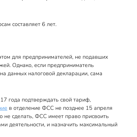
ам составляет 6 лет.
этом для предпринимателей, не подавших
жей. Однако, если предприниматель
ь на данных налоговой декларации, сама
17 года подтверждать свой тариф,
ние
в отделение ФСС не позднее 15 апреля
го не сделать, ФСС имеет право присвоить
ами деятельности, и назначить максимальный