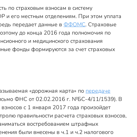
ть по страховым взносам в систему
Р и его местным отделениям. При этом уплата
чередь передает данные в
ФФОМС
. Страховые
Поэтому до конца 2016 года полномочия по
енсионного и медицинского страхования
ные фонды формируются за счет страховых
называемая «дорожная карта» по
передаче
сьмо ФНС от 02.02.2016 г. №БС-4/11/1539). В
взносов с 1 января 2017 года произойдет
тролю правильности расчета страховых взносов,
заниматься востребованием штрафных
нения были внесены в ч.1 и ч.2 налогового