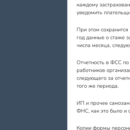
каждому застрахованн
уведомить плательщи
При этом сохранится
год данные о стаже 
числа месяца, следую
Отчетность в ФСС по
работников организа
следующего за отчетн
того же периода.
ИП и прочее самозан
ФНС, как это было и
Копии формы персони