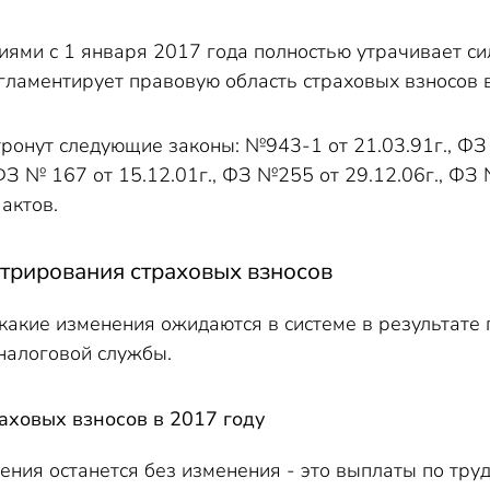
иями с 1 января 2017 года полностью утрачивает с
гламентирует правовую область страховых взносов 
ронут следующие законы: №943-1 от 21.03.91г., ФЗ 
ФЗ № 167 от 15.12.01г., ФЗ №255 от 29.12.06г., ФЗ 
актов.
трирования страховых взносов
какие изменения ожидаются в системе в результат
 налоговой службы.
аховых взносов в 2017 году
ения останется без изменения - это выплаты по труд