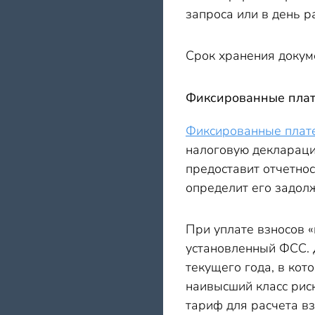
запроса или в день р
Срок хранения докум
Фиксированные плат
Фиксированные плат
налоговую деклараци
предоставит отчетнос
определит его задол
При уплате взносов 
установленный ФСС. 
текущего года, в кот
наивысший класс рис
тариф для расчета вз