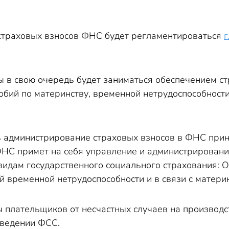
страховых взносов ФНС будет регламентироваться
г
в свою очередь будет заниматься обеспечением стр
собий по материнству, временной нетрудоспособнос
 администрирование страховых взносов в ФНС при
ФНС примет на себя управление и администрирован
видам государственного социального страхования: 
й временной нетрудоспособности и в связи с матери
 плательщиков от несчастных случаев на производс
 ведении ФСС.