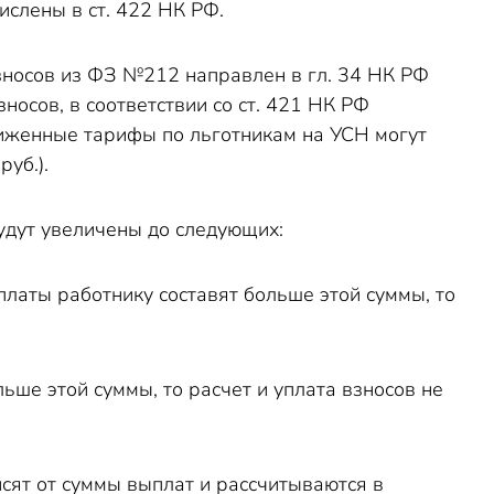
слены в ст. 422 НК РФ.
взносов из ФЗ №212 направлен в гл. 34 НК РФ
носов, в соответствии со ст. 421 НК РФ
иженные тарифы по льготникам на УСН могут
уб.).
удут увеличены до следующих:
платы работнику составят больше этой суммы, то
ьше этой суммы, то расчет и уплата взносов не
исят от суммы выплат и рассчитываются в