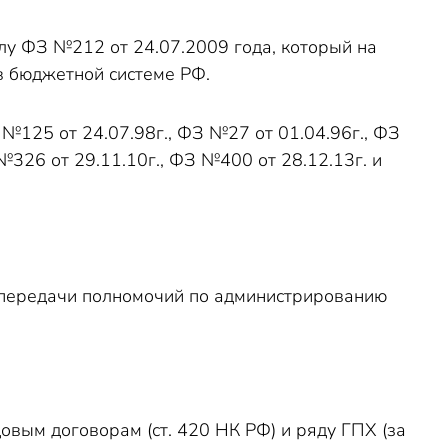
илу ФЗ №212 от 24.07.2009 года, который на
в бюджетной системе РФ.
№125 от 24.07.98г., ФЗ №27 от 01.04.96г., ФЗ
№326 от 29.11.10г., ФЗ №400 от 28.12.13г. и
е передачи полномочий по администрированию
овым договорам (ст. 420 НК РФ) и ряду ГПХ (за