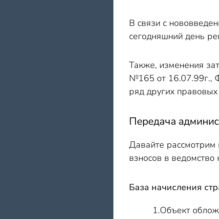
В связи с нововведен
сегодняшний день ре
Также, изменения зат
№165 от 16.07.99г., 
ряд других правовых 
Передача админис
Давайте рассмотрим 
взносов в ведомство
База начисления стр
1.Объект облож