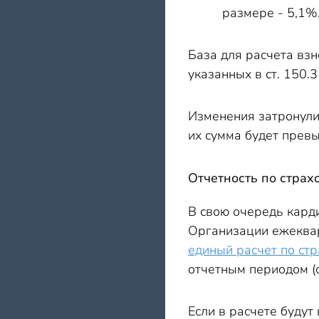
размере - 5,1%
База для расчета взн
указанных в ст. 150.
Изменения затронули
их сумма будет превы
Отчетность по страх
В свою очередь кард
Организации ежеквар
единый расчет по ст
отчетным периодом (с
Если в расчете буду