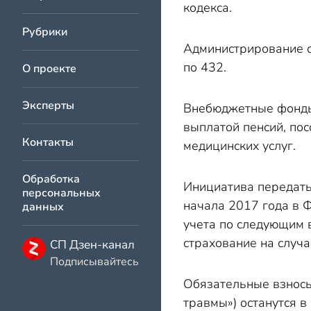
кодекса.
Рубрики
Администрирование 
по 432.
О проекте
Эксперты
Внебюджетные фонды 
выплатой пенсий, по
Контакты
медицинских услуг.
Обработка
Инициатива передать
персональных
начала 2017 года в 
данных
учета по следующим 
страхование на случа
СП Дзен-канал
Подписывайтесь
Обязательные взносы
травмы») останутся в