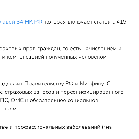
лавой 34 НК РФ
, которая включает статьи с 419
аховых прав граждан, то есть начислением и
ти и компенсацией полученных человеком
надлежит Правительству РФ и Минфину. С
ие страховых взносов и персонифицированного
ОПС, ОМС и обязательное социальное
нством.
тве и профессиональных заболеваний («на