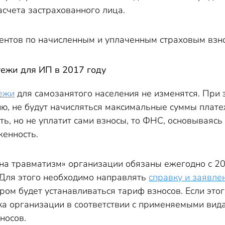
асчета застрахованного лица.
ентов по начисленным и уплаченным страховым взнос
ежи для ИП в 2017 году
ежи
для самозанятого населения не изменятся. При 
ю, не будут начисляться максимальные суммы плате
ть, но не уплатит сами взносы, то ФНС, основываяс
женность.
«на травматизм» организации обязаны ежегодно с 20
Для этого необходимо направлять
справку и заявле
ором будет устанавливаться тариф взносов. Если это
ка организации в соответствии с применяемыми вид
носов.