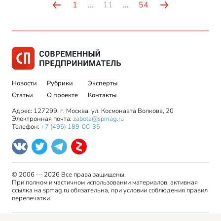
1
...
11
...
54
Новости
Рубрики
Эксперты
Статьи
О проекте
Контакты
Адрес: 127299, г. Москва, ул. Космонавта Волкова, 20
Электронная почта:
zabota@spmag.ru
Телефон:
+7 (495) 189-00-35
© 2006 — 2026 Все права защищены.
При полном и частичном использовании материалов, активная
ссылка на spmag.ru обязательна, при условии соблюдения правил
перепечатки.