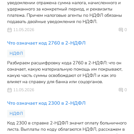
уведомлении отражена сумма налога, начисленного и
удержанного за конкретный период, и реквизиты
платежа. Причем налоговые агенты по НДФЛ обязаны
подавать двойные уведомления по НДФЛ.
11.05.2026
0
Что означает код 2760 в 2-НДФЛ
НДФЛ
Разбираем расшифровку кода 2760 в 2-НДФЛ: что он
означает, какую материальную помощь им покрывают,
какую часть суммы освобождают от НДФЛ и как это
влияет на справку для банка или соцорганов.
11.05.2026
0
Что означает код 2300 в 2-НДФЛ
НДФЛ
Код 2300 в справке 2-НДФЛ значит оплату больничного
листа. Выплаты по коду облагаются НДФЛ, расскажем в