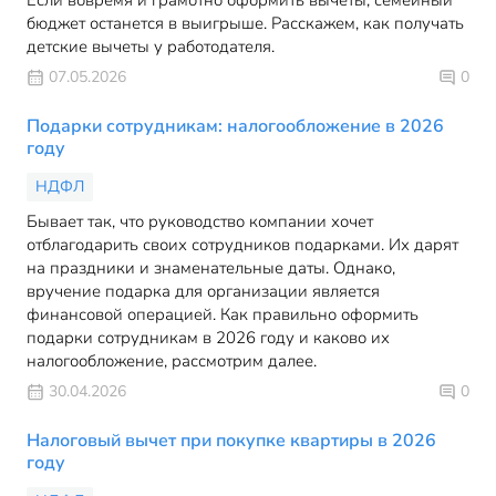
Если вовремя и грамотно оформить вычеты, семейный
бюджет останется в выигрыше. Расскажем, как получать
детские вычеты у работодателя.
07.05.2026
0
Подарки сотрудникам: налогообложение в 2026
году
НДФЛ
Бывает так, что руководство компании хочет
отблагодарить своих сотрудников подарками. Их дарят
на праздники и знаменательные даты. Однако,
вручение подарка для организации является
финансовой операцией. Как правильно оформить
подарки сотрудникам в 2026 году и каково их
налогообложение, рассмотрим далее.
30.04.2026
0
Налоговый вычет при покупке квартиры в 2026
году