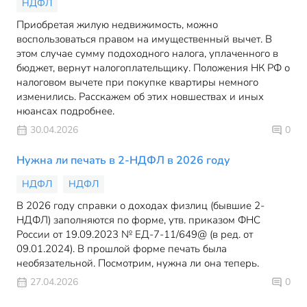
НДФЛ
Приобретая жилую недвижимость, можно
воспользоваться правом на имущественный вычет. В
этом случае сумму подоходного налога, уплаченного в
бюджет, вернут налогоплательщику. Положения НК РФ о
налоговом вычете при покупке квартиры немного
изменились. Расскажем об этих новшествах и иных
нюансах подробнее.
30.04.2026
0
Нужна ли печать в 2-НДФЛ в 2026 году
НДФЛ
НДФЛ
В 2026 году справки о доходах физлиц (бывшие 2-
НДФЛ) заполняются по форме, утв. приказом ФНС
России от 19.09.2023 № ЕД-7-11/649@ (в ред. от
09.01.2024). В прошлой форме печать была
необязательной. Посмотрим, нужна ли она теперь.
27.04.2026
0