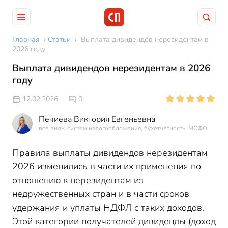
Главная
›
Статьи
›
Выплата дивидендов нерезидентам в
2026 году
Выплата дивидендов нерезидентам в 2026
году
12.02.2026
0
Печиева Виктория Евгеньевна
все виды систем налогообложения, бухотчетность, МСФО
Правила выплаты дивидендов нерезидентам
2026 изменились в части их применения по
отношению к нерезидентам из
недружественных стран и в части сроков
удержания и уплаты НДФЛ с таких доходов.
Этой категории получателей дивиденды (доход