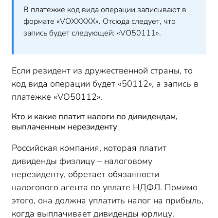
В платежке код вида операции записывают в
формате «
VOXXXXX
». Отсюда следует, что
запись будет следующей: «VO50111».
Если резидент из дружественной страны, то
код вида операции будет «50112», а запись в
платежке «VO50112».
Кто и какие платит налоги по дивидендам,
выплаченным нерезиденту
Российская компания, которая платит
дивиденды физлицу – налоговому
нерезиденту, обретает обязанности
налогового агента по уплате НДФЛ. Помимо
этого, она должна уплатить налог на прибыль,
когда выплачивает дивиденды юрлицу.