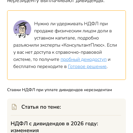
нерезиденту выплачивают дивиденды.
Нужно ли удерживать НДФЛ при
продаже физическим лицом доли в
уставном капитале, подробно
разъяснили эксперты «КонсультантПлюс». Если
у вас нет доступа к справочно-правовой
системе, то получите
пробный демодоступ
и
бесплатно переходите в
Готовое решение
.
Ставки НДФЛ при уплате дивидендов нерезидентам
Статья по теме:
НДФЛ с дивидендов в 2026 году:
изменения