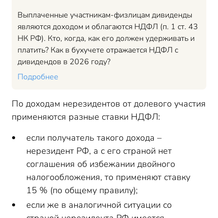
Выплаченные участникам-физлицам дивиденды
являются доходом и облагаются НДФЛ (п. 1 ст. 43
НК РФ). Кто, когда, как его должен удерживать и
платить? Как в бухучете отражается НДФЛ с
дивидендов в 2026 году?
Подробнее
По доходам нерезидентов от долевого участия
применяются разные ставки НДФЛ:
если получатель такого дохода –
нерезидент РФ, а с его страной нет
соглашения об избежании двойного
налогообложения, то применяют ставку
15 % (по общему правилу);
если же в аналогичной ситуации со