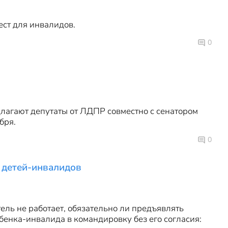
ст для инвалидов.
0
лагают депутаты от ЛДПР совместно с сенатором
бря.
0
 детей-инвалидов
ель не работает, обязательно ли предъявлять
бенка-инвалида в командировку без его согласия: