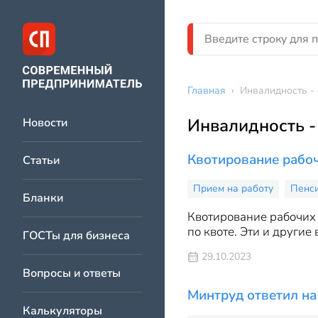
Главная
›
Инвалидность - 
Инвалидность -
Новости
Квотирование рабоч
Статьи
Прием на работу
Пенс
Бланки
Квотирование рабочих 
по квоте. Эти и другие
ГОСТы для бизнеса
29.10.2023
Вопросы и ответы
Минтруд ответил на
Калькуляторы