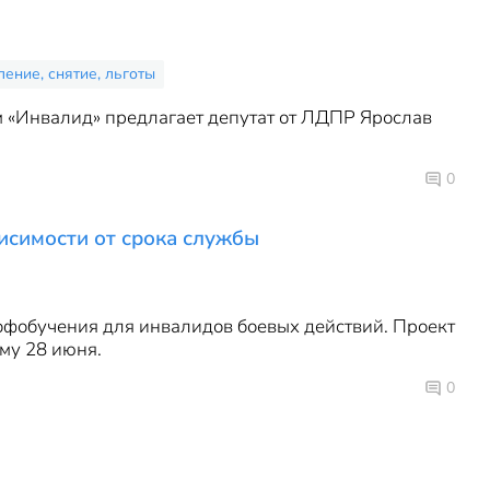
ение, снятие, льготы
 «Инвалид» предлагает депутат от ЛДПР Ярослав
0
исимости от срока службы
офобучения для инвалидов боевых действий. Проект
му 28 июня.
0