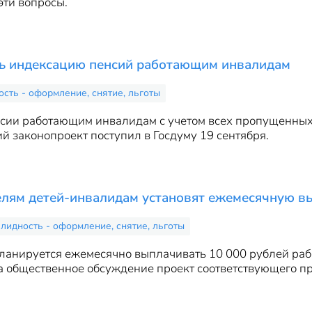
эти вопросы.
ь индексацию пенсий работающим инвалидам
сть - оформление, снятие, льготы
сии работающим инвалидам с учетом всех пропущенных 
 законопроект поступил в Госдуму 19 сентября.
лям детей-инвалидам установят ежемесячную в
лидность - оформление, снятие, льготы
планируется ежемесячно выплачивать 10 000 рублей ра
 общественное обсуждение проект соответствующего пр