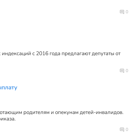
0
индексаций с 2016 года предлагают депутаты от
0
ыплату
ботающим родителям и опекунам детей-инвалидов.
иказа.
0