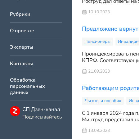
Роструд дал ответы на 
10.10.2023
Рубрики
Предложено вернут
О проекте
Пенсионеры
Инвалидно
Эксперты
Проиндексировать пен
КПРФ. Соответствующий
Контакты
21.09.2023
Обработка
персональных
Работающим родите
данных
Льготы и пособия
Инва
СП Дзен-канал
С 1 января 2024 года 
Подписывайтесь
Минтруд представил на
13.09.2023