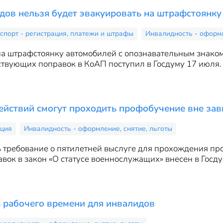
ов нельзя будет эвакуировать на штрафстоянку
спорт - регистрация, платежи и штрафы
Инвалидность - оформл
на штрафстоянку автомобилей с опознавательным знаком
ствующих поправок в КоАП поступил в Госдуму 17 июля.
йствий смогут проходить профобучение вне зав
ация
Инвалидность - оформление, снятие, льготы
 требование о пятилетней выслуге для прохождения пр
вок в закон «О статусе военнослужащих» внесен в Госду
 рабочего времени для инвалидов