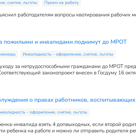
е, снятие, льготы
Прием на работу
ъяснил работодателям вопросы квотирования рабочих ме
за пожилыми и инвалидами поднимут до МРОТ
сионеры
Инвалидность - оформление, снятие, льготы
 уходу за нетрудоспособными гражданами до МРОТ пред
оответствующий законопроект внесен в Госдуму 16 октя
блуждения о правах работников, воспитывающих
нвалидность - оформление, снятие, льготы
енка-инвалида взять 4 допвыходных, если второй родит
ти ребенка на работе и можно ли отправить родителя ре