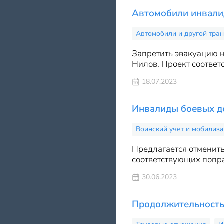
Автомобили инвалид
Автомобили и другой тран
Запретить эвакуацию 
Нилов. Проект соответ
18.07.2023
Инвалиды боевых де
Воинский учет и мобилиз
Предлагается отменить
соответствующих попра
30.06.2023
Продолжительность