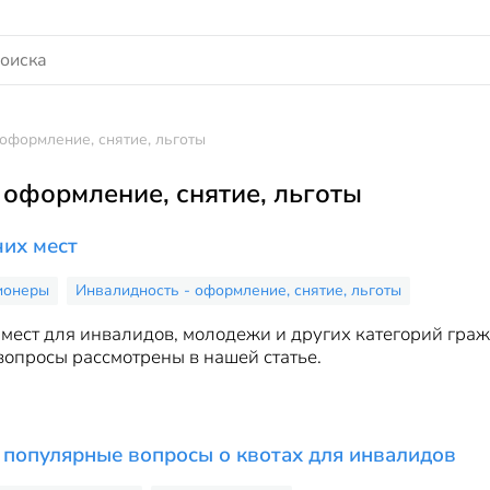
оформление, снятие, льготы
 оформление, снятие, льготы
их мест
ионеры
Инвалидность - оформление, снятие, льготы
мест для инвалидов, молодежи и других категорий гражд
 вопросы рассмотрены в нашей статье.
 популярные вопросы о квотах для инвалидов