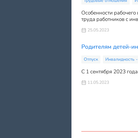
Трудовые отношения
И
Особенности рабочего
труда работников с инв
25.05.2023
Родителям детей-и
Отпуск
Инвалидность -
С 1 сентября 2023 год
11.05.2023