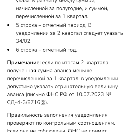
указать разницу между суммой,
начисленной за полугодие, и суммой,
перечисленной за 1 квартал.
5 строка – отчетный период. В
уведомлении за 2 квартал следует указать
34/02.
6 строка – отчетный год.
Примечание:
если по итогам 2 квартала
полученная сумма аванса меньше
перечисленной за 1 квартал, в уведомлении
допустимо указать отрицательную величину
аванса (письмо ФНС РФ от 10.07.2023 №
СД-4-3/8716@).
Правильность заполнения уведомления
проверяют по контрольным соотношениям.
Если они не соблюдены, ФНС не примет