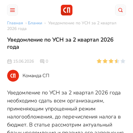
Главная
›
Бланки
›
Уведомление по УСН за 2 квартал
2026 года
Уведомление по УСН за 2 квартал 2026
года
15.06.2026
0
Команда СП
Уведомление по УСН за 2 квартал 2026 года
необходимо сдать всем организациям,
применяющим упрощенный режим
налогообложения, до перечисления налога в
бюджет. В статье рассмотрим актуальный
бланк уведомления и правила его заполнения.