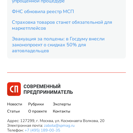
упрощенной процедуре
ФНС обновила реестр МСП
Страховка товаров станет обязательной для
маркетплейсов
Эвакуация за полцены: в Госдуму внесли
законопроект о скидках 50% для
автовладельцев
Новости
Рубрики
Эксперты
Статьи
О проекте
Контакты
Адрес: 127299, г. Москва, ул. Космонавта Волкова, 20
Электронная почта:
zabota@spmag.ru
Телефон:
+7 (495) 189-00-35