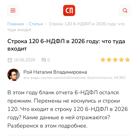
Главная
›
Статьи
›
Строка 120 6-НДФЛ в 2026 году: что
туда входит
Строка 120 6-НДФЛ в 2026 году: что туда
входит
16.06.2026
0
Рой Наталия Владимировна
все виды систем налогообложения, бухотчетность, МСФО
В этом году бланк отчета 6-НДФЛ остался
прежним. Перемены не коснулись и строки
120. Что входит в строку 120 6-НДФЛ в 2026
году? Какие данные в ней отражаются?
Разберемся в этом подробнее.