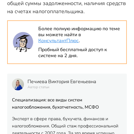
общей суммы задолженности, наличия средств
на счетах налогоплательщика.
Более полную информацию по теме
вы можете найти в
КонсультантПлюс
.
Пробный бесплатный доступ к
системе на 2 дня.
Печиева Виктория Евгеньевна
Автор статьи
Специализация: все виды систем
налогообложения, бухотчетность, МСФО
Эксперт в сфере права, бухучета, финансов и
налогообложения. Общий стаж профессиональной
деятельности с 2007 года. За это время успешно