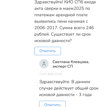
Здравствуйте! КИО СПб входе
акта сверки в маем2025 по
платежам арендной плате
выявились пени начиная с
2006-2017. Сумма всего 246
рублей. Существует ли срок
исковой давности?
Ответить
Светлана Клевцова,
эксперт СП
13.07.2025 22:20
Здравстввуйте. В данном
случае действует общий срок
исковой давности - 3 года
Ответить