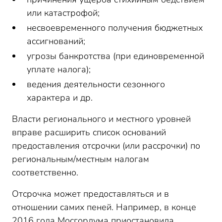
или катастрофой;
несвоевременного получения бюджетных
ассигнований;
угрозы банкротства (при единовременной
уплате налога);
ведения деятельности сезонного
характера и др.
Власти регионального и местного уровней
вправе расширить список оснований
предоставления отсрочки (или рассрочки) по
региональным/местным налогам
соответственно.
Отсрочка может предоставляться и в
отношении самих пеней. Например, в конце
2016 года Мосгордума приостановила