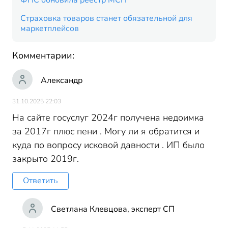
ФНС обновила реестр МСП
Страховка товаров станет обязательной для
маркетплейсов
Комментарии:
Александр
31.10.2025 22:03
На сайте госуслуг 2024г получена недоимка
за 2017г плюс пени . Могу ли я обратится и
куда по вопросу исковой давности . ИП было
закрыто 2019г.
Ответить
Светлана Клевцова, эксперт СП