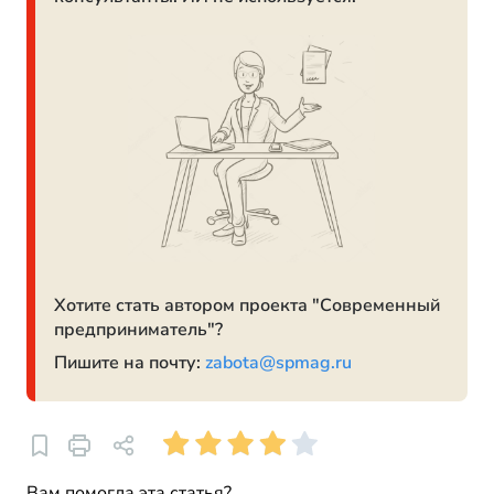
Хотите стать автором проекта "Современный
предприниматель"?
Пишите на почту:
zabota@spmag.ru
Вам помогла эта статья?