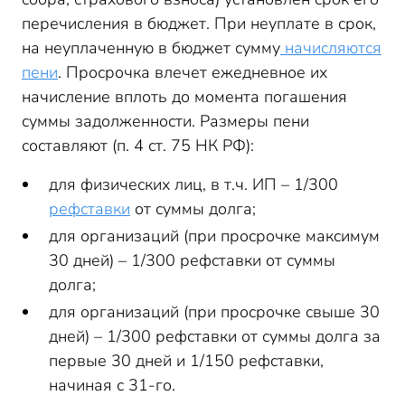
перечисления в бюджет. При неуплате в срок,
на неуплаченную в бюджет сумму
начисляются
пени
. Просрочка влечет ежедневное их
начисление вплоть до момента погашения
суммы задолженности. Размеры пени
составляют (п. 4 ст. 75 НК РФ):
для физических лиц, в т.ч. ИП – 1/300
рефставки
от суммы долга;
для организаций (при просрочке максимум
30 дней) – 1/300 рефставки от суммы
долга;
для организаций (при просрочке свыше 30
дней) – 1/300 рефставки от суммы долга за
первые 30 дней и 1/150 рефставки,
начиная с 31-го.