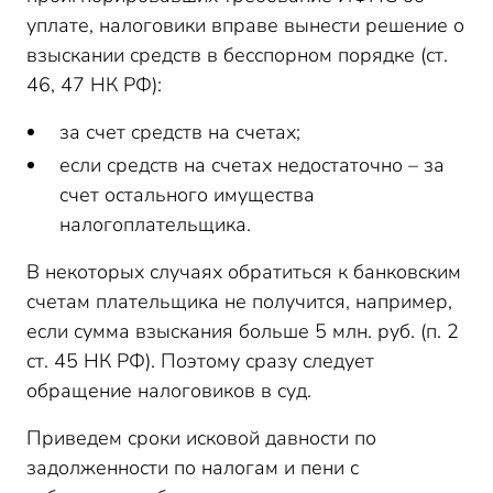
уплате, налоговики вправе вынести решение о
взыскании средств в бесспорном порядке (ст.
46, 47 НК РФ):
за счет средств на счетах;
если средств на счетах недостаточно – за
счет остального имущества
налогоплательщика.
В некоторых случаях обратиться к банковским
счетам плательщика не получится, например,
если сумма взыскания больше 5 млн. руб. (п. 2
ст. 45 НК РФ). Поэтому сразу следует
обращение налоговиков в суд.
Приведем сроки исковой давности по
задолженности по налогам и пени с