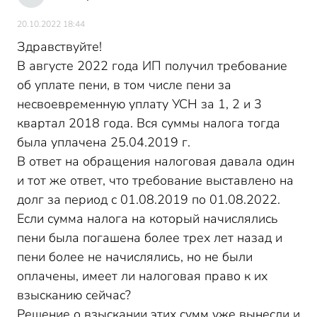
20.10.2022 18:44
Здравствуйте!
В августе 2022 года ИП получил требование
об уплате пени, в том числе пени за
несвоевременную уплату УСН за 1, 2 и 3
квартал 2018 года. Вся суммы налога тогда
была уплачена 25.04.2019 г.
В ответ на обращения налоговая давала один
и тот же ответ, что требование выставлено на
долг за период с 01.08.2019 по 01.08.2022.
Если сумма налога на который начислялись
пени была погашена более трех лет назад и
пени более не начислялись, но не были
оплачены, имеет ли налоговая право к их
взысканию сейчас?
Решение о взыскании этих сумм уже вынесли и