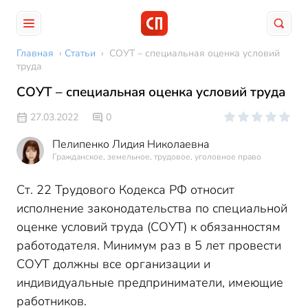
Главная
›
Статьи
›
СОУТ – специальная оценка условий
труда
СОУТ – специальная оценка условий труда
27.03.2022
0
Пелипенко Лидия Николаевна
Гражданское, земельное, трудовое, уголовное право
Ст. 22 Трудового Кодекса РФ относит
исполнение законодательства по специальной
оценке условий труда (СОУТ) к обязанностям
работодателя. Минимум раз в 5 лет провести
СОУТ должны все организации и
индивидуальные предприниматели, имеющие
работников.