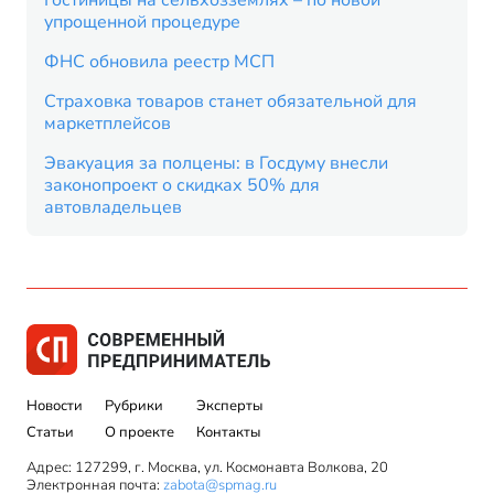
Гостиницы на сельхозземлях – по новой
упрощенной процедуре
ФНС обновила реестр МСП
Страховка товаров станет обязательной для
маркетплейсов
Эвакуация за полцены: в Госдуму внесли
законопроект о скидках 50% для
автовладельцев
Новости
Рубрики
Эксперты
Статьи
О проекте
Контакты
Адрес: 127299, г. Москва, ул. Космонавта Волкова, 20
Электронная почта:
zabota@spmag.ru