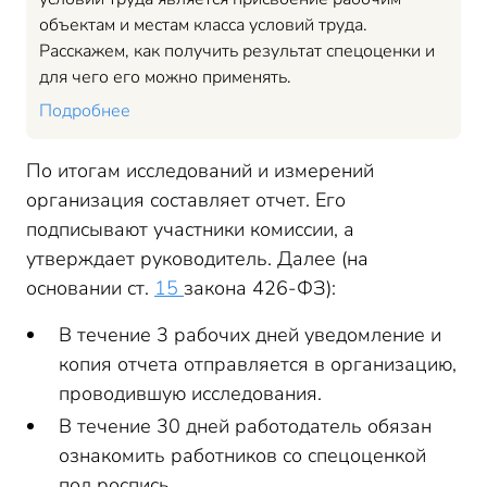
объектам и местам класса условий труда.
Расскажем, как получить результат спецоценки и
для чего его можно применять.
Подробнее
По итогам исследований и измерений
организация составляет отчет. Его
подписывают участники комиссии, а
утверждает руководитель. Далее (на
основании ст.
15
закона 426-ФЗ):
В течение 3 рабочих дней уведомление и
копия отчета отправляется в организацию,
проводившую исследования.
В течение 30 дней работодатель обязан
ознакомить работников со спецоценкой
под роспись.