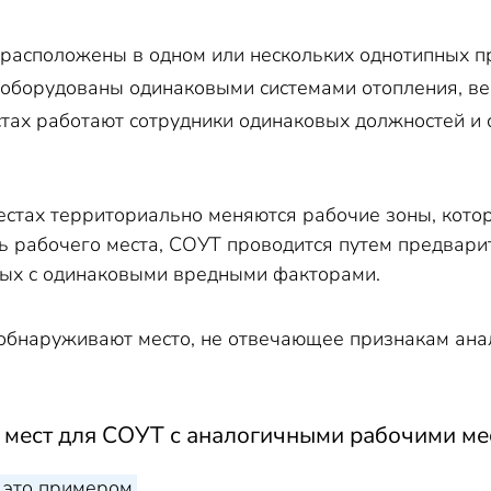
 расположены в одном или нескольких однотипных п
 оборудованы одинаковыми системами отопления, ве
стах работают сотрудники одинаковых должностей и
естах территориально меняются рабочие зоны, кот
ь рабочего места, СОУТ проводится путем предвари
ных с одинаковыми вредными факторами.
обнаруживают место, не отвечающее признакам анал
 мест для СОУТ с аналогичными рабочими ме
это примером.