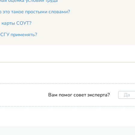
ая оценка условий труда
 это такое простыми словами?
я карты СОУТ?
СГУ применять?
Да
Вам помог совет эксперта?