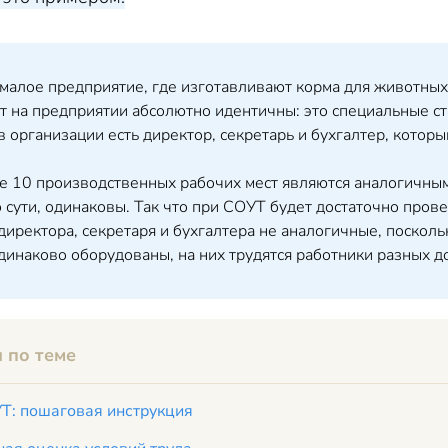
 малое предприятие, где изготавливают корма для животных
ст на предприятии абсолютно идентичны: это специальные 
в организации есть директор, секретарь и бухгалтер, котор
е 10 производственных рабочих мест являются аналогичным
о сути, одинаковы. Так что при СОУТ будет достаточно прове
директора, секретаря и бухгалтера не аналогичные, поскол
динаково оборудованы, на них трудятся работники разных 
 по теме
Т: пошаговая инструкция