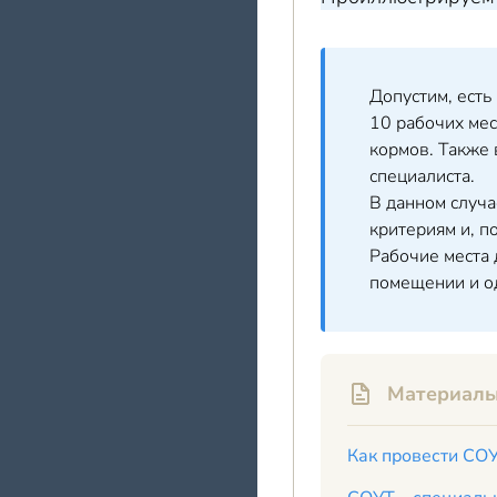
Допустим, есть
10 рабочих ме
кормов. Также 
специалиста.
В данном случа
критериям и, п
Рабочие места 
помещении и о
Материалы
Как провести СОУ