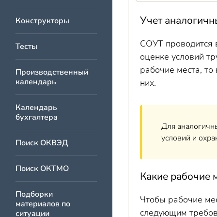
Учет аналогичн
Конструкторы
СОУТ проводится 
Тесты
оценке условий тр
рабочие места, то
Производственный
календарь
них.
Календарь
бухгалтера
Для аналогичны
условий и охра
Поиск ОКВЭД
Поиск ОКТМО
Какие рабочие 
Подборки
Чтобы рабочие мес
материалов по
следующим требов
ситуации