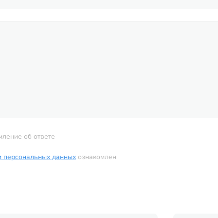
мление об ответе
и персональных данных
ознакомлен