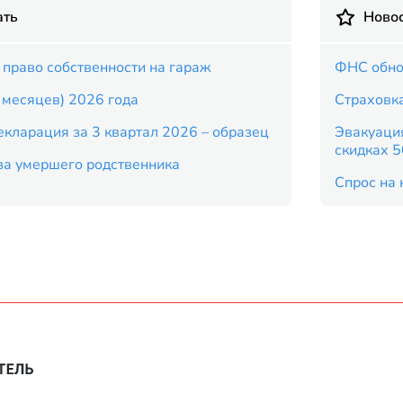
ать
Новос
 право собственности на гараж
ФНС обно
9 месяцев) 2026 года
Страховка
кларация за 3 квартал 2026 – образец
Эвакуация
скидках 
за умершего родственника
Спрос на 