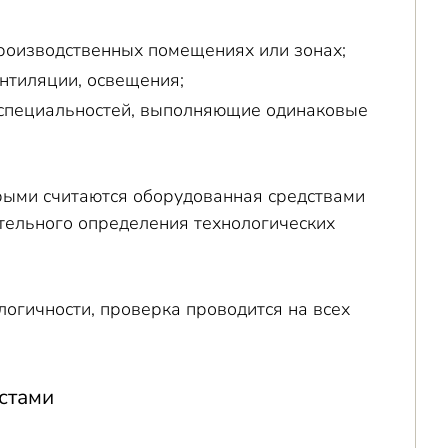
роизводственных помещениях или зонах;
нтиляции, освещения;
 специальностей, выполняющие одинаковые
орыми считаются оборудованная средствами
тельного определения технологических
огичности, проверка проводится на всех
стами