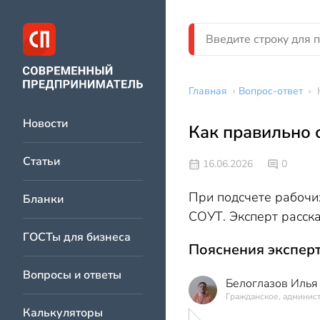
Главная
›
Вопрос-ответ
›
Новости
Как правильно 
Статьи
16.06.2026
0
При подсчете рабочи
Бланки
СОУТ. Эксперт расск
ГОСТы для бизнеса
Пояснения эксперт
Вопросы и ответы
Белоглазов Илья
Гражданское, админис
Калькуляторы