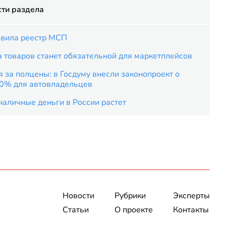
ти раздела
вила реестр МСП
 товаров станет обязательной для маркетплейсов
 за полцены: в Госдуму внесли законопроект о
50% для автовладельцев
наличные деньги в России растет
Новости
Рубрики
Эксперты
Статьи
О проекте
Контакты