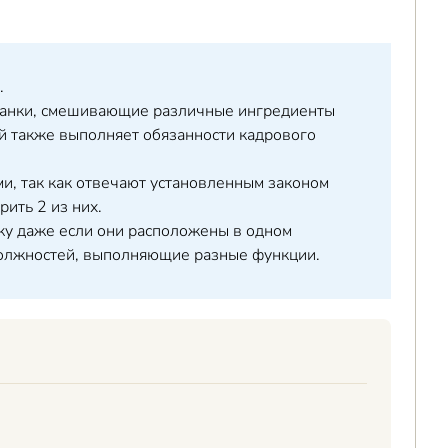
.
станки, смешивающие различные ингредиенты
ый также выполняет обязанности кадрового
и, так как отвечают установленным законом
рить 2 из них.
ьку даже если они расположены в одном
должностей, выполняющие разные функции.