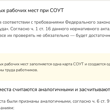
ых рабочих мест при СОУТ
в соответствии с требованиями Федерального закон
уда». Согласно ч. 1 ст. 16 данного нормативного акт
 все их проверять не обязательно — будет достаточн
х рабочих мест заполняется одна карта СОУТ и создается 
ны труда работников.
места считаются аналогичными и засчитывают
та были признаны аналогичными, согласно ч. 6 ст.
аниям: