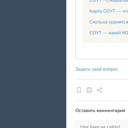
СОУТ – специальн
Карта СОУТ — что
Сколько хранятс
СОУТ — какой КО
Задать свой вопрос
Оставить комментарий