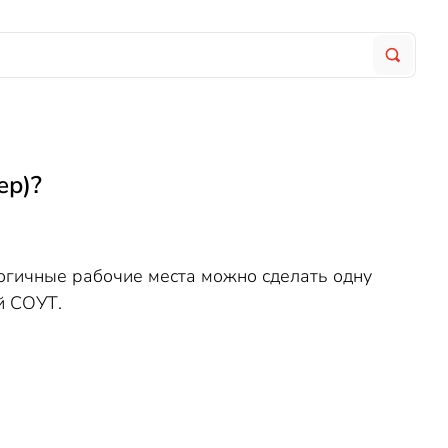
ер)?
логичные рабочие места можно сделать одну
й СОУТ.