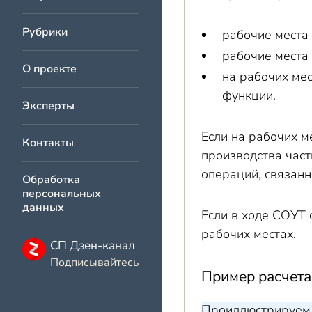
Рубрики
рабочие места
рабочие места
О проекте
на рабочих ме
функции.
Эксперты
Если на рабочих м
Контакты
производства част
операций, связан
Обработка
персональных
данных
Если в ходе СОУТ 
рабочих местах.
СП Дзен-канал
Подписывайтесь
Пример расчета
Проиллюстрируем 