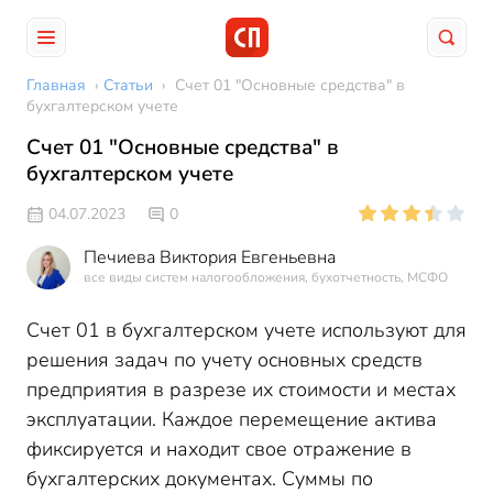
Главная
›
Статьи
›
Счет 01 "Основные средства" в
бухгалтерском учете
Счет 01 "Основные средства" в
бухгалтерском учете
04.07.2023
0
Печиева Виктория Евгеньевна
все виды систем налогообложения, бухотчетность, МСФО
Счет 01 в бухгалтерском учете используют для
решения задач по учету основных средств
предприятия в разрезе их стоимости и местах
эксплуатации. Каждое перемещение актива
фиксируется и находит свое отражение в
бухгалтерских документах. Суммы по