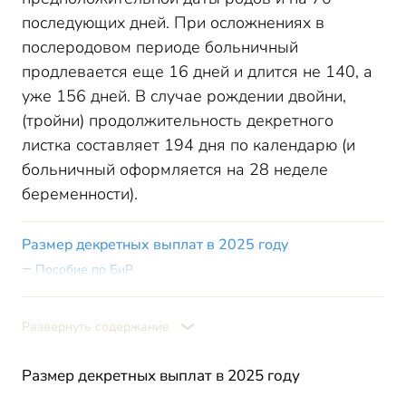
последующих дней. При осложнениях в
послеродовом периоде больничный
продлевается еще 16 дней и длится не 140, а
уже 156 дней. В случае рождении двойни,
(тройни) продолжительность декретного
листка составляет 194 дня по календарю (и
больничный оформляется на 28 неделе
беременности).
Размер декретных выплат в 2025 году
Пособие по БиР
Ежемесячное пособие в связи с рождением и
воспитанием ребенка
Развернуть содержание
Единовременное пособие при рождении ребенка
Пособие по уходу за ребенком до 1,5 лет
Размер декретных выплат в 2025 году
Итоги