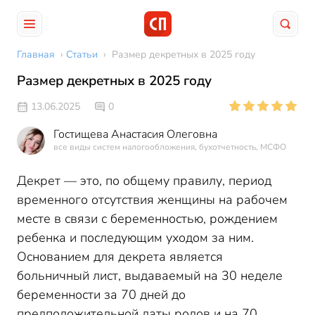
Главная
›
Статьи
›
Размер декретных в 2025 году
Размер декретных в 2025 году
13.06.2025
0
Гостищева Анастасия Олеговна
все виды систем налогообложения, бухотчетность, МСФО
Декрет — это, по общему правилу, период
временного отсутствия женщины на рабочем
месте в связи с беременностью, рождением
ребенка и последующим уходом за ним.
Основанием для декрета является
больничный лист, выдаваемый на 30 неделе
беременности за 70 дней до
предположительной даты родов и на 70