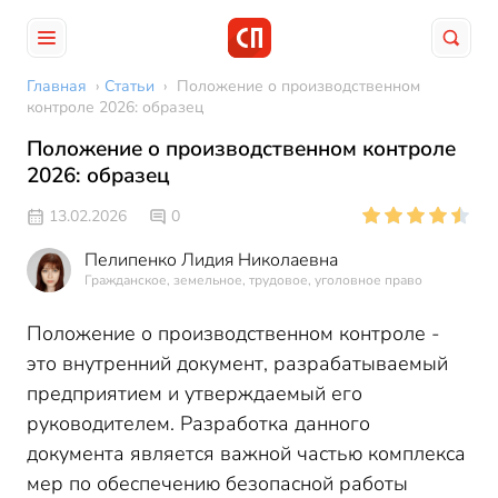
Главная
›
Статьи
›
Положение о производственном
контроле 2026: образец
Положение о производственном контроле
2026: образец
13.02.2026
0
Пелипенко Лидия Николаевна
Гражданское, земельное, трудовое, уголовное право
Положение о производственном контроле -
это внутренний документ, разрабатываемый
предприятием и утверждаемый его
руководителем. Разработка данного
документа является важной частью комплекса
мер по обеспечению безопасной работы