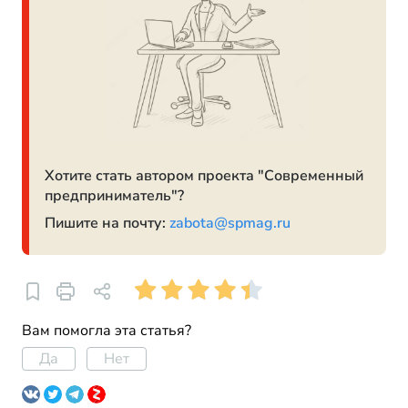
Хотите стать автором проекта "Современный
предприниматель"?
Пишите на почту:
zabota@spmag.ru
Вам помогла эта статья?
Да
Нет