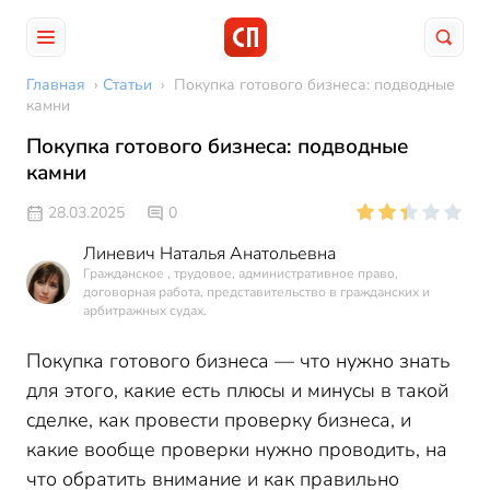
Главная
›
Статьи
›
Покупка готового бизнеса: подводные
камни
Покупка готового бизнеса: подводные
камни
28.03.2025
0
Линевич Наталья Анатольевна
Гражданское , трудовое, административное право,
договорная работа, представительство в гражданских и
арбитражных судах.
Покупка готового бизнеса — что нужно знать
для этого, какие есть плюсы и минусы в такой
сделке, как провести проверку бизнеса, и
какие вообще проверки нужно проводить, на
что обратить внимание и как правильно