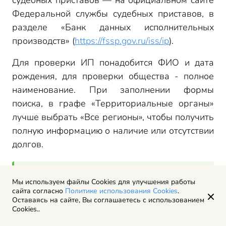
судебных приставов — на официальном сайте
Федеральной службы судебных приставов, в
разделе «Банк данных исполнительных
производств» (
https://fssp.gov.ru/iss/ip
).
Для проверки ИП понадобится ФИО и дата
рождения, для проверки общества - полное
наименование. При заполнении формы
поиска, в графе «Территориальные органы»
лучше выбрать «Все регионы», чтобы получить
полную информацию о наличие или отсутствии
долгов.
Мы используем файлы Cookies для улучшения работы
Но, помните, что отсутствие сведений в такой
сайта согласно
Политике использования Cookies
.
базе не означает отсутствие долгов совсем —
Оставаясь на сайте, Вы соглашаетесь с использованием
возможно, есть решения суда, которые еще не
Cookies..
вступили в силу, или они находятся на стадии