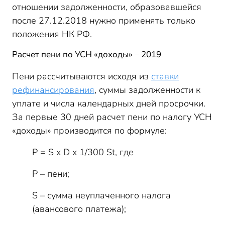
отношении задолженности, образовавшейся
после 27.12.2018 нужно применять только
положения НК РФ.
Расчет пени по УСН «доходы» – 2019
Пени рассчитываются исходя из
ставки
рефинансирования
, суммы задолженности к
уплате и числа календарных дней просрочки.
За первые 30 дней расчет пени по налогу УСН
«доходы» производится по формуле:
P = S x D x 1/300 St, где
P – пени;
S – сумма неуплаченного налога
(авансового платежа);