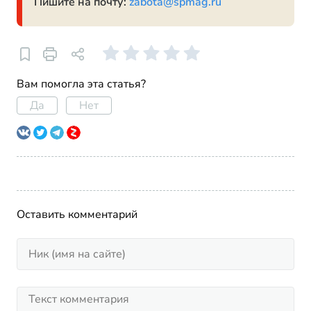
Пишите на почту:
zabota@spmag.ru
Вам помогла эта статья?
Да
Нет
Оставить комментарий