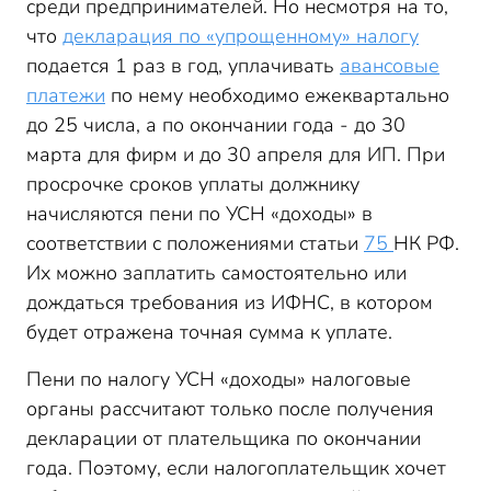
среди предпринимателей. Но несмотря на то,
что
декларация по «упрощенному» налогу
подается 1 раз в год, уплачивать
авансовые
платежи
по нему необходимо ежеквартально
до 25 числа, а по окончании года - до 30
марта для фирм и до 30 апреля для ИП. При
просрочке сроков уплаты должнику
начисляются пени по УСН «доходы» в
соответствии с положениями статьи
75
НК РФ.
Их можно заплатить самостоятельно или
дождаться требования из ИФНС, в котором
будет отражена точная сумма к уплате.
Пени по налогу УСН «доходы» налоговые
органы рассчитают только после получения
декларации от плательщика по окончании
года. Поэтому, если налогоплательщик хочет