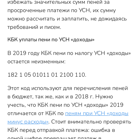
избежать значительных сумм пеней за
просроченные платежи по УСН, их сумму
можно рассчитать и заплатить, не дожидаясь
требований и писем.
КБК уплаты пени по УСН «доходы»
В 2019 году КБК пени по налогу УСН «доходы»
остается неизменным:
182 1 05 01011 01 2100 110.
Этот код используют для перечисления пеней
в бюджет, так же, как и в 2018 г. Нужно
учесть, что КБК пени по УСН «доходы» 2019
отличается от КБК по
пеням при УСН «доходы
минус расходы»
. Стоит внимательно проверять
КБК перед отправкой платежа: ошибка в
одной цифре превращает платеж в