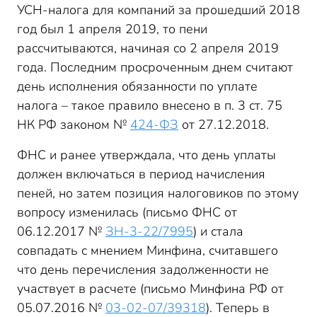
УСН-налога для компаний за прошедший 2018
год был 1 апреля 2019, то пени
рассчитываются, начиная со 2 апреля 2019
года. Последним просроченным днем считают
день исполнения обязанности по уплате
налога – такое правило внесено в п. 3 ст. 75
НК РФ законом №
424-ФЗ
от 27.12.2018.
ФНС и ранее утверждала, что день уплаты
должен включаться в период начисления
пеней, но затем позиция налоговиков по этому
вопросу изменилась (письмо ФНС от
06.12.2017 №
ЗН-3-22/7995
) и стала
совпадать с мнением Минфина, считавшего
что день перечисления задолженности не
участвует в расчете (письмо Минфина РФ от
05.07.2016 №
03-02-07/39318
). Теперь в