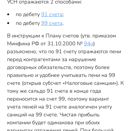
УСН отражаются 2 способами:
по дебету
91 счета
;
по дебету
99 счета
.
В инструкции к Плану счетов (утв. приказом
Минфина РФ от 31.10.2000 №
94н
)
разъяснено, что по 91 счету отражаются пени
перед контрагентами за нарушение
договорных обязательств, поэтому более
правильно и удобнее учитывать пени на 99
счете (открыв субсчет «Налоговые санкции»). К
тому же сальдо 91 счета в конце года
переносится на счет 99, поэтому вариант
учета пеней на 91 счете аналогичен учету
санкций на 99 счете. Чистая прибыль
компании будет одинакова при обоих
вариантах отражения пеней. При большой