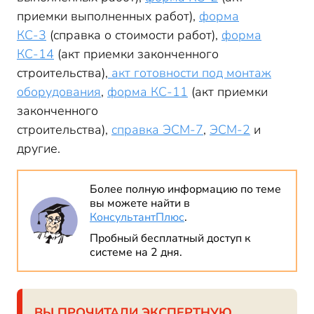
приемки выполненных работ),
форма
КС-3
(справка о стоимости работ),
форма
КС-14
(акт приемки законченного
строительства),
акт готовности под монтаж
оборудования
,
форма КС-11
(акт приемки
законченного
строительства),
справка ЭСМ-7
,
ЭСМ-2
и
другие.
Более полную информацию по теме
вы можете найти в
КонсультантПлюс
.
Пробный бесплатный доступ к
системе на 2 дня.
ВЫ ПРОЧИТАЛИ ЭКСПЕРТНУЮ