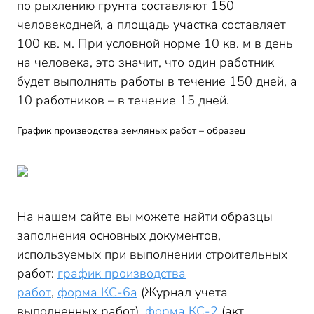
по рыхлению грунта составляют 150
человекодней, а площадь участка составляет
100 кв. м. При условной норме 10 кв. м в день
на человека, это значит, что один работник
будет выполнять работы в течение 150 дней, а
10 работников – в течение 15 дней.
График производства земляных работ – образец
На нашем сайте вы можете найти образцы
заполнения основных документов,
используемых при выполнении строительных
работ:
график производства
работ
,
форма КС-6а
(Журнал учета
выполненных работ),
форма КС-2
(акт