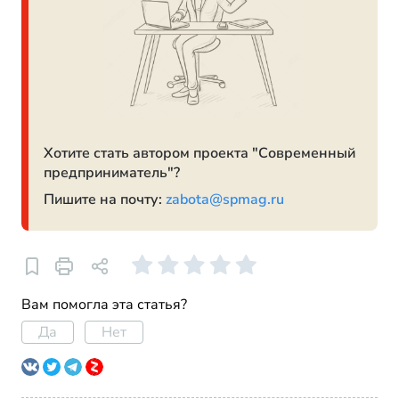
Хотите стать автором проекта "Современный
предприниматель"?
Пишите на почту:
zabota@spmag.ru
Вам помогла эта статья?
Да
Нет