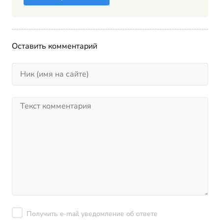
Оставить комментарий
Получить e-mail уведомление об ответе