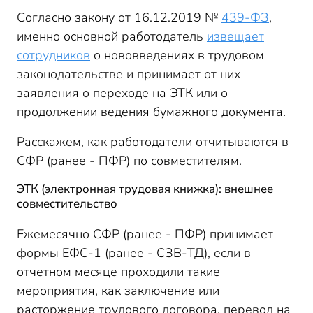
Согласно закону от 16.12.2019 №
439-ФЗ
,
именно основной работодатель
извещает
сотрудников
о нововведениях в трудовом
законодательстве и принимает от них
заявления о переходе на ЭТК или о
продолжении ведения бумажного документа.
Расскажем, как работодатели отчитываются в
СФР (ранее - ПФР) по совместителям.
ЭТК (электронная трудовая книжка): внешнее
совместительство
Ежемесячно СФР (ранее - ПФР) принимает
формы ЕФС-1 (ранее - СЗВ-ТД), если в
отчетном месяце проходили такие
мероприятия, как заключение или
расторжение трудового договора, перевод на