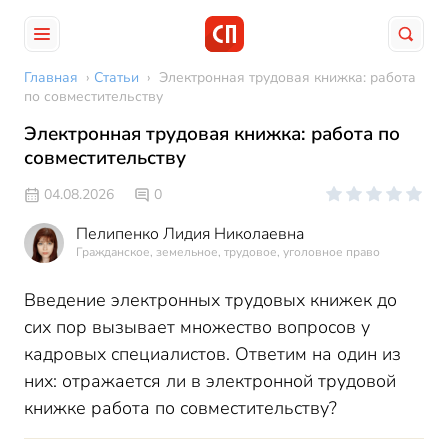
Главная
›
Статьи
›
Электронная трудовая книжка: работа
по совместительству
Электронная трудовая книжка: работа по
совместительству
04.08.2026
0
Пелипенко Лидия Николаевна
Гражданское, земельное, трудовое, уголовное право
Введение электронных трудовых книжек до
сих пор вызывает множество вопросов у
кадровых специалистов. Ответим на один из
них: отражается ли в электронной трудовой
книжке работа по совместительству?