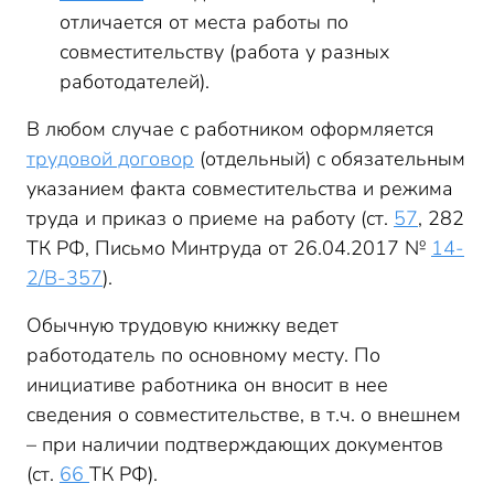
отличается от места работы по
совместительству (работа у разных
работодателей).
В любом случае с работником оформляется
трудовой договор
(отдельный) с обязательным
указанием факта совместительства и режима
труда и приказ о приеме на работу (ст.
57
, 282
ТК РФ, Письмо Минтруда от 26.04.2017 №
14-
2/В-357
).
Обычную трудовую книжку ведет
работодатель по основному месту. По
инициативе работника он вносит в нее
сведения о совместительстве, в т.ч. о внешнем
– при наличии подтверждающих документов
(ст.
66
ТК РФ).