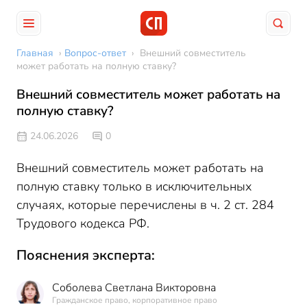
Главная
›
Вопрос-ответ
›
Внешний совместитель
может работать на полную ставку?
Внешний совместитель может работать на
полную ставку?
24.06.2026
0
Внешний совместитель может работать на
полную ставку только в исключительных
случаях, которые перечислены в ч. 2 ст. 284
Трудового кодекса РФ.
Пояснения эксперта:
Соболева Светлана Викторовна
Гражданское право, корпоративное право