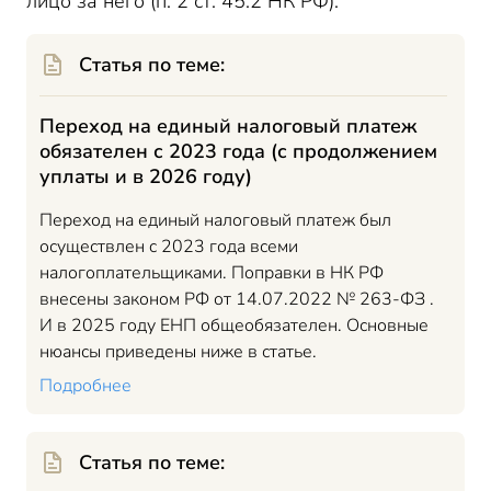
лицо за него (п. 2 ст. 45.2 НК РФ).
Статья по теме:
Переход на единый налоговый платеж
обязателен с 2023 года (с продолжением
уплаты и в 2026 году)
Переход на единый налоговый платеж был
осуществлен c 2023 года всеми
налогоплательщиками. Поправки в НК РФ
внесены законом РФ от 14.07.2022 № 263-ФЗ .
И в 2025 году ЕНП общеобязателен. Основные
нюансы приведены ниже в статье.
Подробнее
Статья по теме: