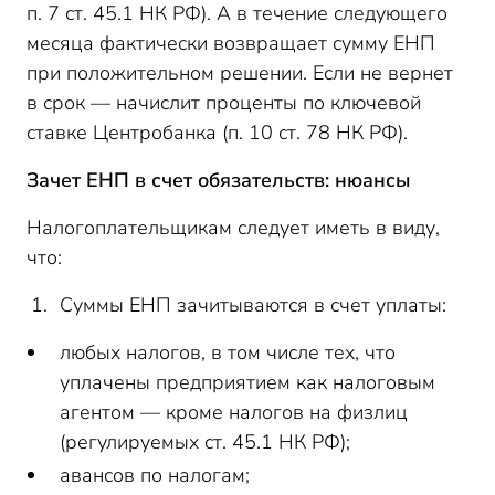
п. 7 ст. 45.1 НК РФ). А в течение следующего
месяца фактически возвращает сумму ЕНП
при положительном решении. Если не вернет
в срок — начислит проценты по ключевой
ставке Центробанка (п. 10 ст. 78 НК РФ).
Зачет ЕНП в счет обязательств: нюансы
Налогоплательщикам следует иметь в виду,
что:
Суммы ЕНП зачитываются в счет уплаты:
любых налогов, в том числе тех, что
уплачены предприятием как налоговым
агентом — кроме налогов на физлиц
(регулируемых ст. 45.1 НК РФ);
авансов по налогам;