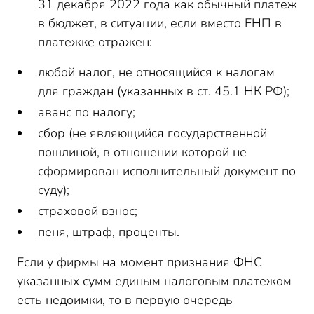
31 декабря 2022 года как обычный платеж
в бюджет, в ситуации, если вместо ЕНП в
платежке отражен:
любой налог, не относящийся к налогам
для граждан (указанных в ст. 45.1 НК РФ);
аванс по налогу;
сбор (не являющийся государственной
пошлиной, в отношении которой не
сформирован исполнительный документ по
суду);
страховой взнос;
пеня, штраф, проценты.
Если у фирмы на момент признания ФНС
указанных сумм единым налоговым платежом
есть недоимки, то в первую очередь