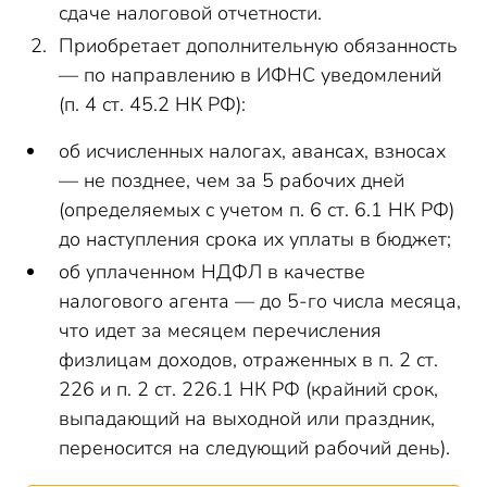
сдаче налоговой отчетности.
Приобретает дополнительную обязанность
— по направлению в ИФНС уведомлений
(п. 4 ст. 45.2 НК РФ):
об исчисленных налогах, авансах, взносах
— не позднее, чем за 5 рабочих дней
(определяемых с учетом п. 6 ст. 6.1 НК РФ)
до наступления срока их уплаты в бюджет;
об уплаченном НДФЛ в качестве
налогового агента — до 5-го числа месяца,
что идет за месяцем перечисления
физлицам доходов, отраженных в п. 2 ст.
226 и п. 2 ст. 226.1 НК РФ (крайний срок,
выпадающий на выходной или праздник,
переносится на следующий рабочий день).