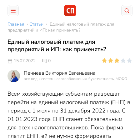
Главная
›
Статьи
›
Единый налоговый платеж для
предприятий и ИП: как применять?
Единый налоговый платеж для
предприятий и ИП: как применять?
15.07.2022
0
Печиева Виктория Евгеньевна
все виды систем налогообложения, бухотчетность, МСФО
Всем хозяйствующим субъектам разрешат
перейти на единый налоговый платеж (ЕНП) в
период с 1 июля по 31 декабря 2022 года. С
01.01.2023 года ЕНП станет обязательным
для всех налогоплательщиков. Пока фирма
платит ЕНП, ей не нужно формировать