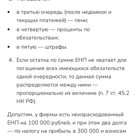
в третью очередь (после недоимок и
текущих платежей) — пени;
в четвертую — проценты по
обязательствам;
в пятую — штрафы.
Если остатка по сумме ЕНП не хватает для
погашения всех имеющихся обязательств
одной очередности, то данная сумма
распределяется между ними —
пропорционально их величине (п. 7 ст. 45.2
НК РФ).
Допустим, у фирмы есть неизрасходованный
ЕНП на 100 000 рублей, и при этом два долга
— по налогу на прибыль в 300 000 и взносам