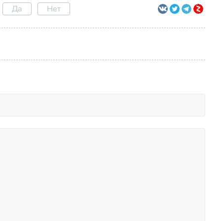
Да
Нет