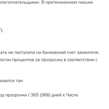
налогоплательщика». В претензионном письме
Л;
ата не поступила на банковский счет заявителя;
огом процентов за просрочку в соответствии с
ваются так:
 просрочки / 365 (366) дней х Число