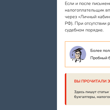
Если и после письме
налогоплательщик вп
через «Личный кабине
РФ). При отсутствии 
судебном порядке.
Более пол
Пробный б
ВЫ ПРОЧИТАЛИ 
Здесь пишут статьи
бухгалтеры, налого