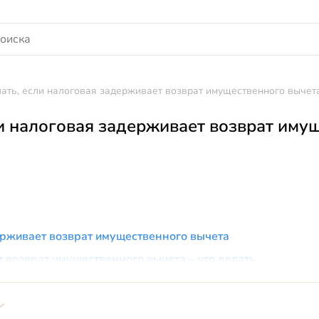
лать, если налоговая задерживает возврат имущественного вычет
ли налоговая задерживает возврат иму
рживает возврат имущественного вычета
 возврат имущественного вычета – что делать