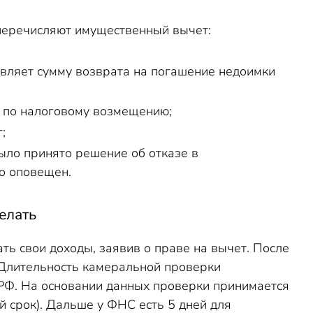
перечисляют имущественный вычет:
авляет сумму возврата на погашение недоимки
 по налоговому возмещению;
;
ыло принято решение об отказе в
о оповещен.
елать
 свои доходы, заявив о праве на вычет. После
Длительность камеральной проверки
Ф. На основании данных проверки принимается
 срок). Дальше у ФНС есть 5 дней для