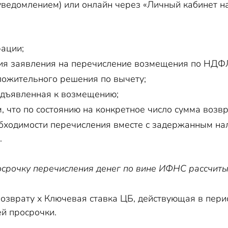
и уведомлением) или онлайн через «Личный кабинет 
рации;
ия заявления на перечисление возмещения по НДФ
ложительного решения по вычету;
едъявленная к возмещению;
 что по состоянию на конкретное число сумма возвр
бходимости перечисления вместе с задержанным нал
.
срочку перечисления денег по вине ИФНС рассчиты
зврату х Ключевая ставка ЦБ, действующая в период
й просрочки.