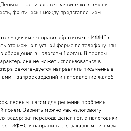
Деньги перечисляются заявителю в течение
о есть, фактически между представлением
лательщик имеет право обратиться в ИФНС с
ть это можно в устной форме по телефону или
о обращения в налоговый орган. В первом
арактер, она не может использоваться в
 спора рекомендуется направлять письменные
нами – запрос сведений и направление жалоб
срок, первым шагом для решения проблемы
ый прием. Звонить можно как налоговому
для задержки перевода денег нет, а налоговики
адрес ИФНС и направить его заказным письмом