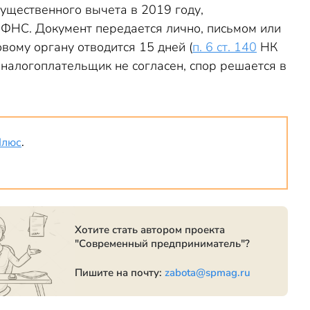
ущественного вычета в 2019 году,
ФНС. Документ передается лично, письмом или
вому органу отводится 15 дней (
п. 6 ст. 140
НК
 налогоплательщик не согласен, спор решается в
Плюс
.
Хотите стать автором проекта
"Современный предприниматель"?
Пишите на почту:
zabota@spmag.ru