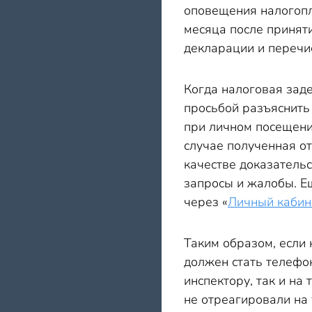
оповещения налогопл
месяца после приняти
декларации и перечи
Когда налоговая зад
просьбой разъяснить
при личном посещени
случае полученная о
качестве доказатель
запросы и жалобы. Е
через «
Личный кабин
Таким образом, если
должен стать телефо
инспектору, так и на
не отреагировали на