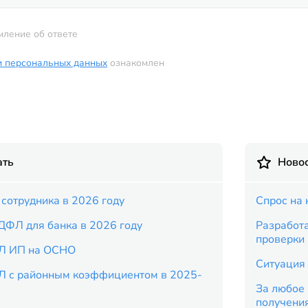
мление об ответе
и персональных данных
ознакомлен
ать
Новос
сотрудника в 2026 году
Спрос на 
ДФЛ для банка в 2026 году
Разработ
проверки
Л ИП на ОСНО
Ситуация 
Л с районным коэффициентом в 2025-
За любое 
получени