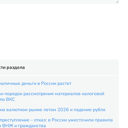
ти раздела
наличные деньги в России растет
ан порядок рассмотрения материалов налоговой
 по ВКС
на валютном рынке летом 2026 и падение рубля
преступление – отказ: в России ужесточили правила
я ВНЖ и гражданства