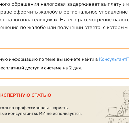
нного обращения налоговая задерживает выплату им
раве оформить жалобу в региональное управление 
т налогоплательщика». На его рассмотрение налого
решения по жалобе или получении ответа, с которым
ную информацию по теме вы можете найти в
Консультант
есплатный доступ к системе на 2 дня.
ЭКСПЕРТНУЮ СТАТЬЮ
 только профессионалы - юристы,
вые консультанты. ИИ не используется.