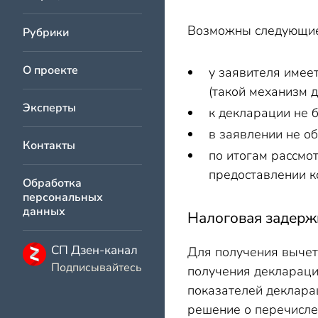
Возможны следующие 
Рубрики
О проекте
у заявителя имее
(такой механизм 
Эксперты
к декларации не
в заявлении не о
Контакты
по итогам рассмо
предоставлении к
Обработка
персональных
данных
Налоговая задержи
СП Дзен-канал
Для получения вычет
Подписывайтесь
получения деклараци
показателей деклара
решение о перечисле