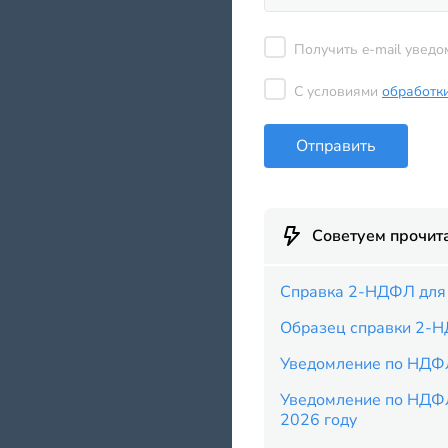
Получить e-mail уведо
С условиями
обработк
Отправить
Советуем прочит
Справка 2-НДФЛ для 
Образец справки 2-Н
Уведомление по НДФ
Уведомление по НДФ
2026 году