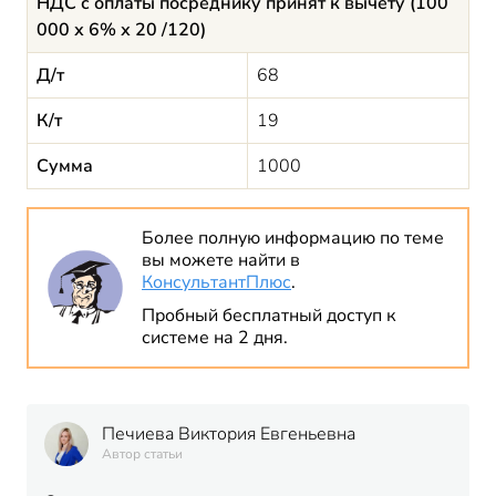
НДС с оплаты посреднику принят к вычету (100
000 х 6% х 20 /120)
Д/т
68
К/т
19
Сумма
1000
Более полную информацию по теме
вы можете найти в
КонсультантПлюс
.
Пробный бесплатный доступ к
системе на 2 дня.
Печиева Виктория Евгеньевна
Автор статьи