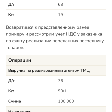
Д/т
68
К/т
19
Возвратимся к представленному ранее
примеру и рассмотрим учет НДС у заказчика
по факту реализации переданных посреднику
товаров:
Операции
Выручка по реализованным агентом ТМЦ
Д/т
76
К/т
90/1
Сумма
100 000
Начислены: