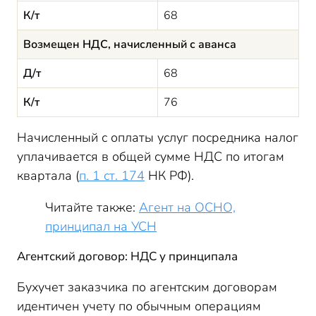
К/т
68
Возмещен НДС, начисленный с аванса
Д/т
68
К/т
76
Начисленный с оплаты услуг посредника налог
уплачивается в общей сумме НДС по итогам
квартала (
п. 1 ст. 174
НК РФ).
Читайте также:
Агент на ОСНО,
принципал на УСН
Агентский договор: НДС у принципала
Бухучет заказчика по агентским договорам
идентичен учету по обычным операциям