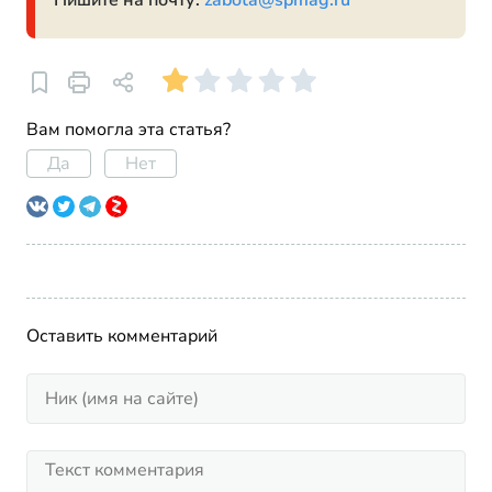
Пишите на почту:
zabota@spmag.ru
Вам помогла эта статья?
Да
Нет
Оставить комментарий