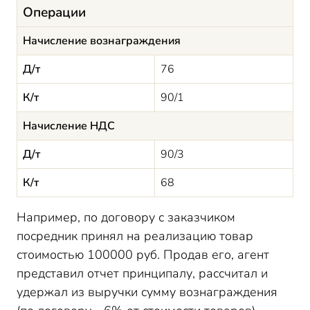
Операции
Начисление вознаграждения
Д/т
76
К/т
90/1
Начисление НДС
Д/т
90/3
К/т
68
Например, по договору с заказчиком
посредник принял на реализацию товар
стоимостью 100000 руб. Продав его, агент
представил отчет принципалу, рассчитал и
удержал из выручки сумму вознаграждения