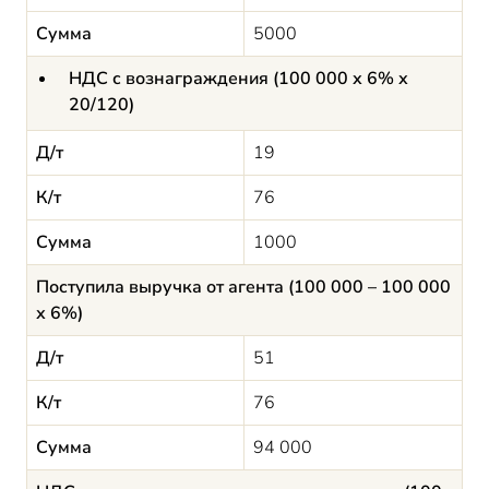
Сумма
5000
НДС с вознаграждения (100 000 х 6% х
20/120)
Д/т
19
К/т
76
Сумма
1000
Поступила выручка от агента (100 000 – 100 000
х 6%)
Д/т
51
К/т
76
Сумма
94 000