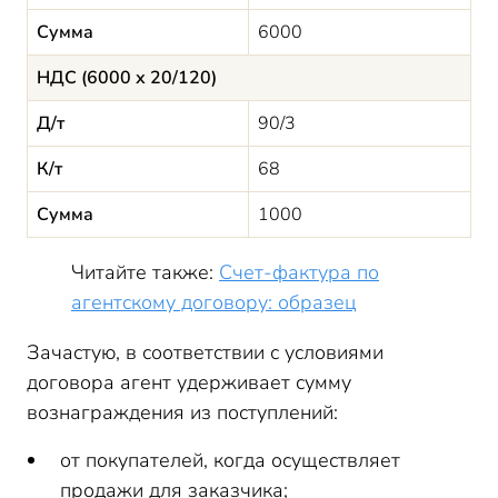
Сумма
6000
НДС (6000 х 20/120)
Д/т
90/3
К/т
68
Сумма
1000
Читайте также:
Счет-фактура по
агентскому договору: образец
Зачастую, в соответствии с условиями
договора агент удерживает сумму
вознаграждения из поступлений:
от покупателей, когда осуществляет
продажи для заказчика;