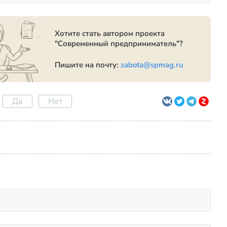
Хотите стать автором проекта
"Современный предприниматель"?
Пишите на почту:
zabota@spmag.ru
Да
Нет