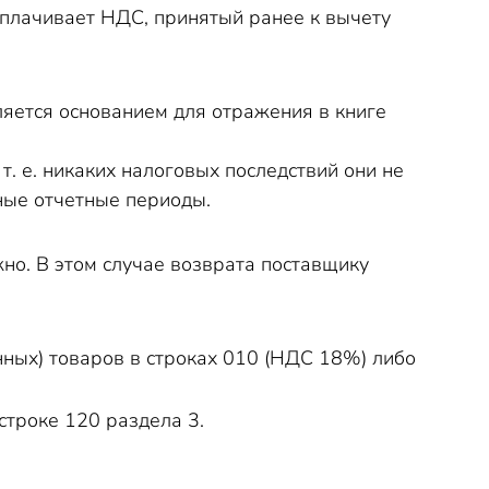
 уплачивает НДС, принятый ранее к вычету
ляется основанием для отражения в книге
. е. никаких налоговых последствий они не
зные отчетные периоды.
но. В этом случае возврата поставщику
нных) товаров в строках 010 (НДС 18%) либо
строке 120 раздела 3.