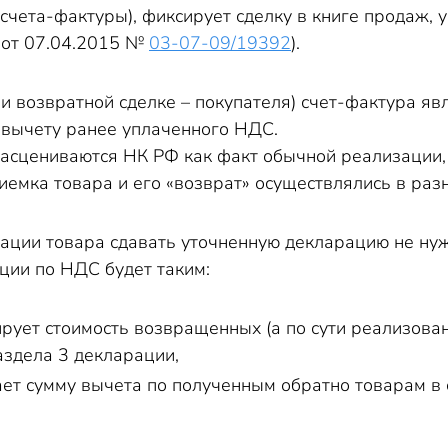
 счета-фактуры), фиксирует сделку в книге продаж,
 от 07.04.2015 №
03-07-09/19392
).
и возвратной сделке – покупателя) счет-фактура яв
к вычету ранее уплаченного НДС.
сцениваются НК РФ как факт обычной реализации, т
риемка товара и его «возврат» осуществлялись в ра
ации товара сдавать уточненную декларацию не нуж
ции по НДС будет таким:
ирует стоимость возвращенных (а по сути реализова
здела 3 декларации,
ет сумму вычета по полученным обратно товарам в 