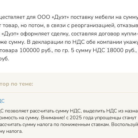
ествляет для ООО «Дуэт» поставку мебели на сумму 
 товар, но потом, в связи с реорганизацией, отказы
 «Дуэт» оформляет сделку, составляя договор купли
 же сумму. В декларации по НДС обе компании укажут
товара 100000 руб., по гр. 5 сумму НДС 18000 руб.,
руб.
тор по теме:
ДС
С позволяет рассчитать сумму НДС, выделить НДС из назнач
оимость на сумму. Внимание! с 2025 года упрощенцы стану
ассчитать сумму налога по пониженным ставкам. Воспользу
му налога.