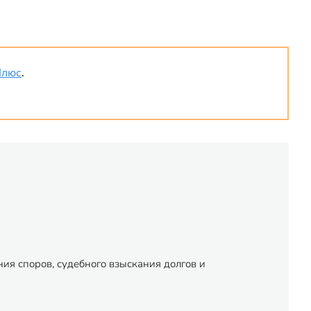
Плюс
.
ия споров, судебного взыскания долгов и