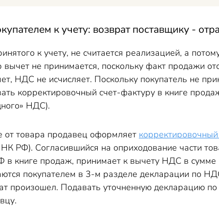
окупателем к учету: возврат поставщику - от
ринятого к учету, не считается реализацией, а пото
р вычет не принимается, поскольку факт продажи от
ет, НДС не исчисляет. Поскольку покупатель не пр
ать корректировочный счет-фактуру в книге продаж
дного» НДС).
е от товара продавец оформляет
корректировочный
НК РФ). Согласившийся на оприходование части тов
 в книге продаж, принимает к вычету НДС в сумме 
ются покупателем в 3-м разделе декларации по НДС 
рат произошел. Подавать уточненную декларацию по
авцу.