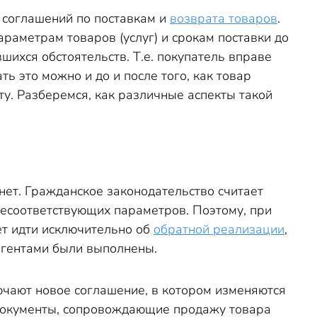
 соглашений по поставкам и
возврата товаров
.
раметрам товаров (услуг) и срокам поставки до
ихся обстоятельств. Т.е. покупатель вправе
ть это можно и до и после того, как товар
ту. Разберемся, как различные аспекты такой
и нет. Гражданское законодательство считает
несоответствующих параметров. Поэтому, при
ет идти исключительно об
о
братной реализации
,
рагентами были выполнены.
чают новое соглашение, в котором изменяются
 документы, сопровождающие продажу товара