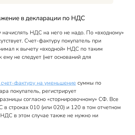
ражение в декларации по НДС
му начислять НДС на него не надо. По «входному»
сутствует. Счет-фактуру покупатель при
инимал к вычету «входной» НДС по таким
 ему не следует (нет оснований для
 счет-фактуру на уменьшение
суммы по
ара покупатель, регистрирует
разницы согласно «сторнировочному» СФ. Все
в строках 010 (или 020) и 120 в том отчетном
 НДС в этом случае также не нужно ни