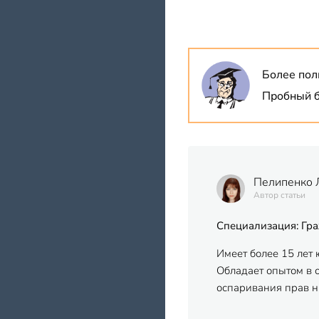
Более пол
Пробный б
Пелипенко 
Автор статьи
Специализация: Гра
Имеет более 15 лет
Обладает опытом в 
оспаривания прав н