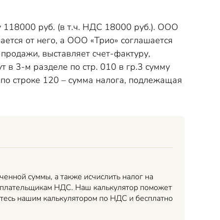
118000 руб. (в т.ч. НДС 18000 руб.). ООО
вается от него, а ООО «Трио» соглашается
-продажи, выставляет счет-фактуру,
 в 3-м разделе по стр. 010 в гр.3 сумму
 по строке 120 – сумма налога, подлежащая
енной суммы, а также исчислить налог на
т плательщикам НДС. Наш калькулятор поможет
йтесь нашим калькулятором по НДС и бесплатно