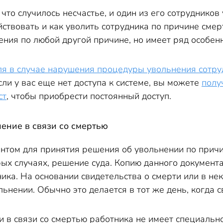
 что случилось несчастье, и один из его сотрудников
йствовать и как уволить сотрудника по причине сме
ения по любой другой причине, но имеет ряд особенн
ля в случае нарушения процедуры увольнения сотруд
сли у вас еще нет доступа к системе, вы можете
полу
ст
, чтобы приобрести постоянный доступ.
ение в связи со смертью
том для принятия решения об увольнении по причин
орых случаях, решение суда. Копию данного докумен
ика. На основании свидетельства о смерти или в н
льнении. Обычно это делается в тот же день, когда 
и в связи со смертью работника не имеет специаль