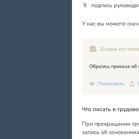
подпись руководи
У нас вы можете скач
Бланк по теме
Образец приказа об 
Посмотреть
Что писать в трудов
При прекращении тру
запись об основаниях