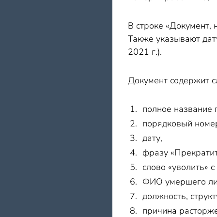
В строке «Документ, 
Также указывают дату
2021 г.).
Документ содержит с
полное название 
порядковый номе
дату,
фразу «Прекратит
слово «уволить» с
ФИО умершего ли
должность, струк
причина расторже