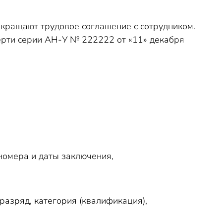
рекращают трудовое соглашение с сотрудником.
мерти серии АН-У № 222222 от «11» декабря
номера и даты заключения,
разряд, категория (квалификация),