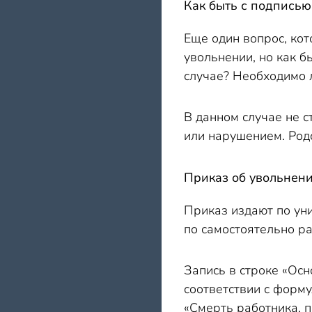
Как быть с подписью
Еще один вопрос, кот
увольнении, но как б
случае? Необходимо 
В данном случае не с
или нарушением. Род
Приказ об увольнени
Приказ издают по ун
по самостоятельно р
Запись в строке «Ос
соответствии с форму
«Смерть работника, п. 