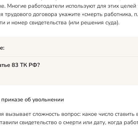
ке. Многие работодатели используют для этих целей
трудового договора укажите «смерть работника, п.6 
ти и номер свидетельства (или решения суда).
е:
атье 83 ТК РФ?
в приказе об увольнении
я вызывает сложность вопрос: какое число ставить 
авили свидетельство о смерти или дату, когда работ