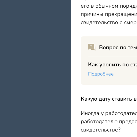
его в обычном поряд
причины прекращения 
свидетельство о смер
Вопрос по тем
Как уволить по ст
Подробнее
Какую дату ставить 
Иногда у работодател
работодателю предост
свидетельстве?