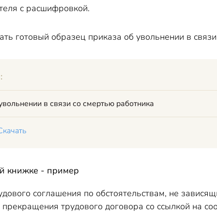
теля с расшифровкой.
ать готовый образец приказа об увольнении в связи
:
увольнении в связи со смертью работника
Скачать
ой книжке - пример
дового соглашения по обстоятельствам, не зависящи
 прекращения трудового договора со ссылкой на соо