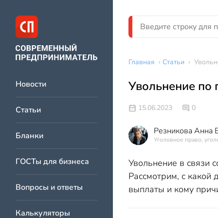
Главная
›
Статьи
›
Увольн
Увольнение по 
Новости
15.06.2023
0
Статьи
Резникова Анна 
Бланки
Уголовное право, угол
ГОСТы для бизнеса
Увольнение в связи с
Рассмотрим, с какой 
Вопросы и ответы
выплаты и кому прич
Калькуляторы