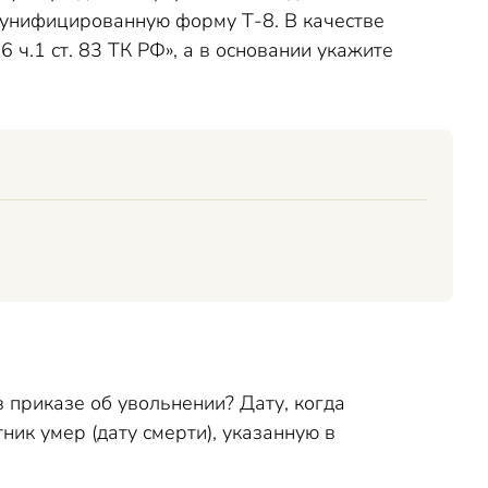
 унифицированную форму Т-8. В качестве
ч.1 ст. 83 ТК РФ», а в основании укажите
в приказе об увольнении? Дату, когда
ник умер (дату смерти), указанную в