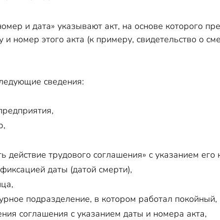
номер и дата» указывают акт, на основе которого п
 и номер этого акта (к примеру, свидетельство о с
ледующие сведения:
предприятия,
р,
ь действие трудового соглашения» с указанием его 
 фиксацией даты (датой смерти),
ца,
турное подразделение, в котором работал покойный, 
ния соглашения с указанием даты и номера акта,