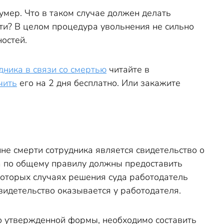
 умер. Что в таком случае должен делать
рти? В целом процедура увольнения не сильно
остей.
ника в связи со смертью
читайте в
чить
его на 2 дня бесплатно. Или закажите
е смерти сотрудника является свидетельство о
та по общему правилу должны предоставить
екоторых случаях решения суда работодатель
свидетельство оказывается у работодателя.
но утвержденной формы, необходимо составить