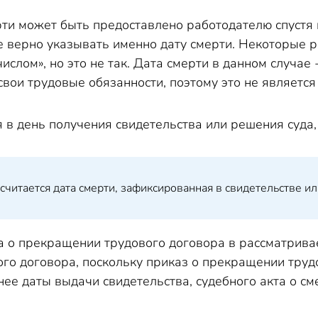
рти может быть предоставлено работодателю спустя 
е верно указывать именно дату смерти. Некоторые р
ислом», но это не так. Дата смерти в данном случае
свои трудовые обязанности, поэтому это не являетс
я в день получения свидетельства или решения суда,
считается дата смерти, зафиксированная в свидетельстве ил
а о прекращении трудового договора в рассматривае
го договора, поскольку приказ о прекращении труд
нее даты выдачи свидетельства, судебного акта о сме