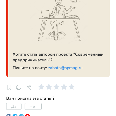
Хотите стать автором проекта "Современный
предприниматель"?
Пишите на почту:
zabota@spmag.ru
Вам помогла эта статья?
Да
Нет