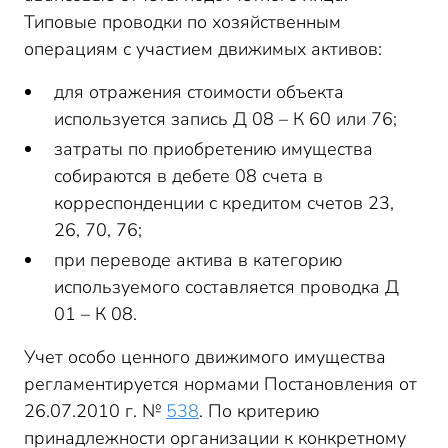
Типовые проводки по хозяйственным
операциям с участием движимых активов:
для отражения стоимости объекта
используется запись Д 08 – К 60 или 76;
затраты по приобретению имущества
собираются в дебете 08 счета в
корреспонденции с кредитом счетов 23,
26, 70, 76;
при переводе актива в категорию
используемого составляется проводка Д
01 – К 08.
Учет особо ценного движимого имущества
регламентируется нормами Постановления от
26.07.2010 г. №
538
. По критерию
принадлежности организации к конкретному