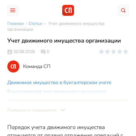
Главная
›
Статьи
›
Учет движимого имущества
организации
Учет движимого имущества организации
30.08.2018
0
Команда СП
Движимое имущество в бухгалтерском учете
Бухгалтерский учет движимого имущества
Налоговый учет движимого имущества
Развернуть содержание
Порядок учета движимого имущества
отличается от правил отражения операций с