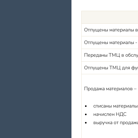
Отпущены материалы в
Отпущены материалы - 
Переданы ТМЦ в обсл
Отпущены ТМЦ для фун
Продажа материалов – 
списаны материалы
начислен НДС
выручка от продаж