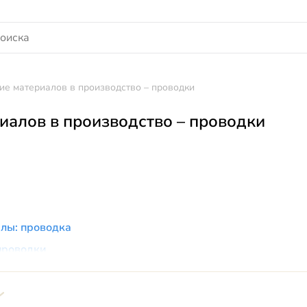
ие материалов в производство – проводки
иалов в производство – проводки
лы: проводка
проводки