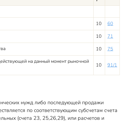
10
60
10
71
тва
10
75
з действующей на данный момент рыночной
10
91/1
ленческих нужд либо последующей продажи
ствляется по соответствующим субсчетам счета
льных (счета 23, 25,26,29), или расчетов и