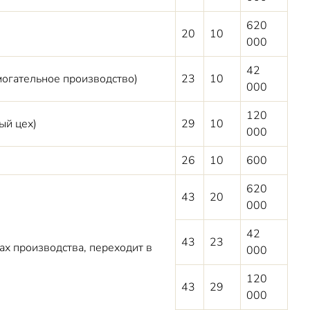
620
20
10
000
42
могательное производство)
23
10
000
120
ый цех)
29
10
000
26
10
600
620
43
20
000
42
43
23
ах производства, переходит в
000
120
43
29
000