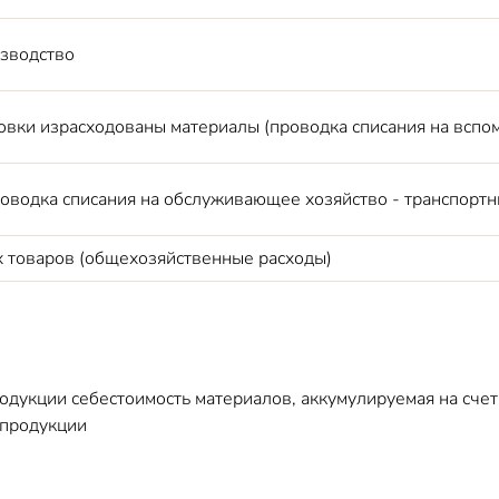
изводство
овки израсходованы материалы (проводка списания на вспо
оводка списания на обслуживающее хозяйство - транспортн
 товаров (общехозяйственные расходы)
одукции себестоимость материалов, аккумулируемая на счет
 продукции