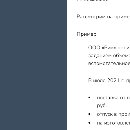
Рассмотрим на приме
Пример
ООО «Рим» произ
заданием объема
вспомогательное
В июле 2021 г. 
поставка от 
руб.
отпуск в про
на изготовле