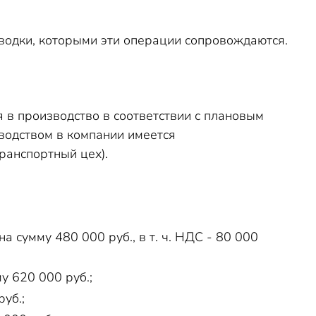
водки, которыми эти операции сопровождаются.
в производство в соответствии с плановым
водством в компании имеется
ранспортный цех).
 сумму 480 000 руб., в т. ч. НДС - 80 000
у 620 000 руб.;
уб.;