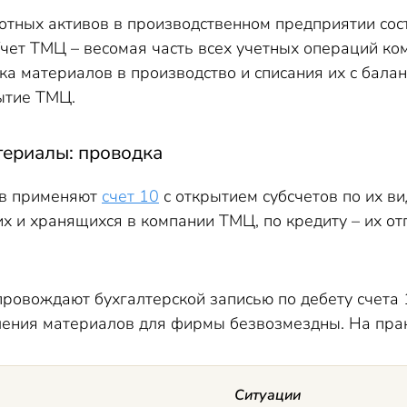
отных активов в производственном предприятии сос
чет ТМЦ – весомая часть всех учетных операций ком
ка материалов в производство и списания их с бала
ытие ТМЦ.
ериалы: проводка
ов применяют
счет 10
с открытием субсчетов по их ви
х и хранящихся в компании ТМЦ, по кредиту – их от
ровождают бухгалтерской записью по дебету счета 1
пления материалов для фирмы безвозмездны. На пра
Ситуации