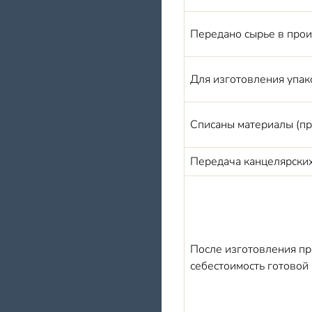
Передано сырье в про
Для изготовления упак
Списаны материалы (пр
Передача канцелярских
После изготовления пр
себестоимость готовой