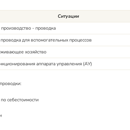
Ситуации
 производство - проводка
проводка для вспомогательных процессов
уживающее хозяйство
кционирования аппарата управления (АУ)
проводки:
 по себестоимости
и