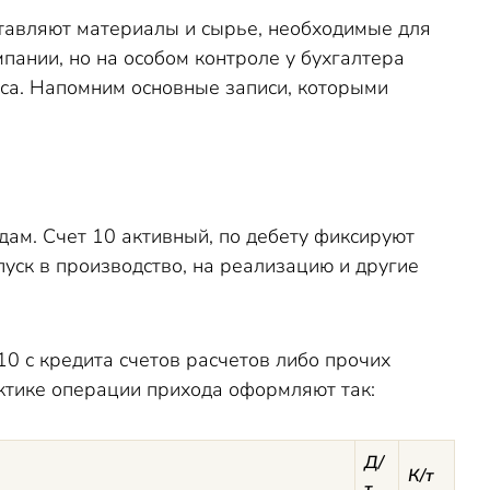
тавляют материалы и сырье, необходимые для
пании, но на особом контроле у бухгалтера
нса. Напомним основные записи, которыми
дам. Счет 10 активный, по дебету фиксируют
пуск в производство, на реализацию и другие
0 с кредита счетов расчетов либо прочих
ктике операции прихода оформляют так:
Д/
К/т
т