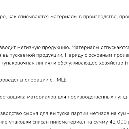
ре, как списываются материалы в производство, про
водит метизную продукцию. Материалы отпускаются 
 выпускаемой продукции. Наряду с основным произ
 (упаковочная линия) и обслуживающее хозяйство (т
проведены операции с ТМЦ:
поставщика материалов для производственных нужд на
изводство сырья для выпуска партии метизов на сумм
ние упаковки списан пиломатериал на сумму 42 000 р