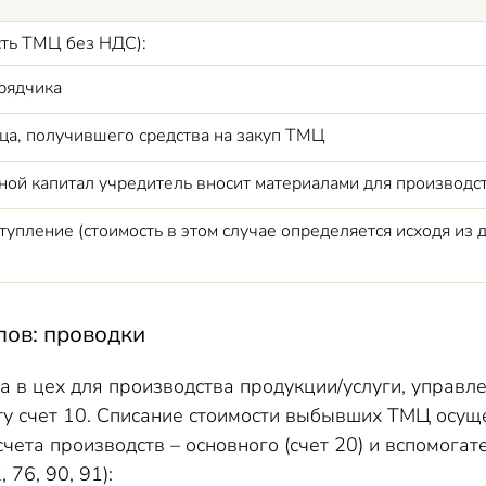
сть ТМЦ без НДС):
дрядчика
ица, получившего средства на закуп ТМЦ
вной капитал учредитель вносит материалами для производс
тупление (стоимость в этом случае определяется исходя и
лов: проводки
а в цех для производства продукции/услуги, управ
ту счет 10. Списание стоимости выбывших ТМЦ осуще
чета производств – основного (счет 20) и вспомогате
 76, 90, 91):