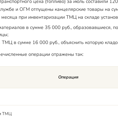
транспортного цеха (топливо) за июль составили 120
лужбе и ОГМ отпущены канцелярские товары на сум
 месяца при инвентаризации ТМЦ на складе устано
атериалов в сумме 35 000 руб., образовавшиеся, п
ицы;
 ТМЦ в сумме 16 000 руб., объяснить которую кладо
речисленные операции отражены так:
Операция
м ТМЦ