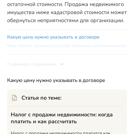
остаточной стоимости. Продажа недвижимого
имущества ниже кадастровой стоимости может
обернуться неприятностями для организации.
Какую цену нужно указывать в договоре
Чем грозит низкая цена при продаже недвижимости
Как отразить в налоговом учете продажу
недвижимости ниже кадастровой стоимости
Развернуть содержание
Итоги
Какую цену нужно указывать в договоре
Статья по теме:
Налог с продажи недвижимости: когда
платить и как рассчитать
Налог с продажи недвижимости платится как