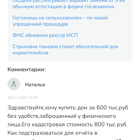
Госдума рассматривает вариант замены ЕГЭ на
обычную аттестацию в форме госэкзамена
Гостиницы на сельхозземлях – по новой
упрощенной процедуре
ФНС обновила реестр МСП
Страховка товаров станет обязательной для
маркетплейсов
Комментарии:
Наталья
28.11.2025 10:30
Здравствуйте,хочу купить дом за 600 тыс.руб
без удобств,заброшенный у физического
лица.Его кадастровая стоимость 800 тыс руб.
Как подстраховаться для отчёта в