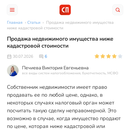
Главная
›
Статьи
›
Продажа недвижимого имущества
ниже кадастровой стоимости
Продажа недвижимого имущества ниже
кадастровой стоимости
30.07.2026
6
Печиева Виктория Евгеньевна
все виды систем налогообложения, бухотчетность, МСФО
Собственник недвижимости имеет право
продавать ее по любой цене, однако, в
некоторых случаях налоговый орган может
посчитать такую сделку неправомерной. Это
возможно в случае, когда имущество продают
по цене, которая ниже кадастровой или