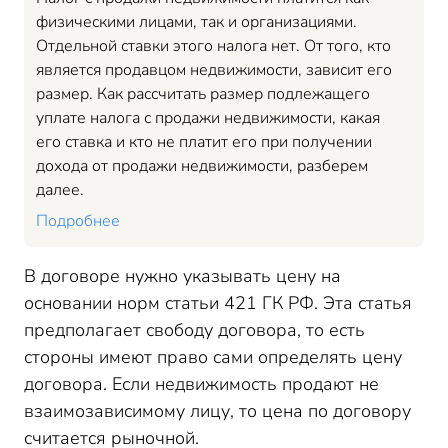
физическими лицами, так и организациями.
Отдельной ставки этого налога нет. От того, кто
является продавцом недвижимости, зависит его
размер. Как рассчитать размер подлежащего
уплате налога с продажи недвижимости, какая
его ставка и кто не платит его при получении
дохода от продажи недвижимости, разберем
далее.
Подробнее
В договоре нужно указывать цену на
основании норм статьи 421 ГК РФ. Эта статья
предполагает свободу договора, то есть
стороны имеют право сами определять цену
договора. Если недвижимость продают не
взаимозависимому лицу, то цена по договору
считается рыночной.