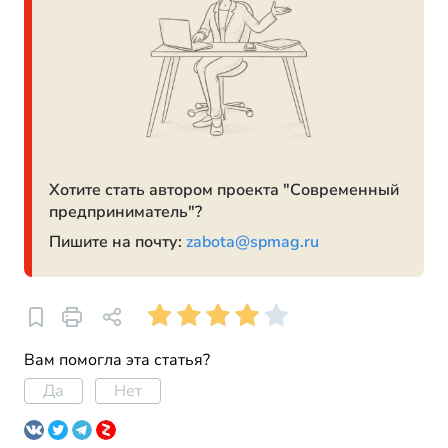
Хотите стать автором проекта "Современный
предприниматель"?
Пишите на почту:
zabota@spmag.ru
Вам помогла эта статья?
Да
Нет