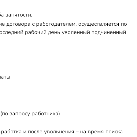
 занятости.
е договора с работодателем, осуществляется по
последний рабочий день уволенный подчиненный
латы;
по запросу работника).
работка и после увольнения – на время поиска