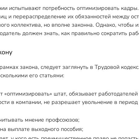
ии испытывают потребность оптимизировать кадры. 
иц и перераспределение их обязанностей между ос
вого коллектива, но вполне законна. Однако, чтобы
одатель должен знать, как правильно сократить раб
кону
рамках закона, следует заглянуть в Трудовой коде
сколькими его статьями:
т «оптимизировать» штат, обязывает работодателей
сти в компании, не разрешает увольнение в период
 учитывать мнение профсоюзов;
на выплате выходного пособия;
яет, у кого есть преимущественное право не попасть