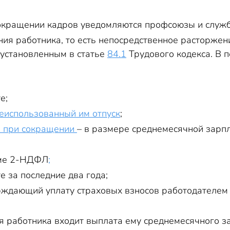
кращении кадров уведомляются профсоюзы и служба
ия работника, то есть непосредственное расторжени
установленным в статье
84.1
Трудового кодекса. В 
е;
еиспользованный им отпуск
;
е при сокращении
– в размере среднемесячной зарп
рме 2-НДФЛ
;
е за последние два года;
рждающий уплату страховых взносов работодателем (
я работника входит выплата ему среднемесячного за