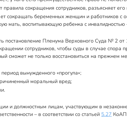
ит правила сокращения сотрудников, разъясняет его
ает сокращать беременных женщин и работников с 
кую мать, воспитывающую ребенка с инвалидностью - 
ть постановление Пленума Верховного Суда № 2 от 1
кращении сотрудников, чтобы суды в случае спора п
й сможет не только восстановиться на прежнем мест
ь период вынужденного «прогула»;
причиненный моральный вред;
и.
ации и должностным лицам, участвующим в незаконно
етственности – в соответствии со статьей
5.27
КоАП