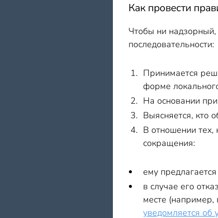
Как провести пра
Чтобы ни надзорный,
последовательности:
Принимается реше
форме локальног
На основании при
Выясняется, кто 
В отношении тех,
сокращения:
ему предлагается
в случае его отк
месте (например, 
уведомляется об 