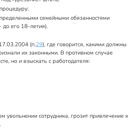
 процедуру;
определенными семейными обязанностями
до его 18-летия).
7.03.2004 (п.
29
), где говорится, какими должны
ризнали их законными. В противном случае
е, но и взыскать с работодателя:
м увольнении сотрудника, грозит привлечение к
.