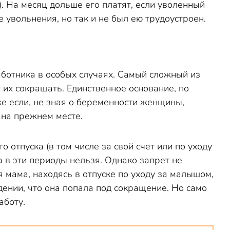
). На месяц дольше его платят, если уволенный
 увольнения, но так и не был ею трудоустроен.
ботника в особых случаях. Самый сложный из
т их сокращать. Единственное основание, по
е если, не зная о беременности женщины,
 на прежнем месте.
отпуска (в том числе за свой счет или по уходу
а в эти периоды нельзя. Однако запрет не
 мама, находясь в отпуске по уходу за малышом,
ении, что она попала под сокращение. Но само
аботу.