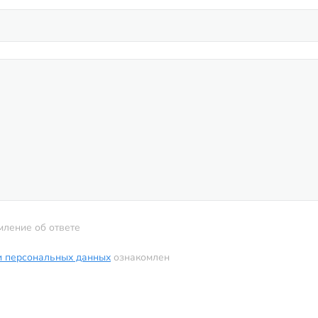
мление об ответе
и персональных данных
ознакомлен