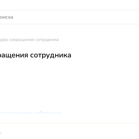
ура сокращения сотрудника
ращения сотрудника
о сокращение работников