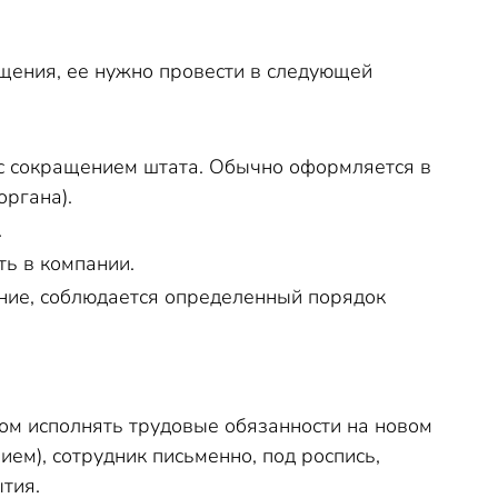
ащения, ее нужно провести в следующей
 с сокращением штата. Обычно оформляется в
органа).
.
ть в компании.
ение, соблюдается определенный порядок
ком исполнять трудовые обязанности на новом
ием), сотрудник письменно, под роспись,
ытия.