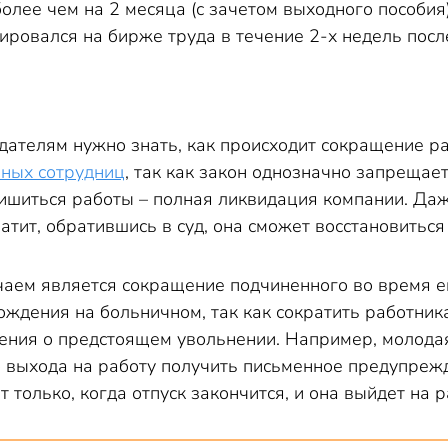
более чем на 2 месяца (с зачетом выходного пособия
ровался на бирже труда в течение 2-х недель после
дателям нужно знать, как происходит сокращение ра
ных сотрудниц
, так как закон однозначно запрещае
лишиться работы – полная ликвидация компании. Даж
атит, обратившись в суд, она сможет восстановиться
ем является сокращение подчиненного во время его 
ождения на больничном, так как сократить работник
ения о предстоящем увольнении. Например, молодая
о выхода на работу получить письменное предупрежд
 только, когда отпуск закончится, и она выйдет на р