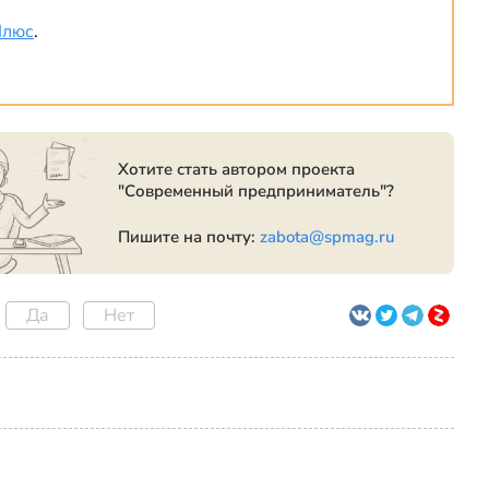
Плюс
.
Хотите стать автором проекта
"Современный предприниматель"?
Пишите на почту:
zabota@spmag.ru
Да
Нет