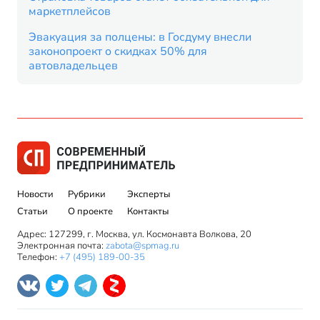
маркетплейсов
Эвакуация за полцены: в Госдуму внесли
законопроект о скидках 50% для
автовладельцев
Новости
Рубрики
Эксперты
Статьи
О проекте
Контакты
Адрес: 127299, г. Москва, ул. Космонавта Волкова, 20
Электронная почта:
zabota@spmag.ru
Телефон:
+7 (495) 189-00-35