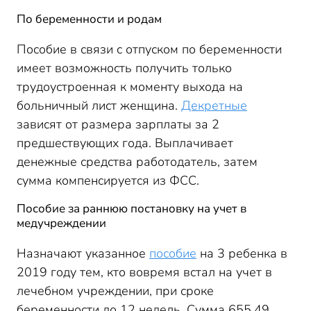
По беременности и родам
Пособие в связи с отпуском по беременности
имеет возможность получить только
трудоустроенная к моменту выхода на
больничный лист женщина.
Декретные
зависят от размера зарплаты за 2
предшествующих года. Выплачивает
денежные средства работодатель, затем
сумма компенсируется из ФСС.
Пособие за раннюю постановку на учет в
медучреждении
Назначают указанное
пособие
на 3 ребенка в
2019 году тем, кто вовремя встал на учет в
лечебном учреждении, при сроке
беременности до 12 недель. Сумма 655,49