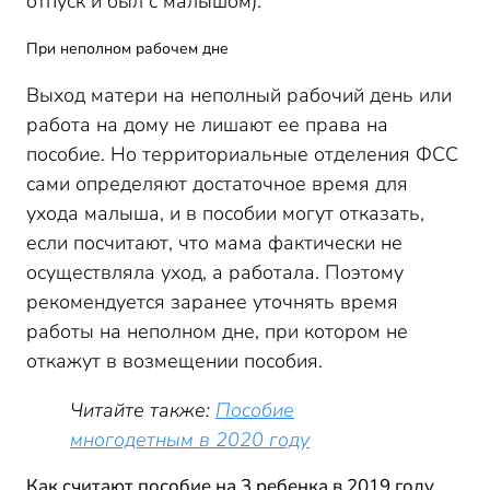
отпуск и был с малышом).
При неполном рабочем дне
Выход матери на неполный рабочий день или
работа на дому не лишают ее права на
пособие. Но территориальные отделения ФСС
сами определяют достаточное время для
ухода малыша, и в пособии могут отказать,
если посчитают, что мама фактически не
осуществляла уход, а работала. Поэтому
рекомендуется заранее уточнять время
работы на неполном дне, при котором не
откажут в возмещении пособия.
Читайте также:
Пособие
многодетным в 2020 году
Как считают пособие на 3 ребенка в 2019 году