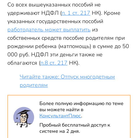
Со всех вышеуказанных пособий не
удерживают НДФЛ (
п. 1 ст. 217
НК). Кроме
указанных государственных пособий
работодатель может выплатить
из
собственных средств пособие родителям при
рождении ребенка (матпомощь) в сумме до 50
000 руб. НДФЛ эти деньги также не
облагаются (
п.8 ст. 217
НК).
Читайте также: Отпуск многодетным
родителям
Более полную информацию по теме
вы можете найти в
КонсультантПлюс
.
Пробный бесплатный доступ к
системе на 2 дня.