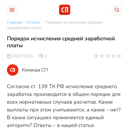
Главная
›
Статьи
›
Порядок исчисления средней
заработной платы
Порядок исчисления средней заработной
платы
20.07.2025
0
Команда СП
Согласно ст. 139 ТК РФ исчисление среднего
заработка производится в общем порядке для
всех нормативных случаев расчетов. Какие
выплаты при этом учитываются, а какие – нет?
В каких ситуациях применяется единый
алгоритм? Ответы – в нашей статье.