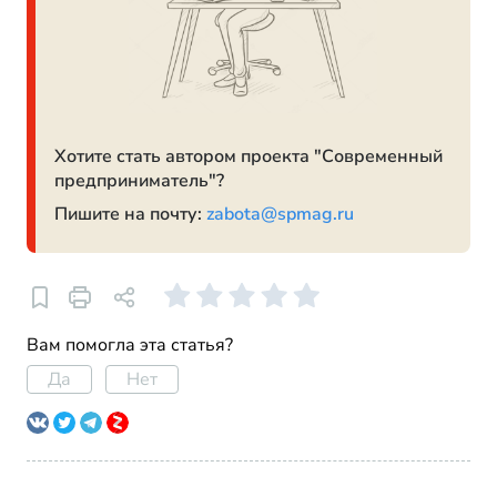
Хотите стать автором проекта "Современный
предприниматель"?
Пишите на почту:
zabota@spmag.ru
Вам помогла эта статья?
Да
Нет