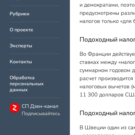
и демократами, поэто
предусмотрены разли
Рубрики
налогов только «для 
О проекте
Подоходный налог
Эксперты
Во Франции действуе
Контакты
ставках между «налог
суммарном годовом 
Обработка
расчет производится
персональных
налоговых вычетов (м
данных
11 300 долларов СШ
СП Дзен-канал
Подоходный нало
Подписывайтесь
В Швеции один из сам