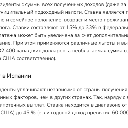
зиденты с суммы всех полученных доходов (даже за
ниципальный подоходный налоги. Ставка является п
но и семейное положение, возраст и место проживан
лога. Ставки составляют от 15% до 33% в федераль
латежа может быть увеличена за счет дополнительн
ание. При этом применяются различные льготы и вы
2 400 канадских долларов, а необлагаемая сумма с
в США соответственно).
 в Испании
иденты уплачивают независимо от страны получения 
 иных факторов, чем в других странах. Так, наряду
ипотечных выплат. Ставка находится в диапазоне о
 США) до 45 % (если годовой доход превысил 60 00