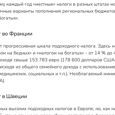
му каждый год «местные» налоги в разных штатах мо
чные варианты пополнения региональных бюджетов 
богатых».
 во Франции
т прогрессивная шкала подоходного налога. Здесь 
ом на бедных» и «налогом на богатых» - от 14 % до
доходе свыше 153 783
евро (178 600 долларов США),
 исходя из общего семейного дохода с использован
едицинских, социальных и т.п.). Необлагаемый мини
А).
г в Швеции
ых высоких подоходных налогов в Европе, но, как 