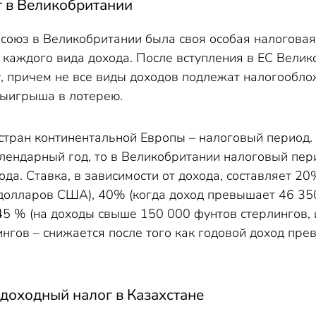
 в Великобритании
осоюз в Великобритании была своя особая налоговая
 каждого вида дохода. После вступления в ЕС Вели
, причем не все виды доходов подлежат налогообло
выигрыша в лотерею.
стран континентальной Европы – налоговый период. 
лендарный год, то в Великобритании налоговый пер
да. Ставка, в зависимости от дохода, составляет 2
долларов США), 40% (когда доход превышает 46 350
5 % (на доходы свыше 150 000 фунтов стерлингов, 
нгов – снижается после того как годовой доход пре
доходный налог в Казахстане