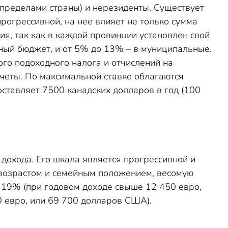
 пределами страны) и нерезиденты. Существует
рогрессивной, на нее влияет не только сумма
ия, так как в каждой провинции установлен свой
ный бюджет, и от 5% до 13% – в муниципальные.
ого подоходного налога и отчислений на
четы. По максимальной ставке облагаются
оставляет 7500 канадских долларов в год (100
дохода. Его шкала является прогрессивной и
 с возрастом и семейным положением, весомую
т 19% (при годовом доходе свыше 12 450 евро,
0 евро, или 69 700 долларов США).