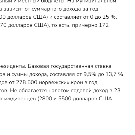
льный и местный бюджеты. На муниципальном
а зависит от суммарного дохода за год
00 долларов США) и составляет от 0 до 25 %.
070 долларов США), то есть, примерно 172
езиденты. Базовая государственная ставка
ов и суммы дохода, составляя от 9,5% до 13,7 %
ов от 278 500 норвежских крон в год,
ов. Не облагается налогом годовой доход в 23
щих иждивенцев (2800 и 5500 долларов США