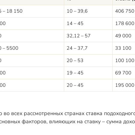
 – 18 150
10 – 39,6
406 750
300
14 – 45
178 600
0
32,12 – 57
49 000
 – 5500
24 – 37,7
33 100
0
20 – 53
100 100
400
19 – 45
69 700
400
20 – 45
195 000
о во всех рассмотренных странах ставка подоходног
основных факторов, влияющих на ставку – сумма дох