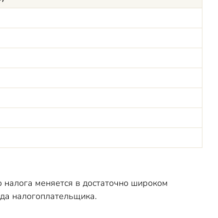
о налога меняется в достаточно широком
ода налогоплательщика.