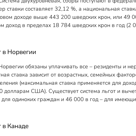
Система двухуровневая, сборы поступают в федера
р ставки составляет 32,12 %, а национальная ставк
овом доходе выше 443 200 шведских крон, или 49 0
м доход в пределах 18 784 шведских крон в год (2 
 в Норвегии
Норвегии обязаны уплачивать все – резиденты и нер
ная ставка зависит от возрастных, семейных фактор
еления (максимальная ставка применяется для доход
0 долларам США). Существует система льгот и вычет
 для одиноких граждан и 46 000 в год – для имею
 в Канаде