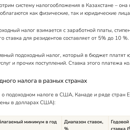
трим систему налогообложения в Казахстане – она 
облагаются как физические, так и юридические лица
ходный налог взимается с заработной платы, стипен
го ставка для резидентов составляет от 5% до 10 %.
ивный подоходный налог, который в бюджет платят 
услуг и прочих поступлений. Ставка этого платежа к
ного налога в разных странах
о подоходном налоге в США, Канаде и ряде стран Е
ены в долларах США):
благаемый минимум в год
Диапазон ставок,
Годовой
%
ставка (