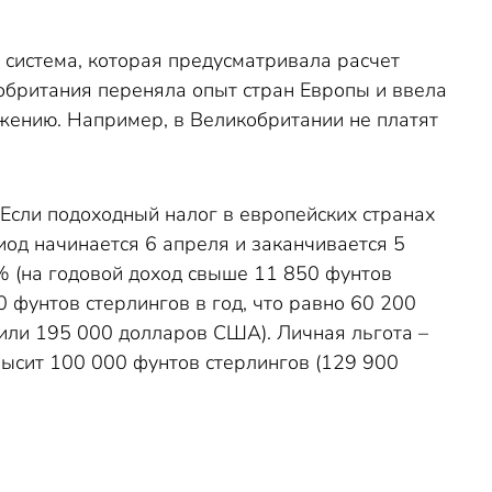
 система, которая предусматривала расчет
кобритания переняла опыт стран Европы и ввела
жению. Например, в Великобритании не платят
Если п
одоходный налог в европейских странах
иод начинается 6 апреля и заканчивается 5
0% (на годовой доход свыше 11 850 фунтов
 фунтов стерлингов в год, что равно 60 200
или 195 000 долларов США). Личная льгота –
высит 100 000 фунтов стерлингов (129 900