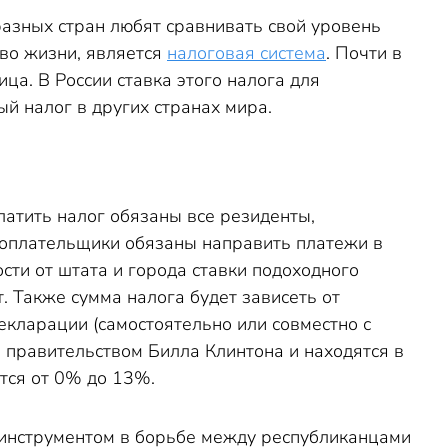
 разных стран любят сравнивать свой уровень
во жизни, является
налоговая система
. Почти в
ца. В России ставка этого налога для
й налог в других странах мира.
атить налог обязаны все резиденты,
гоплательщики обязаны направить платежи в
сти от штата и города ставки
подоходного
т. Также сумма налога будет зависеть от
екларации (самостоятельно или совместно с
 правительством Билла Клинтона и находятся в
тся от 0% до 13%.
м инструментом в борьбе между республиканцами