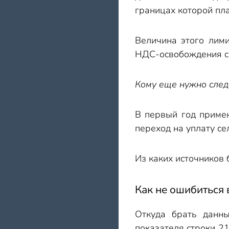
границах которой пл
Величина этого лим
НДС-освобождения с 
Кому еще нужно след
В первый год приме
переход на уплату с
Из каких источников 
Как не ошибиться 
Откуда брать данн
показателя строки 2