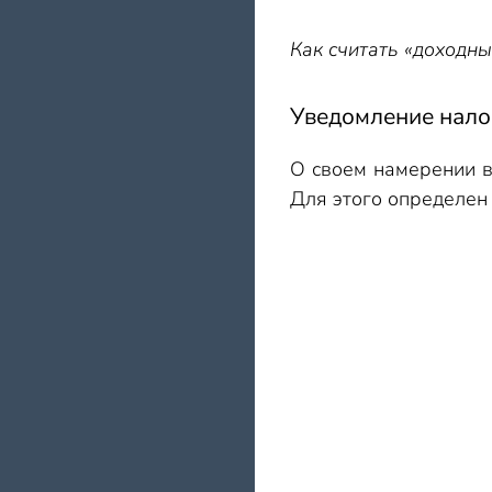
Как считать «доходн
Уведомление нало
О своем намерении 
Для этого определен