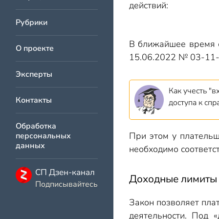
действий:
Рубрики
В ближайшее время 
О проекте
15.06.2022 № 03-11-
Эксперты
Как учесть "
Контакты
доступа к сп
Обработка
При этом у плательщ
персональных
данных
необходимо соответс
СП Дзен-канал
Доходные лимиты
Подписывайтесь
Закон позволяет пла
деятельности. Под 