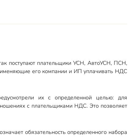
ак поступают плательщики УСН, АвтоУСН, ПСН,
применяющие его компании и ИП уплачивать НДС
редусмотрели их с определенной целью: для
тношениях с плательщиками НДС. Это позволяет
означает обязательность определенного набора