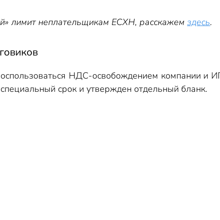
ый» лимит неплательщикам ЕСХН, расскажем
здесь
.
говиков
воспользоваться НДС-освобождением компании и И
 специальный срок и утвержден отдельный бланк.