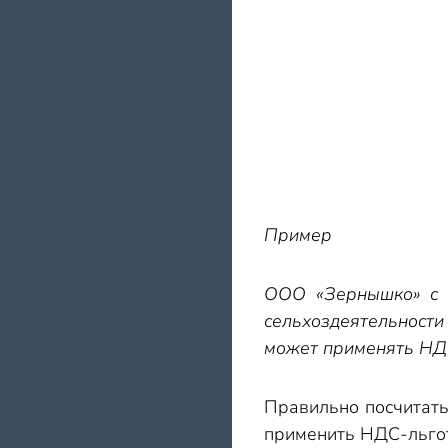
Пример
ООО «Зернышко» с 1
сельхоздеятельности 
может применять НД
Правильно посчитать 
применить НДС-льготу