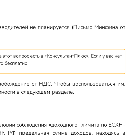
водителей не планируется (Письмо Минфина от
 этот вопрос есть в «КонсультантПлюс». Если у вас нет
то бесплатно.
вобождение от НДС. Чтобы воспользоваться им,
бности в следующем разделе.
словии соблюдения «доходного» лимита по ЕСХН-
НК РФ предельная сумма доходов, находясь в