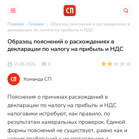
Главная
›
Бланки
›
Образец пояснений о расхождениях в
декларации по налогу на прибыль и НДС
Образец пояснений о расхождениях в
декларации по налогу на прибыль и НДС
15.06.2026
0
Команда СП
Пояснения о причинах расхождений в
декларации по налогу на прибыль и НДС
налоговики истребуют, как правило, по
результатам камеральных проверок. Единой
формы пояснений не существует, равно как и
четких требований к их составлению и