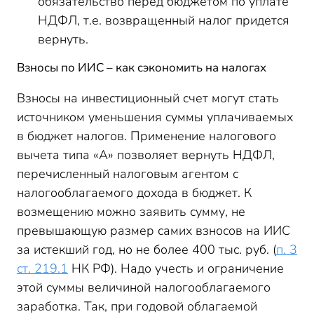
обязательство перед бюджетом по уплате
НДФЛ, т.е. возвращенный налог придется
вернуть.
Взносы по ИИС – как сэкономить на налогах
Взносы на инвестиционный счет могут стать
источником уменьшения суммы уплачиваемых
в бюджет налогов. Применение налогового
вычета типа «А» позволяет вернуть НДФЛ,
перечисленный налоговым агентом с
налогооблагаемого дохода в бюджет. К
возмещению можно заявить сумму, не
превышающую размер самих взносов на ИИС
за истекший год, но не более 400 тыс. руб. (
п. 3
ст. 219.1
НК РФ). Надо учесть и ограничение
этой суммы величиной налогооблагаемого
заработка. Так, при годовой облагаемой