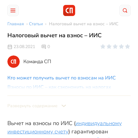
Главная
›
Статьи
›
Налоговый вычет на взнос – ИИС
Налоговый вычет на взнос – ИИС
23.08.2021
0
Команда СП
Кто может получить вычет по взносам на ИИС
Взносы по ИИС – как сэкономить на налогах
Как получить вычет на взносы по ИИС – тип «А»
Развернуть содержание
Вычет на взносы по ИИС (
индивидуальному
инвестиционному счету
) гарантирован