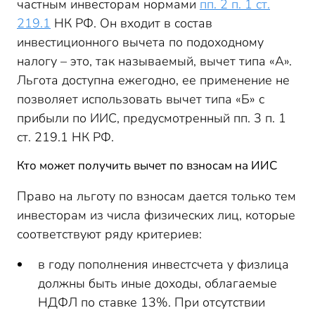
частным инвесторам нормами
пп. 2 п. 1 ст.
219.1
НК РФ. Он входит в состав
инвестиционного вычета по подоходному
налогу – это, так называемый, вычет типа «А».
Льгота доступна ежегодно, ее применение не
позволяет использовать вычет типа «Б» с
прибыли по ИИС, предусмотренный пп. 3 п. 1
ст. 219.1 НК РФ.
Кто может получить вычет по взносам на ИИС
Право на льготу по взносам дается только тем
инвесторам из числа физических лиц, которые
соответствуют ряду критериев:
в году пополнения инвестсчета у физлица
должны быть иные доходы, облагаемые
НДФЛ по ставке 13%. При отсутствии