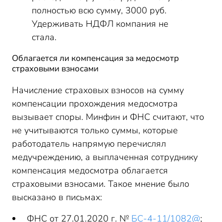
полностью всю сумму, 3000 руб.
Удерживать НДФЛ компания не
стала.
Облагается ли компенсация за медосмотр
страховыми взносами
Начисление страховых взносов на сумму
компенсации прохождения медосмотра
вызывает споры. Минфин и ФНС считают, что
не учитываются только суммы, которые
работодатель напрямую перечислял
медучреждению, а выплаченная сотруднику
компенсация медосмотра облагается
страховыми взносами. Такое мнение было
высказано в письмах:
ФНС от 27.01.2020 г. №
БС-4-11/1082@
;