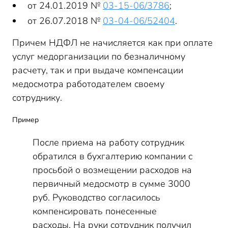
от 24.01.2019 №
03-15-06/3786
;
от 26.07.2018 №
03-04-06/52404
.
Причем НДФЛ не начисляется как при оплате
услуг медорганизации по безналичному
расчету, так и при выдаче компенсации
медосмотра работодателем своему
сотруднику.
Пример
После приема на работу сотрудник
обратился в бухгалтерию компании с
просьбой о возмещении расходов на
первичный медосмотр в сумме 3000
руб. Руководство согласилось
компенсировать понесенные
расходы. На руки сотрудник получил