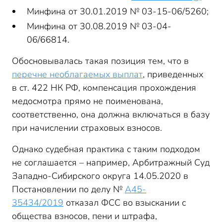
Минфина от 30.01.2019 № 03-15-06/5260;
Минфина от 30.08.2019 № 03-04-
06/66814.
Обосновывалась такая позиция тем, что в
перечне необлагаемых выплат
, приведенных
в ст. 422 НК РФ, компенсация прохождения
медосмотра прямо не поименована,
соответственно, она должна включаться в базу
при начислении страховых взносов.
Однако судебная практика с таким подходом
не соглашается – например, Арбитражный Суд
Западно-Сибирского округа 14.05.2020 в
Постановлении по делу №
А45-
35434/2019
отказал ФСС во взыскании с
общества взносов, пени и штрафа,