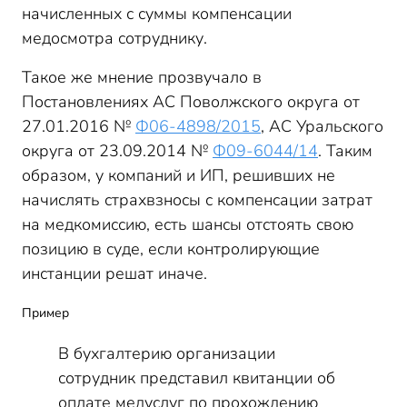
начисленных с суммы компенсации
медосмотра сотруднику.
Такое же мнение прозвучало в
Постановлениях АС Поволжского округа от
27.01.2016 №
Ф06-4898/2015
, АС Уральского
округа от 23.09.2014 №
Ф09-6044/14
. Таким
образом, у компаний и ИП, решивших не
начислять страхвзносы с компенсации затрат
на медкомиссию, есть шансы отстоять свою
позицию в суде, если контролирующие
инстанции решат иначе.
Пример
В бухгалтерию организации
сотрудник представил квитанции об
оплате медуслуг по прохождению